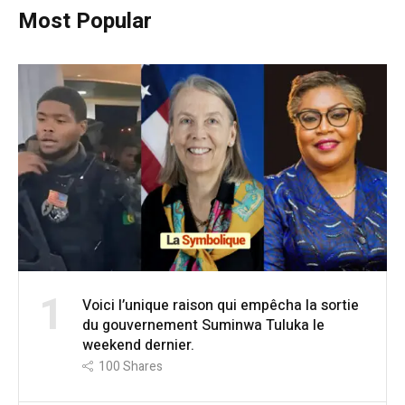
Most Popular
1
Voici l’unique raison qui empêcha la sortie
du gouvernement Suminwa Tuluka le
weekend dernier.
100
Shares