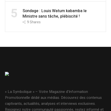
5
Sondage : Louis Watum kabamba le
Ministre sans tâche, plébiscité !
9
Shares
« La Symbolique » – Votre Magazine d’Information
Promotionnelle dédié aux médias. Découvrez des contenus
captivants, actualités, analyses et interviews exclusives.
Rejoignez notre communauté passionnée, restez informé et