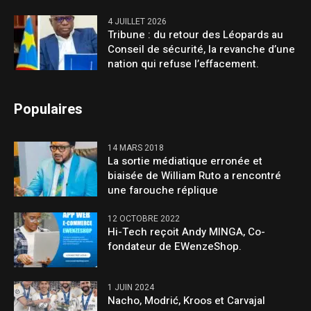
4 JUILLET 2026
Tribune : du retour des Léopards au
Conseil de sécurité, la revanche d’une
nation qui refuse l’effacement.
Populaires
14 MARS 2018
La sortie médiatique erronée et
biaisée de William Ruto a rencontré
une farouche réplique
12 OCTOBRE 2022
Hi-Tech reçoit Andy MINGA, Co-
fondateur de EWenzeShop.
1 JUIN 2024
Nacho, Modrić, Kroos et Carvajal