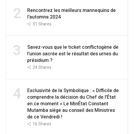
2
Rencontrez les meilleurs mannequins de
l’automne 2024
31
Shares
3
Savez-vous que le ticket conflictogène de
l’union sacrée est le résultat des urnes du
présidium ?
24
Shares
4
Exclusivité de la Symbolique : « Difficile de
comprendre la décision du Chef de l’État
en ce moment » Le MinÉtat Constant
Mutamba siège au conseil des Ministres
de ce Vendredi !
16
Shares