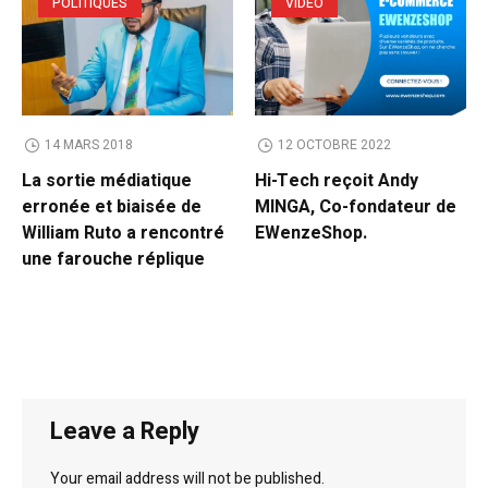
POLITIQUES
VIDEO
14 MARS 2018
12 OCTOBRE 2022
La sortie médiatique
Hi-Tech reçoit Andy
erronée et biaisée de
MINGA, Co-fondateur de
William Ruto a rencontré
EWenzeShop.
une farouche réplique
Leave a Reply
Your email address will not be published.