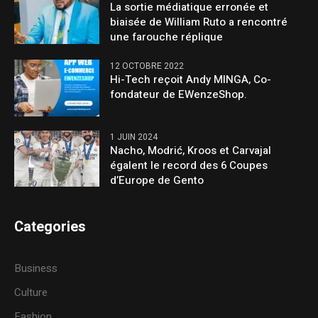
La sortie médiatique erronée et
biaisée de William Ruto a rencontré
une farouche réplique
12 OCTOBRE 2022
Hi-Tech reçoit Andy MINGA, Co-
fondateur de EWenzeShop.
1 JUIN 2024
Nacho, Modrić, Kroos et Carvajal
égalent le record des 6 Coupes
d’Europe de Gento
Categories
Business
Culture
Fashion