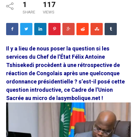
1
117
SHARE
VIEWS
Il y a lieu de nous poser la question si les
services du Chef de l’État Félix Antoine
Tshisekedi procèdent à une rétrospective de
réaction de Congolais après une quelconque
ordonnance présidentielle ? s’est-il posé cette
question introductive, ce Cadre de l’Union
Sacrée au micro de lasymbolique.net !