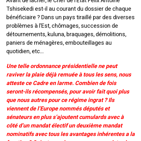
Avant de lâcher, le Chef de l’État Félix Antoine
Tshisekedi est-il au courant du dossier de chaque
bénéficiaire ?
Dans un pays tiraillé par des diverses
problèmes à l’Est, chômages, succession de
détournements, kuluna, braquages, démolitions,
paniers de ménagères, embouteillages au
quotidien, etc…
Une telle ordonnance présidentielle ne peut
raviver la plaie déjà remuée à tous les sens, nous
atteste ce Cadre en larme.
Combien de fois
seront-ils récompensés, pour avoir fait quoi plus
que nous autres pour ce régime ingrat ? Ils
viennent de l’Europe nommés députés et
sénateurs en plus s’ajoutent cumulards avec à
côté d’un mandat électif un deuxième mandat
nominatifs avec tous les avantages inhérentes a la