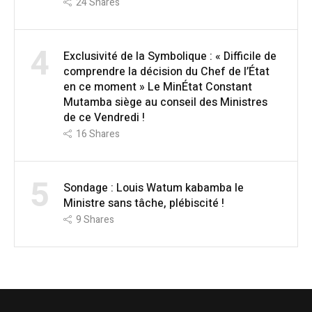
24
Shares
4
Exclusivité de la Symbolique : « Difficile de
comprendre la décision du Chef de l’État
en ce moment » Le MinÉtat Constant
Mutamba siège au conseil des Ministres
de ce Vendredi !
16
Shares
5
Sondage : Louis Watum kabamba le
Ministre sans tâche, plébiscité !
9
Shares