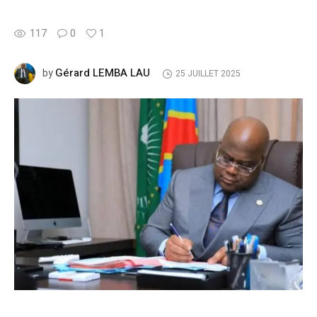
117
0
1
Gérard LEMBA LAU
by
25 JUILLET 2025