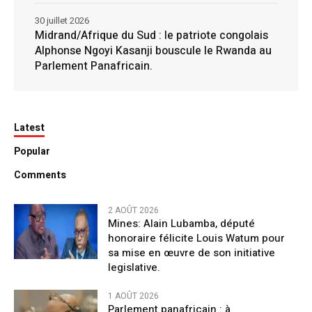
30 juillet 2026
Midrand/Afrique du Sud : le patriote congolais
Alphonse Ngoyi Kasanji bouscule le Rwanda au
Parlement Panafricain.
Latest
Popular
Comments
2 AOÛT 2026
Mines: Alain Lubamba, député
honoraire félicite Louis Watum pour
sa mise en œuvre de son initiative
legislative.
1 AOÛT 2026
Parlement panafricain : à