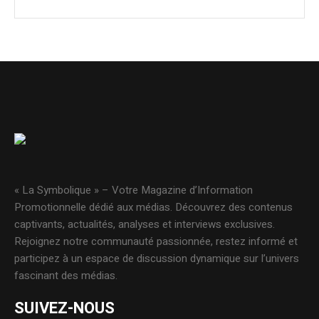
« La Symbolique » – Votre Magazine d’Information
Promotionnelle dédié aux médias. Découvrez des contenus
captivants, actualités, analyses et interviews exclusives.
Rejoignez notre communauté passionnée, restez informé et
participez à un espace de discussion dynamique sur l’univers
fascinant des médias.
SUIVEZ-NOUS