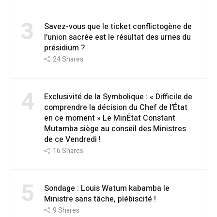
3
Savez-vous que le ticket conflictogène de
l’union sacrée est le résultat des urnes du
présidium ?
24
Shares
4
Exclusivité de la Symbolique : « Difficile de
comprendre la décision du Chef de l’État
en ce moment » Le MinÉtat Constant
Mutamba siège au conseil des Ministres
de ce Vendredi !
16
Shares
5
Sondage : Louis Watum kabamba le
Ministre sans tâche, plébiscité !
9
Shares