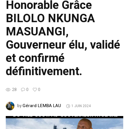
Honorable Grâce
BILOLO NKUNGA
MASUANGI,
Gouverneur élu, validé
et confirmé
définitivement.
28
0
0
Gérard LEMBA LAU
by
1 JUIN 2024