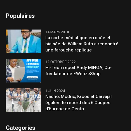
Populaires
14 MARS 2018
La sortie médiatique erronée et
biaisée de William Ruto a rencontré
une farouche réplique
12 OCTOBRE 2022
Hi-Tech reçoit Andy MINGA, Co-
fondateur de EWenzeShop.
1 JUIN 2024
Nacho, Modrić, Kroos et Carvajal
égalent le record des 6 Coupes
d’Europe de Gento
Categories