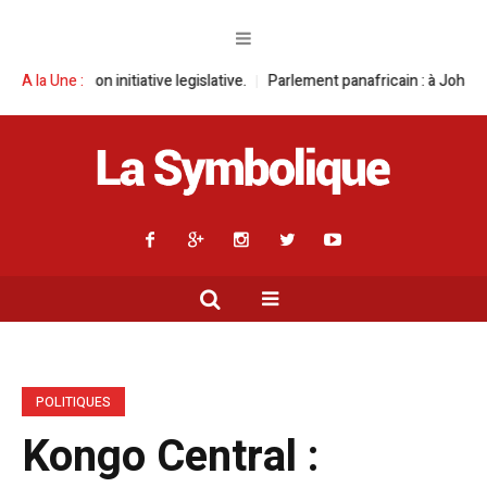
itiative legislative.
A la Une :
Parlement panafricain : à Johannesburg, Aimé Boj
POLITIQUES
Kongo Central :