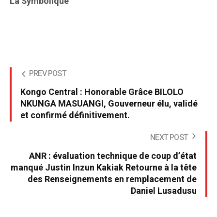
La Symbolique
PREV POST
Kongo Central : Honorable Grâce BILOLO
NKUNGA MASUANGI, Gouverneur élu, validé
et confirmé définitivement.
NEXT POST
ANR : évaluation technique de coup d’état
manqué Justin Inzun Kakiak Retourne à la tête
des Renseignements en remplacement de
Daniel Lusadusu