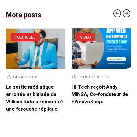
More posts
POLITIQUES
VIDEO
14 MARS 2018
12 OCTOBRE 2022
La sortie médiatique
Hi-Tech reçoit Andy
erronée et biaisée de
MINGA, Co-fondateur de
William Ruto a rencontré
EWenzeShop.
une farouche réplique