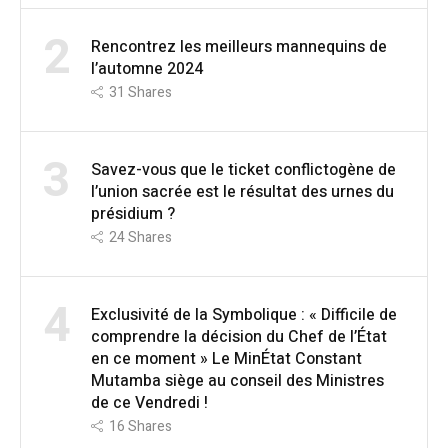
2
Rencontrez les meilleurs mannequins de
l’automne 2024
31
Shares
3
Savez-vous que le ticket conflictogène de
l’union sacrée est le résultat des urnes du
présidium ?
24
Shares
4
Exclusivité de la Symbolique : « Difficile de
comprendre la décision du Chef de l’État
en ce moment » Le MinÉtat Constant
Mutamba siège au conseil des Ministres
de ce Vendredi !
16
Shares