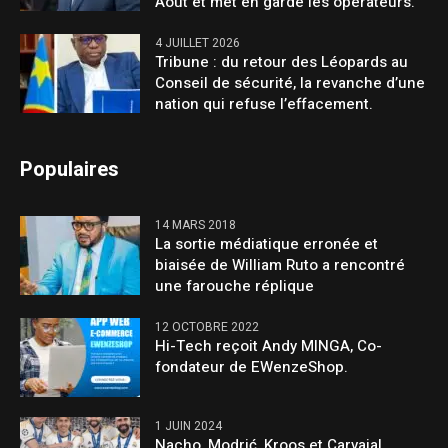
Août et met en garde les opérateurs.
4 JUILLET 2026
Tribune : du retour des Léopards au
Conseil de sécurité, la revanche d’une
nation qui refuse l’effacement.
Populaires
14 MARS 2018
La sortie médiatique erronée et
biaisée de William Ruto a rencontré
une farouche réplique
12 OCTOBRE 2022
Hi-Tech reçoit Andy MINGA, Co-
fondateur de EWenzeShop.
1 JUIN 2024
Nacho, Modrić, Kroos et Carvajal