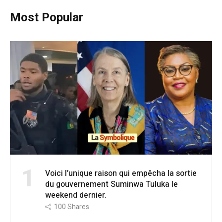
Most Popular
1
Voici l’unique raison qui empêcha la sortie
du gouvernement Suminwa Tuluka le
weekend dernier.
100
Shares