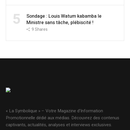
5
Sondage : Louis Watum kabamba le
Ministre sans tâche, plébiscité !
9
Shares
« La Symbolique » – Votre Magazine d’Information
Promotionnelle dédié aux médias. Découvrez des contenus
captivants, actualités, analyses et interviews exclusives.