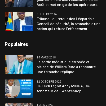
Août et met en garde les opérateurs.
4 JUILLET 2026
Tribune : du retour des Léopards au
Conseil de sécurité, la revanche d’une
nation qui refuse l’effacement.
Populaires
14 MARS 2018
La sortie médiatique erronée et
biaisée de William Ruto a rencontré
une farouche réplique
12 OCTOBRE 2022
Hi-Tech reçoit Andy MINGA, Co-
fondateur de EWenzeShop.
1 JUIN 2024