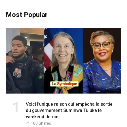
Most Popular
1
Voici l’unique raison qui empêcha la sortie
du gouvernement Suminwa Tuluka le
weekend dernier.
100
Shares