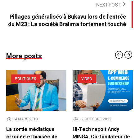
NEXT POST
Pillages généralisés à Bukavu lors de l'entrée
du M23 : La société Bralima fortement touché
More posts
POLITIQUES
VIDEO
14 MARS 2018
12 OCTOBRE 2022
La sortie médiatique
Hi-Tech reçoit Andy
erronée et biaisée de
MINGA, Co-fondateur de