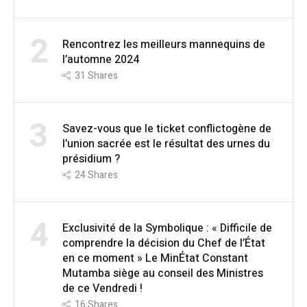
2
Rencontrez les meilleurs mannequins de
l’automne 2024
31
Shares
3
Savez-vous que le ticket conflictogène de
l’union sacrée est le résultat des urnes du
présidium ?
24
Shares
4
Exclusivité de la Symbolique : « Difficile de
comprendre la décision du Chef de l’État
en ce moment » Le MinÉtat Constant
Mutamba siège au conseil des Ministres
de ce Vendredi !
16
Shares