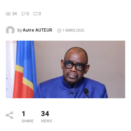
34
0
0
Autre AUTEUR
by
1 MARS 2025
1
34
SHARE
VIEWS