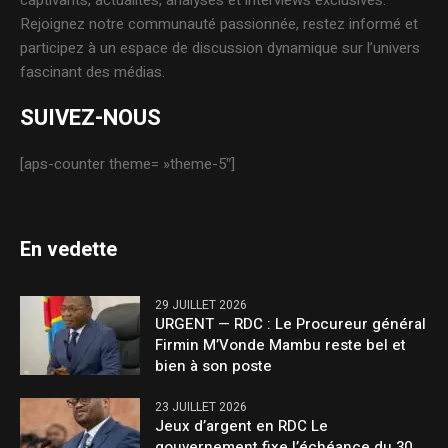
Rejoignez notre communauté passionnée, restez informé et
participez à un espace de discussion dynamique sur l’univers
fascinant des médias.
SUIVEZ-NOUS
[aps-counter theme= »theme-5″]
En vedette
29 JUILLET 2026
URGENT — RDC : Le Procureur général
Firmin M’Vonde Mambu reste bel et
bien à son poste
23 JUILLET 2026
Jeux d’argent en RDC Le
gouvernement fixe l’échéance du 30