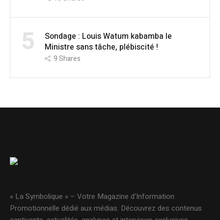
5
Sondage : Louis Watum kabamba le
Ministre sans tâche, plébiscité !
9
Shares
« La Symbolique » – Votre Magazine d’Information
Promotionnelle dédié aux médias. Découvrez des contenus
captivants, actualités, analyses et interviews exclusives.