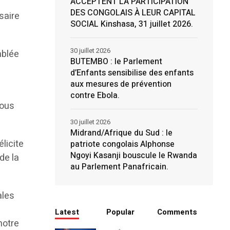
ACCEPTENT LA PARTICIPATION
DES CONGOLAIS À LEUR CAPITAL
saire
SOCIAL Kinshasa, 31 juillet 2026.
30 juillet 2026
mblée
BUTEMBO : le Parlement
d’Enfants sensibilise des enfants
aux mesures de prévention
contre Ebola.
Nous
30 juillet 2026
Midrand/Afrique du Sud : le
licite
patriote congolais Alphonse
Ngoyi Kasanji bouscule le Rwanda
de la
au Parlement Panafricain.
ales
Latest
Popular
Comments
notre