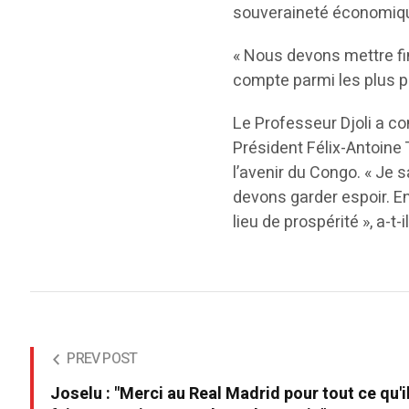
souveraineté économique 
« Nous devons mettre fi
compte parmi les plus pa
Le Professeur Djoli a c
Président Félix-Antoine
l’avenir du Congo. « Je
devons garder espoir. E
lieu de prospérité », a-t-i
PREV POST
Joselu : "Merci au Real Madrid pour tout ce qu'i