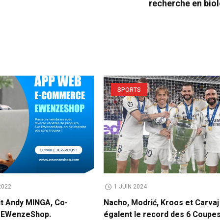
recherche en bio
SPORTS
2022
1 JUIN 2024
it Andy MINGA, Co-
Nacho, Modrić, Kroos et Carvaj
e EWenzeShop.
égalent le record des 6 Coupe