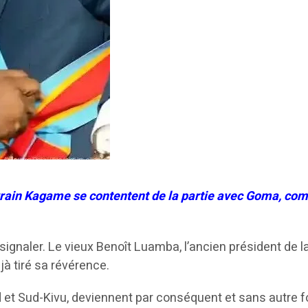
arrain Kagame se contentent de la partie avec Goma, c
ignaler. Le vieux Benoît Luamba, l’ancien président de l
éjà tiré sa révérence.
 et Sud-Kivu, deviennent par conséquent et sans autre 