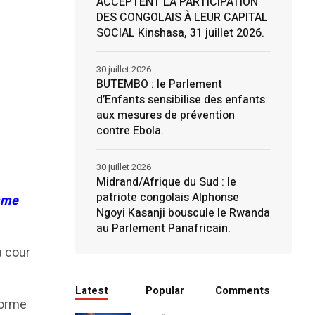
ACCEPTENT LA PARTICIPATION
DES CONGOLAIS À LEUR CAPITAL
SOCIAL Kinshasa, 31 juillet 2026.
30 juillet 2026
BUTEMBO : le Parlement
d’Enfants sensibilise des enfants
aux mesures de prévention
contre Ebola.
30 juillet 2026
Midrand/Afrique du Sud : le
patriote congolais Alphonse
omme
Ngoyi Kasanji bouscule le Rwanda
au Parlement Panafricain.
a cour
Latest
Popular
Comments
forme