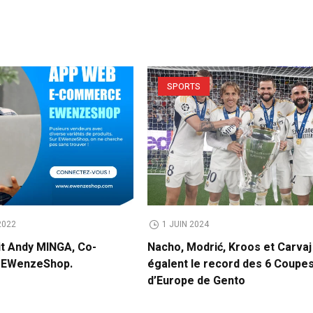
SPORTS
2022
1 JUIN 2024
it Andy MINGA, Co-
Nacho, Modrić, Kroos et Carvaj
e EWenzeShop.
égalent le record des 6 Coupe
d’Europe de Gento