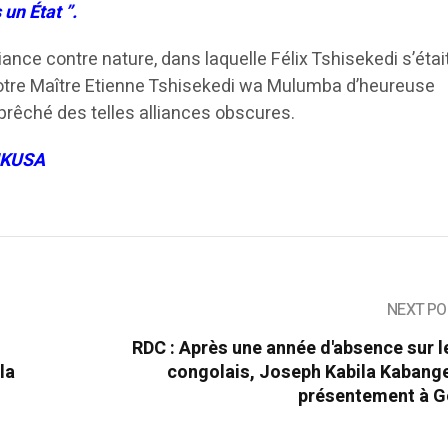
 un État ”.
nce contre nature, dans laquelle Félix Tshisekedi s’étai
otre Maître Etienne Tshisekedi wa Mulumba d’heureuse
prêché des telles alliances obscures.
UKUSA
NEXT PO
RDC : Après une année d'absence sur l
la
congolais, Joseph Kabila Kabange
présentement à 