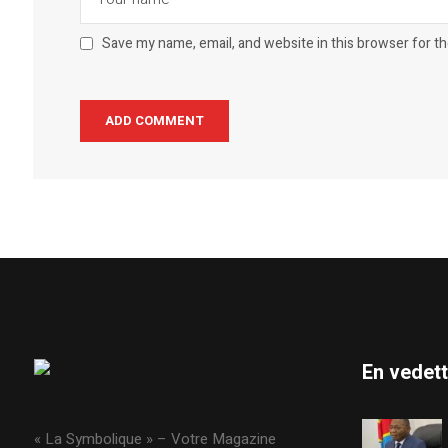
Save my name, email, and website in this browser for t
En vedet
« La Symbolique » – Votre Magazine