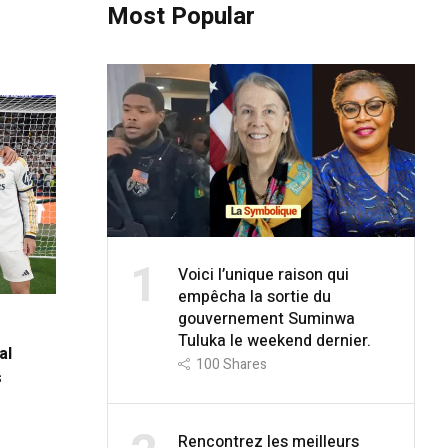
Most Popular
1
Voici l’unique raison qui
empêcha la sortie du
gouvernement Suminwa
Tuluka le weekend dernier.
al
100
Shares
s
Rencontrez les meilleurs