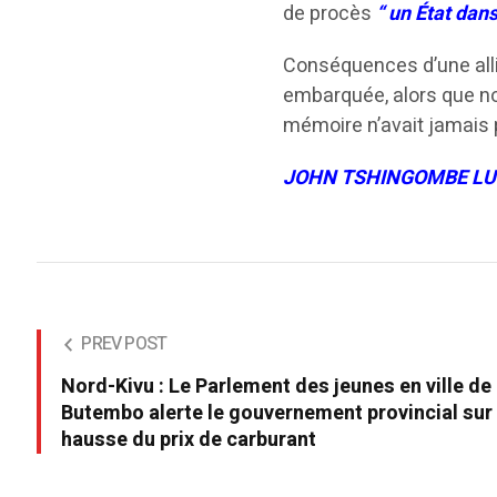
de procès
“ un État dans
Conséquences d’une allia
embarquée, alors que n
mémoire n’avait jamais 
JOHN TSHINGOMBE L
PREV POST
Nord-Kivu : Le Parlement des jeunes en ville de
Butembo alerte le gouvernement provincial sur 
hausse du prix de carburant