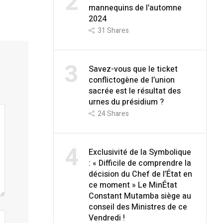
2
mannequins de l’automne
2024
31
Shares
3
Savez-vous que le ticket
conflictogène de l’union
sacrée est le résultat des
urnes du présidium ?
24
Shares
4
Exclusivité de la Symbolique
: « Difficile de comprendre la
décision du Chef de l’État en
ce moment » Le MinÉtat
Constant Mutamba siège au
conseil des Ministres de ce
Vendredi !