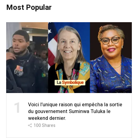
Most Popular
1
Voici l’unique raison qui empêcha la sortie
du gouvernement Suminwa Tuluka le
weekend dernier.
100
Shares