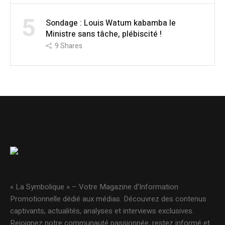
5
Sondage : Louis Watum kabamba le
Ministre sans tâche, plébiscité !
9
Shares
« La Symbolique » – Votre Magazine d’Information
Promotionnelle dédié aux médias. Découvrez des contenus
captivants, actualités, analyses et interviews exclusives.
Rejoignez notre communauté passionnée, restez informé et