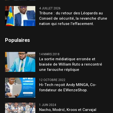
4 JUILLET 2026
Tribune : du retour des Léopards au
Conseil de sécurité, la revanche d’une
nation qui refuse l’effacement.
Populaires
14 MARS 2018
La sortie médiatique erronée et
biaisée de William Ruto a rencontré
une farouche réplique
12 OCTOBRE 2022
Hi-Tech reçoit Andy MINGA, Co-
fondateur de EWenzeShop.
1 JUIN 2024
Nacho, Modrić, Kroos et Carvajal