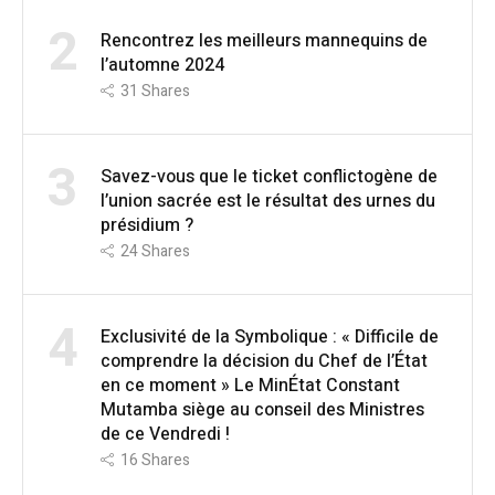
2
Rencontrez les meilleurs mannequins de
l’automne 2024
31
Shares
3
Savez-vous que le ticket conflictogène de
l’union sacrée est le résultat des urnes du
présidium ?
24
Shares
4
Exclusivité de la Symbolique : « Difficile de
comprendre la décision du Chef de l’État
en ce moment » Le MinÉtat Constant
Mutamba siège au conseil des Ministres
de ce Vendredi !
16
Shares