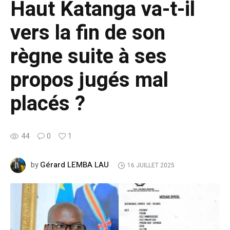
Haut Katanga va-t-il
vers la fin de son
règne suite à ses
propos jugés mal
placés ?
44
0
1
Gérard LEMBA LAU
by
16 JUILLET 2025