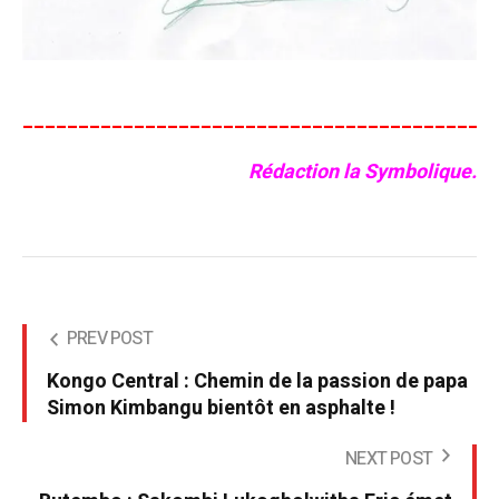
__________________________________________
Rédaction la Symbolique.
PREV POST
Kongo Central : Chemin de la passion de papa
Simon Kimbangu bientôt en asphalte !
NEXT POST