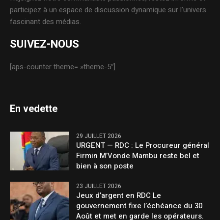
participez à un espace de discussion dynamique sur l’univers
fascinant des médias.
SUIVEZ-NOUS
[aps-counter theme= »theme-5″]
En vedette
29 JUILLET 2026
URGENT — RDC : Le Procureur général
Firmin M’Vonde Mambu reste bel et
bien à son poste
23 JUILLET 2026
Jeux d’argent en RDC Le
gouvernement fixe l’échéance du 30
Août et met en garde les opérateurs.