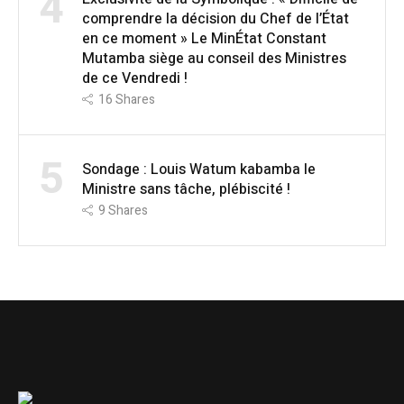
4
comprendre la décision du Chef de l’État
en ce moment » Le MinÉtat Constant
Mutamba siège au conseil des Ministres
de ce Vendredi !
16
Shares
5
Sondage : Louis Watum kabamba le
Ministre sans tâche, plébiscité !
9
Shares