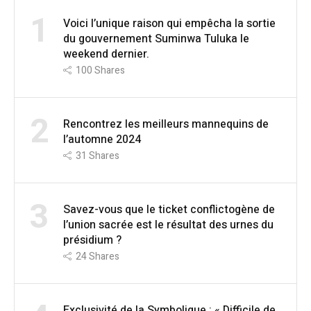
1
Voici l’unique raison qui empêcha la sortie
du gouvernement Suminwa Tuluka le
weekend dernier.
100
Shares
2
Rencontrez les meilleurs mannequins de
l’automne 2024
31
Shares
3
Savez-vous que le ticket conflictogène de
l’union sacrée est le résultat des urnes du
présidium ?
24
Shares
Exclusivité de la Symbolique : « Difficile de