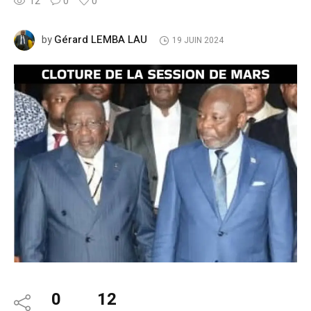
12
0
0
Gérard LEMBA LAU
by
19 JUIN 2024
0
12