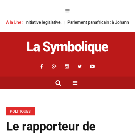
tive legislative.
A la Une :
Parlement panafricain : à Johannesburg, Aimé Boji Sa
POLITIQUES
Le rapporteur de