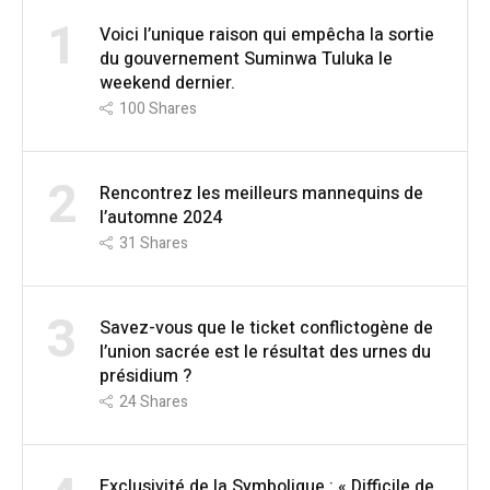
1
Voici l’unique raison qui empêcha la sortie
du gouvernement Suminwa Tuluka le
weekend dernier.
100
Shares
2
Rencontrez les meilleurs mannequins de
l’automne 2024
31
Shares
3
Savez-vous que le ticket conflictogène de
l’union sacrée est le résultat des urnes du
présidium ?
24
Shares
Exclusivité de la Symbolique : « Difficile de