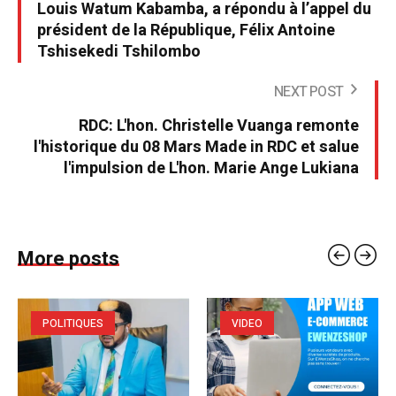
Louis Watum Kabamba, a répondu à l’appel du
président de la République, Félix Antoine
Tshisekedi Tshilombo
NEXT POST
RDC: L'hon. Christelle Vuanga remonte
l'historique du 08 Mars Made in RDC et salue
l'impulsion de L'hon. Marie Ange Lukiana
More posts
POLITIQUES
VIDEO