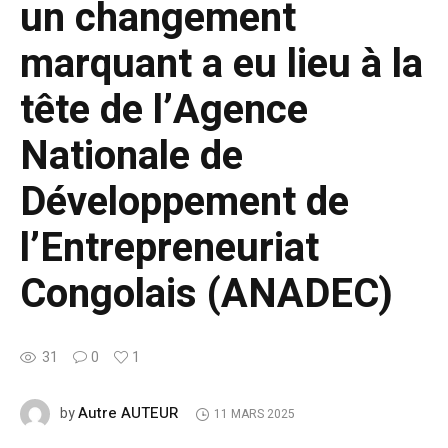
un changement
marquant a eu lieu à la
tête de l’Agence
Nationale de
Développement de
l’Entrepreneuriat
Congolais (ANADEC)
31
0
1
Autre AUTEUR
by
11 MARS 2025