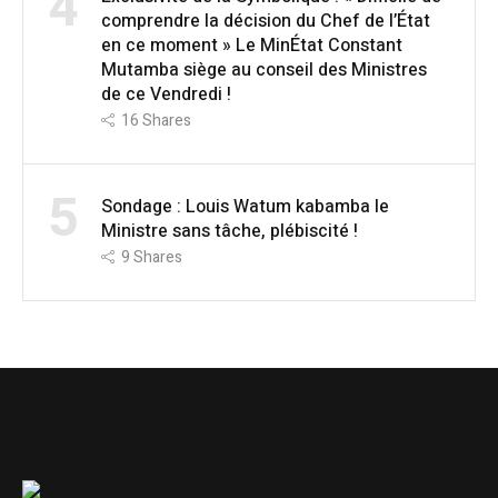
4
comprendre la décision du Chef de l’État
en ce moment » Le MinÉtat Constant
Mutamba siège au conseil des Ministres
de ce Vendredi !
16
Shares
5
Sondage : Louis Watum kabamba le
Ministre sans tâche, plébiscité !
9
Shares