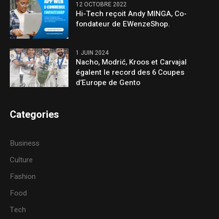
12 OCTOBRE 2022
Hi-Tech reçoit Andy MINGA, Co-
fondateur de EWenzeShop.
1 JUIN 2024
Nacho, Modrić, Kroos et Carvajal
égalent le record des 6 Coupes
d’Europe de Gento
Categories
Business
Culture
Fashion
Food
Tech