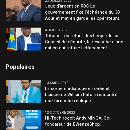
23 JUILLET 2026
Jeux d’argent en RDC Le
gouvernement fixe l’échéance du 30
Août et met en garde les opérateurs.
4 JUILLET 2026
Tribune : du retour des Léopards au
Conseil de sécurité, la revanche d’une
nation qui refuse l’effacement.
Populaires
14 MARS 2018
La sortie médiatique erronée et
biaisée de William Ruto a rencontré
une farouche réplique
12 OCTOBRE 2022
Hi-Tech reçoit Andy MINGA, Co-
fondateur de EWenzeShop.