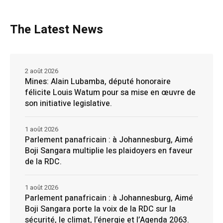
The Latest News
2 août 2026
Mines: Alain Lubamba, député honoraire
félicite Louis Watum pour sa mise en œuvre de
son initiative legislative.
1 août 2026
Parlement panafricain : à Johannesburg, Aimé
Boji Sangara multiplie les plaidoyers en faveur
de la RDC.
1 août 2026
Parlement panafricain : à Johannesburg, Aimé
Boji Sangara porte la voix de la RDC sur la
sécurité, le climat, l’énergie et l’Agenda 2063.