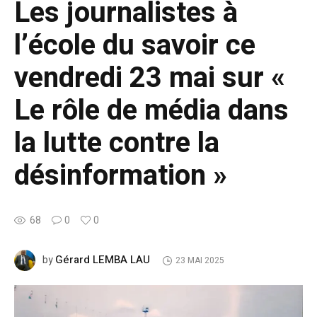
Les journalistes à
l’école du savoir ce
vendredi 23 mai sur «
Le rôle de média dans
la lutte contre la
désinformation »
68
0
0
Gérard LEMBA LAU
by
23 MAI 2025