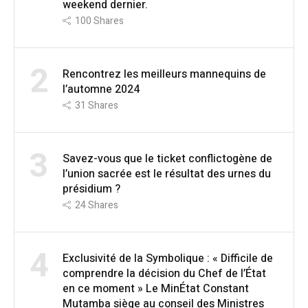
weekend dernier.
100
Shares
2
Rencontrez les meilleurs mannequins de
l’automne 2024
31
Shares
3
Savez-vous que le ticket conflictogène de
l’union sacrée est le résultat des urnes du
présidium ?
24
Shares
4
Exclusivité de la Symbolique : « Difficile de
comprendre la décision du Chef de l’État
en ce moment » Le MinÉtat Constant
Mutamba siège au conseil des Ministres