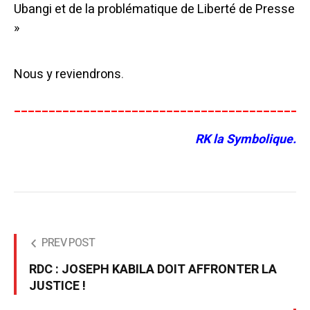
Ubangi et de la problématique de Liberté de Presse
»
Nous y reviendrons
.
__________________________________________
RK la Symbolique.
PREV POST
RDC : JOSEPH KABILA DOIT AFFRONTER LA
JUSTICE !