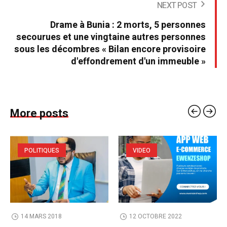
NEXT POST
Drame à Bunia : 2 morts, 5 personnes
secourues et une vingtaine autres personnes
sous les décombres « Bilan encore provisoire
d'effondrement d'un immeuble »
More posts
POLITIQUES
VIDEO
14 MARS 2018
12 OCTOBRE 2022