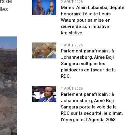
ers de
2 AOÛT 2026
Mines: Alain Lubamba, député
lles
honoraire félicite Louis
Watum pour sa mise en
œuvre de son initiative
legislative.
1 AOÛT 2026
Parlement panafricain : à
Johannesburg, Aimé Boji
Sangara multiplie les
plaidoyers en faveur de la
RDC.
1 AOÛT 2026
Parlement panafricain : à
Johannesburg, Aimé Boji
Sangara porte la voix de la
RDC sur la sécurité, le climat,
l’énergie et l’Agenda 2063.