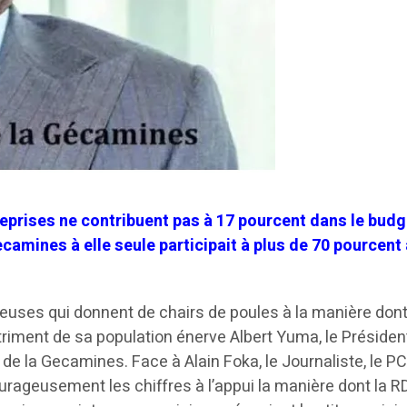
eprises ne contribuent pas à 17 pourcent dans le budg
ecamines à elle seule participait à plus de 70 pourcent
euses qui donnent de chairs de poules à la manière dont
triment de sa population énerve Albert Yuma, le Présiden
 de la Gecamines. Face à Alain Foka, le Journaliste, le PC
rageusement les chiffres à l’appui la manière dont la R