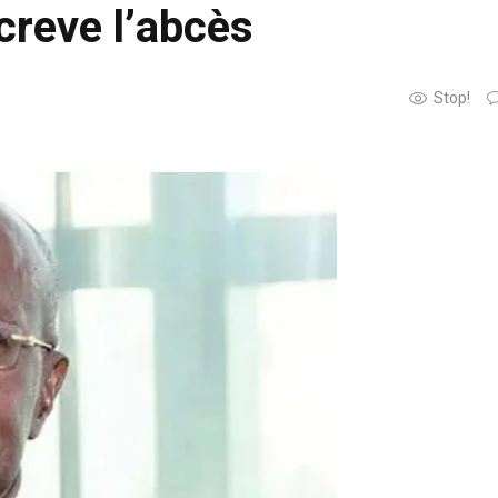
creve l’abcès
Stop!