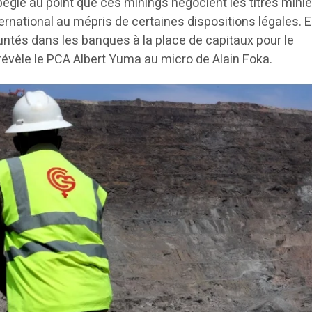
egie au point que ces minings négocient les titres mini
ernational au mépris de certaines dispositions légales. E
tés dans les banques à la place de capitaux pour le
 révèle le PCA Albert Yuma au micro de Alain Foka.