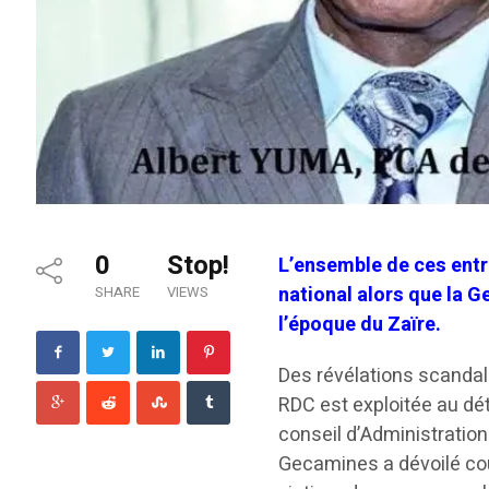
0
Stop!
L’ensemble de ces entr
national alors que la G
SHARE
VIEWS
l’époque du Zaïre.
Des révélations scandal
RDC est exploitée au dé
conseil d’Administration
Gecamines a dévoilé cou