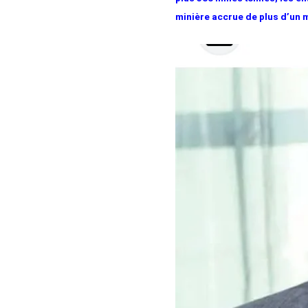
minière accrue de plus d’un m