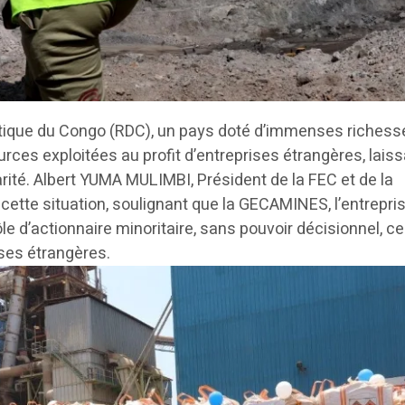
ique du Congo (RDC), un pays doté d’immenses richess
urces exploitées au profit d’entreprises étrangères, lais
rité. Albert YUMA MULIMBI, Président de la FEC et de la
tte situation, soulignant que la GECAMINES, l’entrepri
ôle d’actionnaire minoritaire, sans pouvoir décisionnel, ce
ises étrangères.