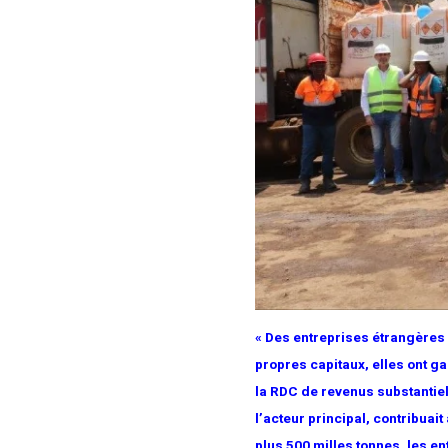
« Des entreprises étrangères 
propres capitaux, elles ont g
la RDC de revenus substantiel
l’acteur principal, contribua
plus 500 milles tonnes, les e