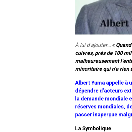
À lui d’ajouter…
« Quand 
cuivres, près de 100 mil
malheureusement l’entre
minoritaire qui n’a rien à
Albert Yuma appelle à u
dépendre d’acteurs exté
la demande mondiale en
réserves mondiales, dev
passer inaperçue malgr
La Symbolique
.