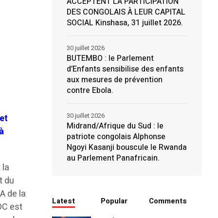
ACCEPTENT LA PARTICIPATION
DES CONGOLAIS À LEUR CAPITAL
SOCIAL Kinshasa, 31 juillet 2026.
30 juillet 2026
BUTEMBO : le Parlement
d’Enfants sensibilise des enfants
aux mesures de prévention
contre Ebola.
30 juillet 2026
et
Midrand/Afrique du Sud : le
 à
patriote congolais Alphonse
Ngoyi Kasanji bouscule le Rwanda
au Parlement Panafricain.
 la
t du
A de la
Latest
Popular
Comments
DC est