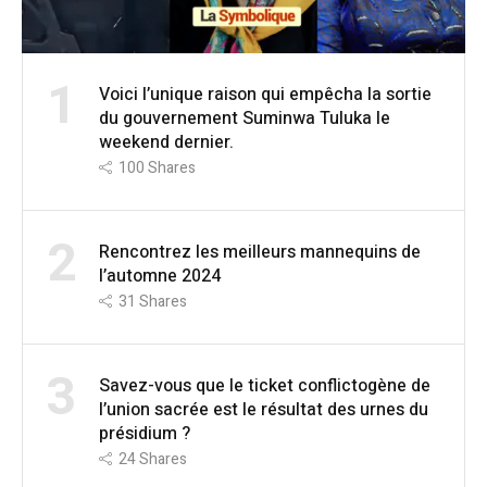
1
Voici l’unique raison qui empêcha la sortie
du gouvernement Suminwa Tuluka le
weekend dernier.
100
Shares
2
Rencontrez les meilleurs mannequins de
l’automne 2024
31
Shares
3
Savez-vous que le ticket conflictogène de
l’union sacrée est le résultat des urnes du
présidium ?
24
Shares