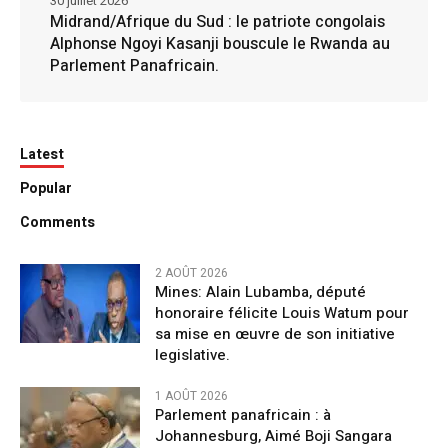
30 juillet 2026
Midrand/Afrique du Sud : le patriote congolais
Alphonse Ngoyi Kasanji bouscule le Rwanda au
Parlement Panafricain.
Latest
Popular
Comments
2 AOÛT 2026
Mines: Alain Lubamba, député
honoraire félicite Louis Watum pour
sa mise en œuvre de son initiative
legislative.
1 AOÛT 2026
Parlement panafricain : à
Johannesburg, Aimé Boji Sangara