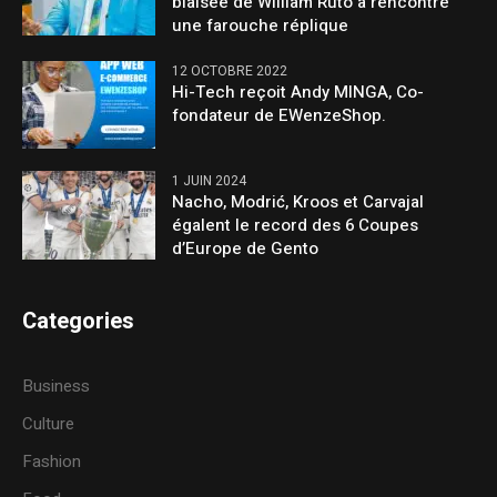
biaisée de William Ruto a rencontré
une farouche réplique
12 OCTOBRE 2022
Hi-Tech reçoit Andy MINGA, Co-
fondateur de EWenzeShop.
1 JUIN 2024
Nacho, Modrić, Kroos et Carvajal
égalent le record des 6 Coupes
d’Europe de Gento
Categories
Business
Culture
Fashion