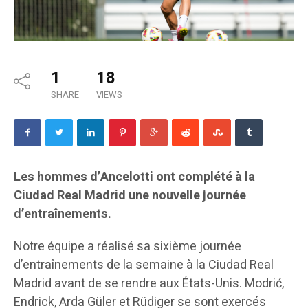
1
18
SHARE
VIEWS
Les hommes d’Ancelotti ont complété à la
Ciudad Real Madrid une nouvelle journée
d’entraînements.
Notre équipe a réalisé sa sixième journée
d’entraînements de la semaine à la Ciudad Real
Madrid avant de se rendre aux États-Unis. Modrić,
Endrick, Arda Güler et Rüdiger se sont exercés