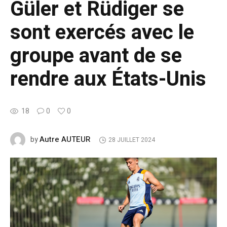
Güler et Rüdiger se
sont exercés avec le
groupe avant de se
rendre aux États-Unis
18
0
0
Autre AUTEUR
by
28 JUILLET 2024