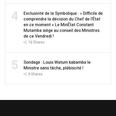
4
Exclusivité de la Symbolique : « Difficile de
comprendre la décision du Chef de l’État
en ce moment » Le MinÉtat Constant
Mutamba siège au conseil des Ministres
de ce Vendredi !
16
Shares
5
Sondage : Louis Watum kabamba le
Ministre sans tâche, plébiscité !
9
Shares