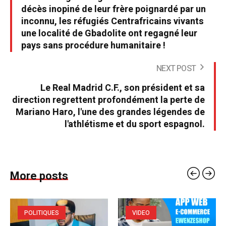
décès inopiné de leur frère poignardé par un
inconnu, les réfugiés Centrafricains vivants
une localité de Gbadolite ont regagné leur
pays sans procédure humanitaire !
NEXT POST
Le Real Madrid C.F., son président et sa
direction regrettent profondément la perte de
Mariano Haro, l'une des grandes légendes de
l'athlétisme et du sport espagnol.
More posts
POLITIQUES
VIDEO