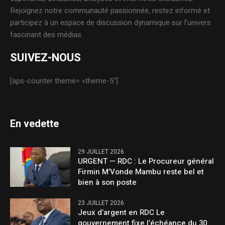
Rejoignez notre communauté passionnée, restez informé et
participez à un espace de discussion dynamique sur l’univers
fascinant des médias.
SUIVEZ-NOUS
[aps-counter theme= »theme-5″]
En vedette
29 JUILLET 2026
URGENT — RDC : Le Procureur général
Firmin M’Vonde Mambu reste bel et
bien à son poste
23 JUILLET 2026
Jeux d’argent en RDC Le
gouvernement fixe l’échéance du 30