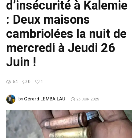
d’insécurité à Kalemie
: Deux maisons
cambriolées la nuit de
mercredi à Jeudi 26
Juin !
54
0
1
Gérard LEMBA LAU
by
26 JUIN 2025