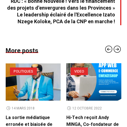
RDC : « Bonne Nouvelle ! Vers le financement
des projets d'envergures dans les Provinces »
Le leadership éclairé de l'Excellence Izato
Nzege Koloke, PCA de la CNP en marche !
More posts
POLITIQUES
VIDEO
14 MARS 2018
12 OCTOBRE 2022
La sortie médiatique
Hi-Tech reçoit Andy
erronée et biaisée de
MINGA, Co-fondateur de