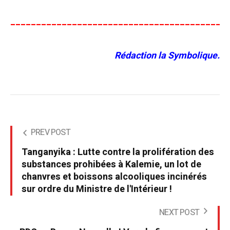
__________________________________________
Rédaction la Symbolique.
PREV POST
Tanganyika : Lutte contre la prolifération des
substances prohibées à Kalemie, un lot de
chanvres et boissons alcooliques incinérés
sur ordre du Ministre de l'Intérieur !
NEXT POST