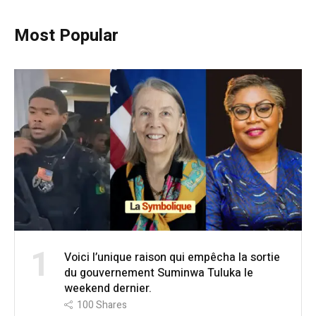
Most Popular
1
Voici l’unique raison qui empêcha la sortie
du gouvernement Suminwa Tuluka le
weekend dernier.
100
Shares