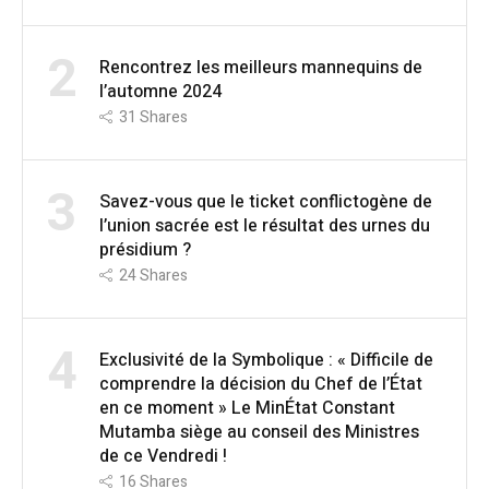
2
Rencontrez les meilleurs mannequins de
l’automne 2024
31
Shares
3
Savez-vous que le ticket conflictogène de
l’union sacrée est le résultat des urnes du
présidium ?
24
Shares
4
Exclusivité de la Symbolique : « Difficile de
comprendre la décision du Chef de l’État
en ce moment » Le MinÉtat Constant
Mutamba siège au conseil des Ministres
de ce Vendredi !
16
Shares