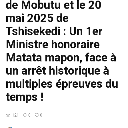
de Mobutu et le 20
mai 2025 de
Tshisekedi : Un 1er
Ministre honoraire
Matata mapon, face à
un arrêt historique à
multiples épreuves du
temps !
121
0
0