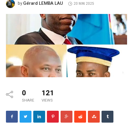
Gérard LEMBA LAU
by
20 MAI 2025
0
121
SHARE
VIEWS