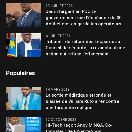
23 JUILLET 2026
Jeux d’argent en RDC Le
gouvernement fixe l’échéance du 30
Août et met en garde les opérateurs.
4 JUILLET 2026
Tribune : du retour des Léopards au
Conseil de sécurité, la revanche d’une
nation qui refuse l’effacement.
Populaires
14 MARS 2018
La sortie médiatique erronée et
biaisée de William Ruto a rencontré
une farouche réplique
12 OCTOBRE 2022
Hi-Tech reçoit Andy MINGA, Co-
fondateur de EWenzeShop.