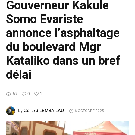
Gouverneur Kakule
Somo Evariste
annonce l’asphaltage
du boulevard Mgr
Kataliko dans un bref
délai
67
0
1
Gérard LEMBA LAU
by
6 OCTOBRE 2025