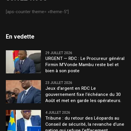
[aps-counter theme= »theme-5″]
En vedette
29 JUILLET 2026
URGENT — RDC : Le Procureur général
Firmin M’Vonde Mambu reste bel et
bien à son poste
23 JUILLET 2026
Jeux d’argent en RDC Le
gouvernement fixe l’échéance du 30
Août et met en garde les opérateurs.
4 JUILLET 2026
Tribune : du retour des Léopards au
Conseil de sécurité, la revanche d’une
nation qui refuse l’effacement.