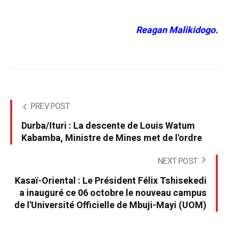
Reagan Malikidogo.
PREV POST
Durba/Ituri : La descente de Louis Watum
Kabamba, Ministre de Mines met de l'ordre
NEXT POST
Kasaï-Oriental : Le Président Félix Tshisekedi
a inauguré ce 06 octobre le nouveau campus
de l'Université Officielle de Mbuji-Mayi (UOM)