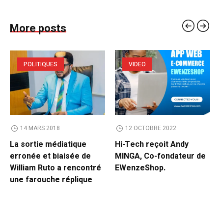
More posts
POLITIQUES
VIDEO
14 MARS 2018
12 OCTOBRE 2022
La sortie médiatique
Hi-Tech reçoit Andy
erronée et biaisée de
MINGA, Co-fondateur de
William Ruto a rencontré
EWenzeShop.
une farouche réplique