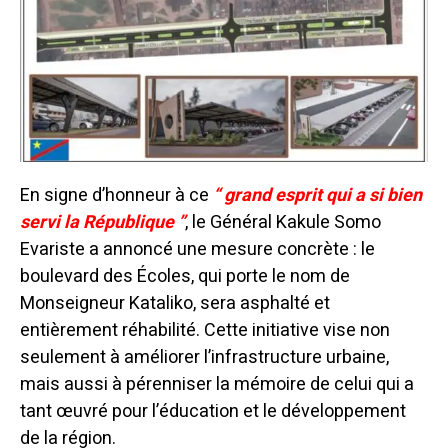
En signe d’honneur à ce
“ grand esprit qui a si bien
servi la République ”
, le Général Kakule Somo
Evariste a annoncé une mesure concrète : le
boulevard des Écoles, qui porte le nom de
Monseigneur Kataliko, sera asphalté et
entièrement réhabilité. Cette initiative vise non
seulement à améliorer l’infrastructure urbaine,
mais aussi à pérenniser la mémoire de celui qui a
tant œuvré pour l’éducation et le développement
de la région.