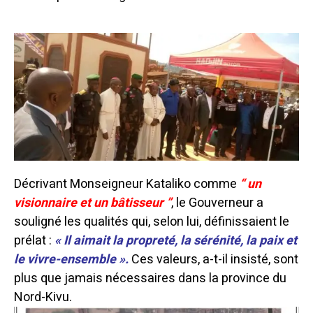
Décrivant Monseigneur Kataliko comme
“ un
visionnaire et un bâtisseur ”
, le Gouverneur a
souligné les qualités qui, selon lui, définissaient le
prélat :
« Il aimait la propreté, la sérénité, la paix et
le vivre-ensemble ».
Ces valeurs, a-t-il insisté, sont
plus que jamais nécessaires dans la province du
Nord-Kivu.