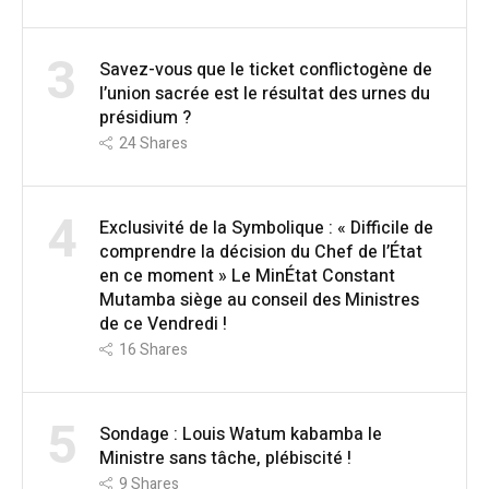
3
Savez-vous que le ticket conflictogène de
l’union sacrée est le résultat des urnes du
présidium ?
24
Shares
4
Exclusivité de la Symbolique : « Difficile de
comprendre la décision du Chef de l’État
en ce moment » Le MinÉtat Constant
Mutamba siège au conseil des Ministres
de ce Vendredi !
16
Shares
5
Sondage : Louis Watum kabamba le
Ministre sans tâche, plébiscité !
9
Shares