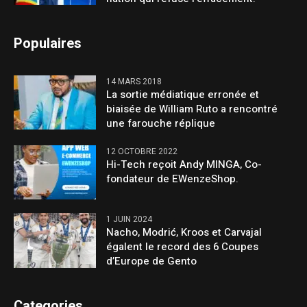
Populaires
14 MARS 2018
La sortie médiatique erronée et
biaisée de William Ruto a rencontré
une farouche réplique
12 OCTOBRE 2022
Hi-Tech reçoit Andy MINGA, Co-
fondateur de EWenzeShop.
1 JUIN 2024
Nacho, Modrić, Kroos et Carvajal
égalent le record des 6 Coupes
d’Europe de Gento
Categories