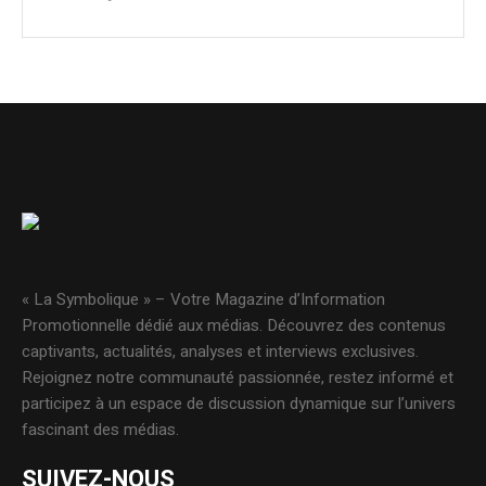
« La Symbolique » – Votre Magazine d’Information
Promotionnelle dédié aux médias. Découvrez des contenus
captivants, actualités, analyses et interviews exclusives.
Rejoignez notre communauté passionnée, restez informé et
participez à un espace de discussion dynamique sur l’univers
fascinant des médias.
SUIVEZ-NOUS