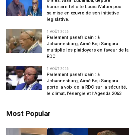
Mines: Alain Lubamba, député
honoraire félicite Louis Watum pour
sa mise en œuvre de son initiative
legislative.
1 AOÛT 2026
Parlement panafricain : à
Johannesburg, Aimé Boji Sangara
multiplie les plaidoyers en faveur de la
RDC.
1 AOÛT 2026
Parlement panafricain : à
Johannesburg, Aimé Boji Sangara
porte la voix de la RDC sur la sécurité,
le climat, l’énergie et l’Agenda 2063.
Most Popular