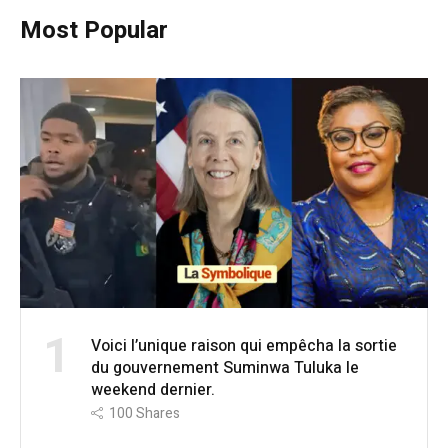
Most Popular
1
Voici l’unique raison qui empêcha la sortie
du gouvernement Suminwa Tuluka le
weekend dernier.
100
Shares