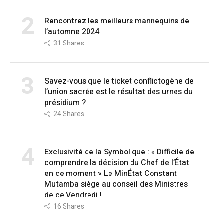
2
Rencontrez les meilleurs mannequins de
l’automne 2024
31
Shares
3
Savez-vous que le ticket conflictogène de
l’union sacrée est le résultat des urnes du
présidium ?
24
Shares
4
Exclusivité de la Symbolique : « Difficile de
comprendre la décision du Chef de l’État
en ce moment » Le MinÉtat Constant
Mutamba siège au conseil des Ministres
de ce Vendredi !
16
Shares