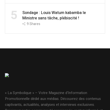
5
Sondage : Louis Watum kabamba le
Ministre sans tâche, plébiscité !
9
Shares
« La Symbolique » – Votre Magazine d’Information
Promotionnelle dédié aux médias. Découvrez des contenus
captivants, actualités, analyses et interviews exclusives.