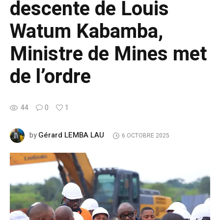
descente de Louis
Watum Kabamba,
Ministre de Mines met
de l’ordre
44
0
1
Gérard LEMBA LAU
by
6 OCTOBRE 2025