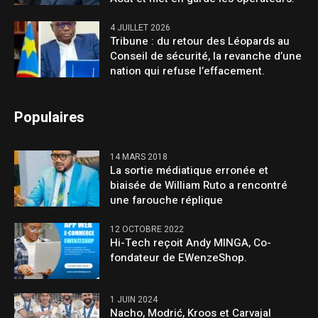
4 JUILLET 2026
Tribune : du retour des Léopards au
Conseil de sécurité, la revanche d’une
nation qui refuse l’effacement.
Populaires
14 MARS 2018
La sortie médiatique erronée et
biaisée de William Ruto a rencontré
une farouche réplique
12 OCTOBRE 2022
Hi-Tech reçoit Andy MINGA, Co-
fondateur de EWenzeShop.
1 JUIN 2024
Nacho, Modrić, Kroos et Carvajal