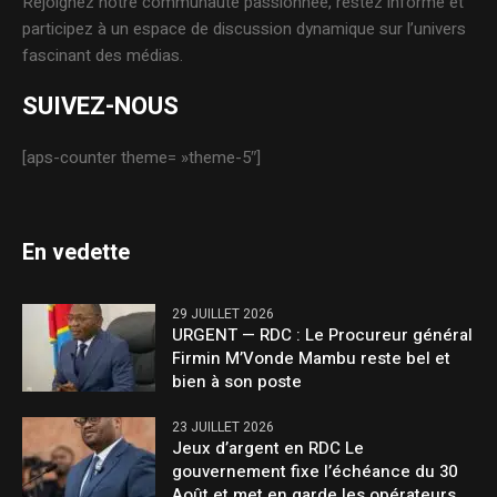
Rejoignez notre communauté passionnée, restez informé et
participez à un espace de discussion dynamique sur l’univers
fascinant des médias.
SUIVEZ-NOUS
[aps-counter theme= »theme-5″]
En vedette
29 JUILLET 2026
URGENT — RDC : Le Procureur général
Firmin M’Vonde Mambu reste bel et
bien à son poste
23 JUILLET 2026
Jeux d’argent en RDC Le
gouvernement fixe l’échéance du 30
Août et met en garde les opérateurs.