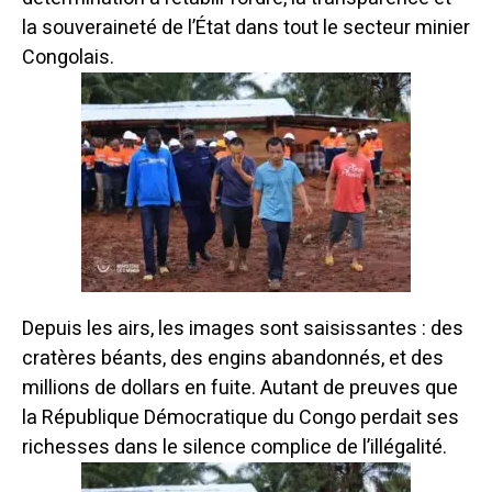
la souveraineté de l’État dans tout le secteur minier
Congolais.
Depuis les airs, les images sont saisissantes : des
cratères béants, des engins abandonnés, et des
millions de dollars en fuite. Autant de preuves que
la République Démocratique du Congo perdait ses
richesses dans le silence complice de l’illégalité.