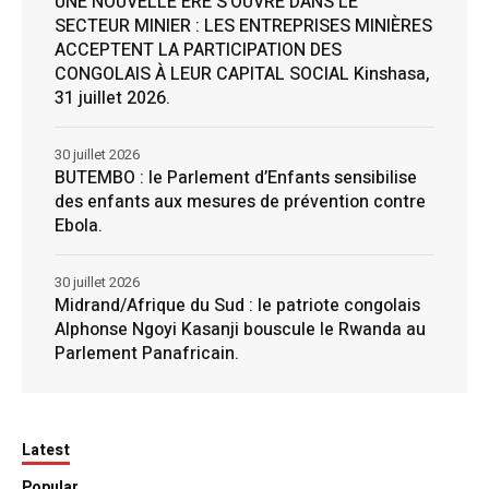
UNE NOUVELLE ÈRE S’OUVRE DANS LE
SECTEUR MINIER : LES ENTREPRISES MINIÈRES
ACCEPTENT LA PARTICIPATION DES
CONGOLAIS À LEUR CAPITAL SOCIAL Kinshasa,
31 juillet 2026.
30 juillet 2026
BUTEMBO : le Parlement d’Enfants sensibilise
des enfants aux mesures de prévention contre
Ebola.
30 juillet 2026
Midrand/Afrique du Sud : le patriote congolais
Alphonse Ngoyi Kasanji bouscule le Rwanda au
Parlement Panafricain.
Latest
Popular