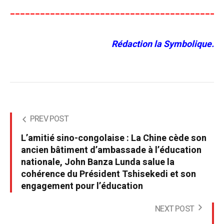
__________________________________________
Rédaction la Symbolique.
PREV POST
L’amitié sino-congolaise : La Chine cède son
ancien bâtiment d’ambassade à l’éducation
nationale, John Banza Lunda salue la
cohérence du Président Tshisekedi et son
engagement pour l’éducation
NEXT POST