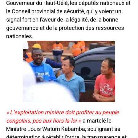
Gouverneur du Haut-Uélé, les députés nationaux et
le Conseil provincial de sécurité, qui y voient un
signal fort en faveur de la légalité, de la bonne
gouvernance et de la protection des ressources
nationales.
« L’exploitation minière doit profiter au peuple
congolais, pas aux hors-la-loi »
,
a martelé le
Ministre Louis Watum Kabamba, soulignant sa
détermination à rétablir l’ordre, la transparence et