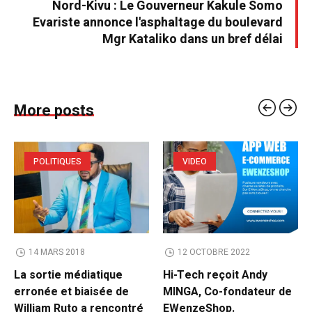
Nord-Kivu : Le Gouverneur Kakule Somo
Evariste annonce l'asphaltage du boulevard
Mgr Kataliko dans un bref délai
More posts
POLITIQUES
VIDEO
14 MARS 2018
12 OCTOBRE 2022
La sortie médiatique
Hi-Tech reçoit Andy
erronée et biaisée de
MINGA, Co-fondateur de
William Ruto a rencontré
EWenzeShop.