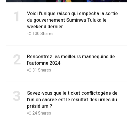
1
Voici l’unique raison qui empêcha la sortie
du gouvernement Suminwa Tuluka le
weekend dernier.
100
Shares
2
Rencontrez les meilleurs mannequins de
l’automne 2024
31
Shares
3
Savez-vous que le ticket conflictogène de
l’union sacrée est le résultat des urnes du
présidium ?
24
Shares