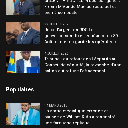
URGENT — RDC : Le Procureur général
Firmin M’Vonde Mambu reste bel et
bien à son poste
23 JUILLET 2026
Jeux d’argent en RDC Le
gouvernement fixe l’échéance du 30
Août et met en garde les opérateurs.
4 JUILLET 2026
Tribune : du retour des Léopards au
Conseil de sécurité, la revanche d’une
nation qui refuse l’effacement.
Populaires
14 MARS 2018
La sortie médiatique erronée et
biaisée de William Ruto a rencontré
une farouche réplique