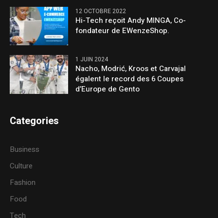
12 OCTOBRE 2022
Hi-Tech reçoit Andy MINGA, Co-
fondateur de EWenzeShop.
1 JUIN 2024
Nacho, Modrić, Kroos et Carvajal
égalent le record des 6 Coupes
d’Europe de Gento
Categories
Business
Culture
Fashion
Food
Tech