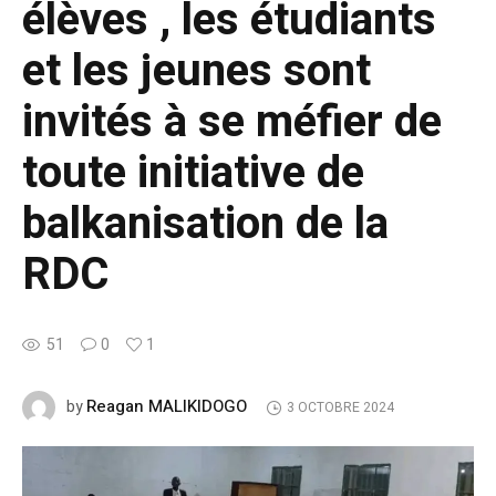
élèves , les étudiants
et les jeunes sont
invités à se méfier de
toute initiative de
balkanisation de la
RDC
51
0
1
Reagan MALIKIDOGO
by
3 OCTOBRE 2024