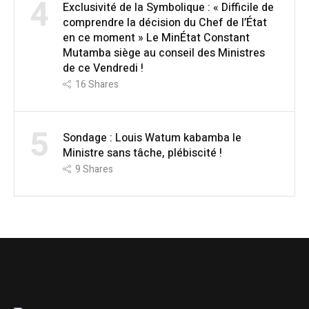
4
Exclusivité de la Symbolique : « Difficile de
comprendre la décision du Chef de l’État
en ce moment » Le MinÉtat Constant
Mutamba siège au conseil des Ministres
de ce Vendredi !
16
Shares
5
Sondage : Louis Watum kabamba le
Ministre sans tâche, plébiscité !
9
Shares