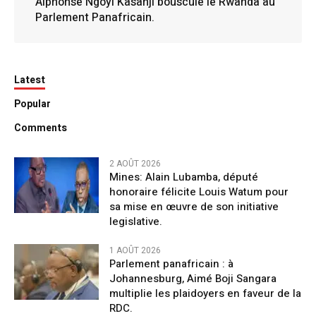
Alphonse Ngoyi Kasanji bouscule le Rwanda au
Parlement Panafricain.
Latest
Popular
Comments
2 AOÛT 2026
Mines: Alain Lubamba, député
honoraire félicite Louis Watum pour
sa mise en œuvre de son initiative
legislative.
1 AOÛT 2026
Parlement panafricain : à
Johannesburg, Aimé Boji Sangara
multiplie les plaidoyers en faveur de la
RDC.