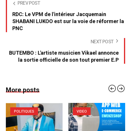
PREV POST
RDC: Le VPM de l'intérieur Jacquemain
SHABANI LUKOO est sur la voie de réformer la
PNC
NEXT POST
BUTEMBO : L'artiste musicien Vikael annonce
la sortie officielle de son tout premier E.P
More posts
POLITIQUES
VIDEO