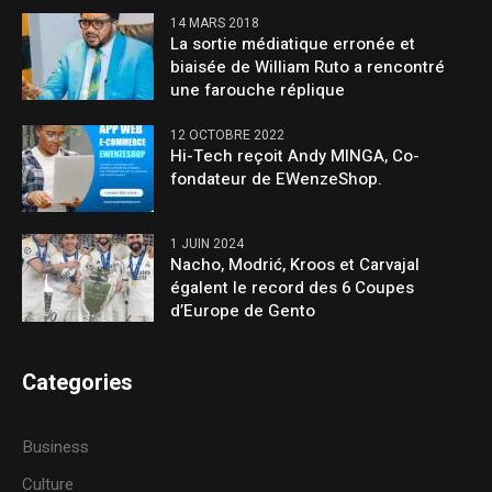
14 MARS 2018
La sortie médiatique erronée et
biaisée de William Ruto a rencontré
une farouche réplique
12 OCTOBRE 2022
Hi-Tech reçoit Andy MINGA, Co-
fondateur de EWenzeShop.
1 JUIN 2024
Nacho, Modrić, Kroos et Carvajal
égalent le record des 6 Coupes
d’Europe de Gento
Categories
Business
Culture