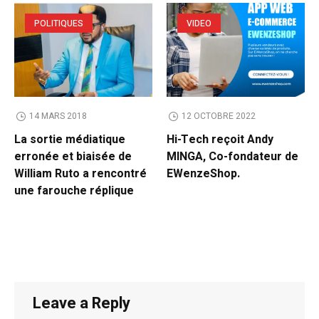
POLITIQUES
VIDEO
14 MARS 2018
12 OCTOBRE 2022
La sortie médiatique
Hi-Tech reçoit Andy
erronée et biaisée de
MINGA, Co-fondateur de
William Ruto a rencontré
EWenzeShop.
une farouche réplique
Leave a Reply