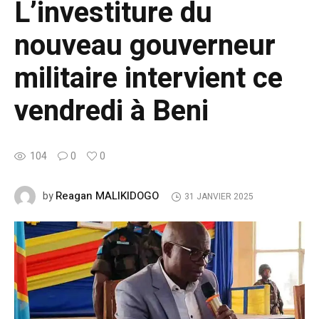
L’investiture du
nouveau gouverneur
militaire intervient ce
vendredi à Beni
104
0
0
Reagan MALIKIDOGO
by
31 JANVIER 2025