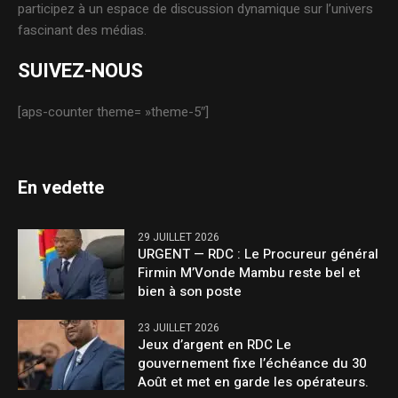
participez à un espace de discussion dynamique sur l’univers
fascinant des médias.
SUIVEZ-NOUS
[aps-counter theme= »theme-5″]
En vedette
29 JUILLET 2026
URGENT — RDC : Le Procureur général
Firmin M’Vonde Mambu reste bel et
bien à son poste
23 JUILLET 2026
Jeux d’argent en RDC Le
gouvernement fixe l’échéance du 30
Août et met en garde les opérateurs.