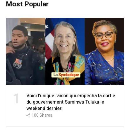
Most Popular
1
Voici l’unique raison qui empêcha la sortie
du gouvernement Suminwa Tuluka le
weekend dernier.
100
Shares