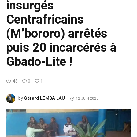
insurgés
Centrafricains
(M’bororo) arrêtés
puis 20 incarcérés à
Gbado-Lite !
48
0
1
Gérard LEMBA LAU
by
12 JUIN 2025