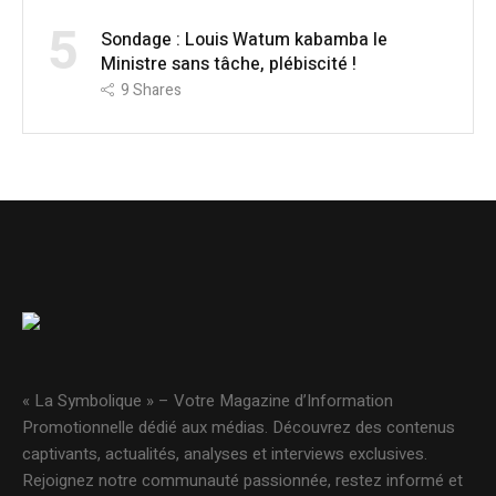
5
Sondage : Louis Watum kabamba le
Ministre sans tâche, plébiscité !
9
Shares
« La Symbolique » – Votre Magazine d’Information
Promotionnelle dédié aux médias. Découvrez des contenus
captivants, actualités, analyses et interviews exclusives.
Rejoignez notre communauté passionnée, restez informé et