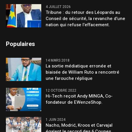
4 JUILLET 2026
Tribune : du retour des Léopards au
Conseil de sécurité, la revanche d’une
nation qui refuse l’effacement.
Populaires
14 MARS 2018
La sortie médiatique erronée et
biaisée de William Ruto a rencontré
une farouche réplique
12 OCTOBRE 2022
Hi-Tech reçoit Andy MINGA, Co-
fondateur de EWenzeShop.
1 JUIN 2024
Nacho, Modrić, Kroos et Carvajal
égalent le record des 6 Coupes