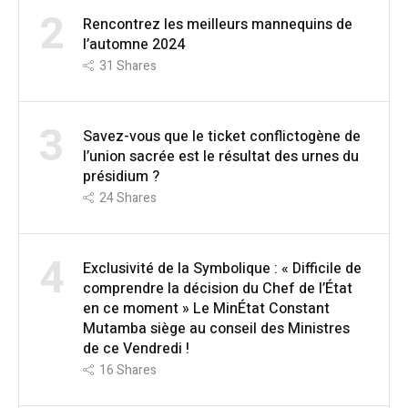
2
Rencontrez les meilleurs mannequins de
l’automne 2024
31
Shares
3
Savez-vous que le ticket conflictogène de
l’union sacrée est le résultat des urnes du
présidium ?
24
Shares
4
Exclusivité de la Symbolique : « Difficile de
comprendre la décision du Chef de l’État
en ce moment » Le MinÉtat Constant
Mutamba siège au conseil des Ministres
de ce Vendredi !
16
Shares