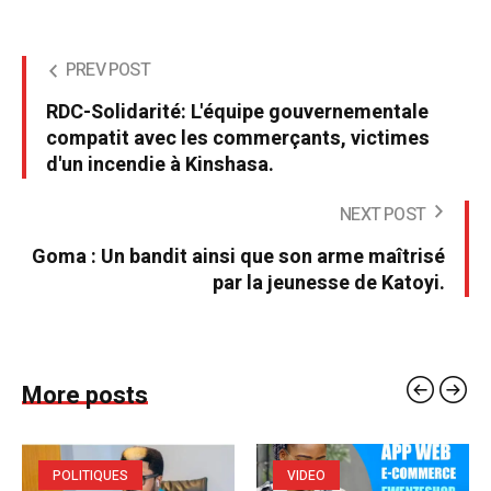
PREV POST
RDC-Solidarité: L'équipe gouvernementale
compatit avec les commerçants, victimes
d'un incendie à Kinshasa.
NEXT POST
Goma : Un bandit ainsi que son arme maîtrisé
par la jeunesse de Katoyi.
More posts
POLITIQUES
VIDEO