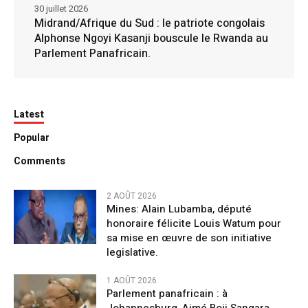
30 juillet 2026
Midrand/Afrique du Sud : le patriote congolais
Alphonse Ngoyi Kasanji bouscule le Rwanda au
Parlement Panafricain.
Latest
Popular
Comments
2 AOÛT 2026
Mines: Alain Lubamba, député
honoraire félicite Louis Watum pour
sa mise en œuvre de son initiative
legislative.
1 AOÛT 2026
Parlement panafricain : à
Johannesburg, Aimé Boji Sangara