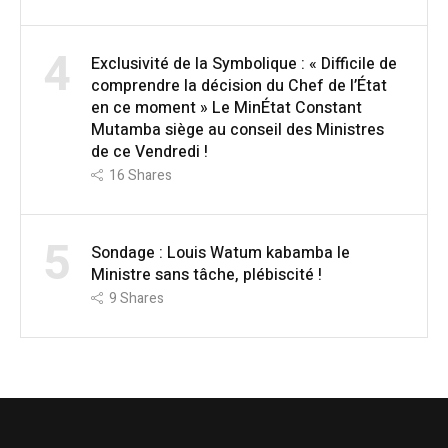
4
Exclusivité de la Symbolique : « Difficile de
comprendre la décision du Chef de l’État
en ce moment » Le MinÉtat Constant
Mutamba siège au conseil des Ministres
de ce Vendredi !
16
Shares
5
Sondage : Louis Watum kabamba le
Ministre sans tâche, plébiscité !
9
Shares