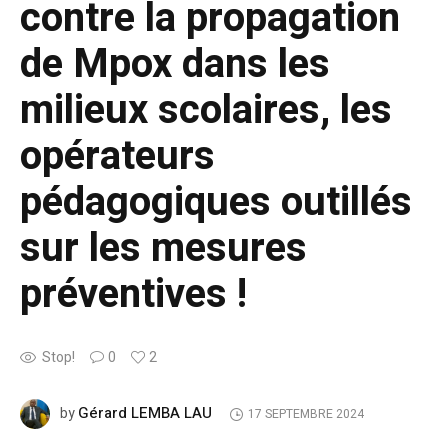
contre la propagation
de Mpox dans les
milieux scolaires, les
opérateurs
pédagogiques outillés
sur les mesures
préventives !
Stop!
0
2
Gérard LEMBA LAU
by
17 SEPTEMBRE 2024