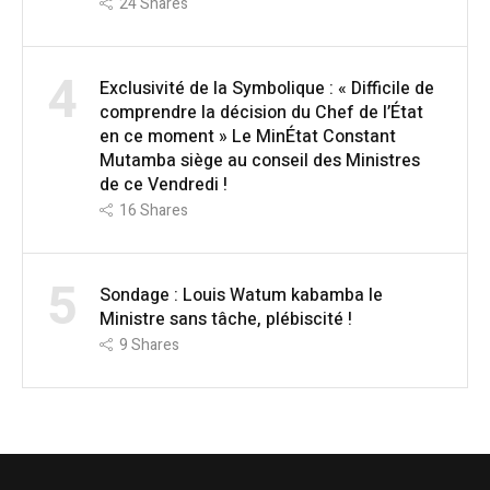
24
Shares
4
Exclusivité de la Symbolique : « Difficile de
comprendre la décision du Chef de l’État
en ce moment » Le MinÉtat Constant
Mutamba siège au conseil des Ministres
de ce Vendredi !
16
Shares
5
Sondage : Louis Watum kabamba le
Ministre sans tâche, plébiscité !
9
Shares