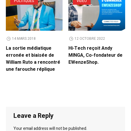
POLITIQUES
VIDEO
14 MARS 2018
12 OCTOBRE 2022
La sortie médiatique
Hi-Tech reçoit Andy
erronée et biaisée de
MINGA, Co-fondateur de
William Ruto a rencontré
EWenzeShop.
une farouche réplique
Leave a Reply
Your email address will not be published.