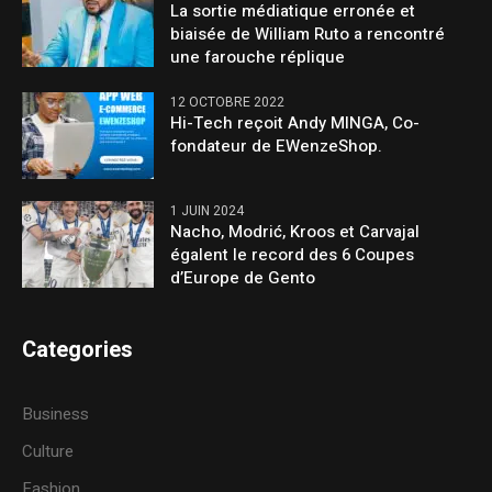
La sortie médiatique erronée et
biaisée de William Ruto a rencontré
une farouche réplique
12 OCTOBRE 2022
Hi-Tech reçoit Andy MINGA, Co-
fondateur de EWenzeShop.
1 JUIN 2024
Nacho, Modrić, Kroos et Carvajal
égalent le record des 6 Coupes
d’Europe de Gento
Categories
Business
Culture
Fashion