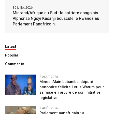
30 juillet 2026
Midrand/Afrique du Sud : le patriote congolais
Alphonse Ngoyi Kasanji bouscule le Rwanda au
Parlement Panafricain.
Latest
Popular
Comments
2 AOÛT 2026
Mines: Alain Lubamba, député
honoraire félicite Louis Watum pour
sa mise en œuvre de son initiative
legislative.
1 AOÛT 2026
Parlement panafricain : à