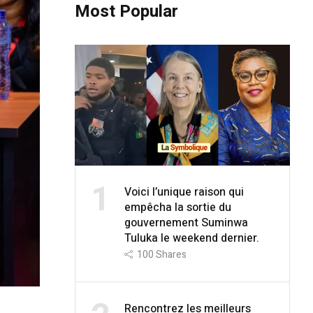
Most Popular
1
Voici l’unique raison qui
empêcha la sortie du
gouvernement Suminwa
Tuluka le weekend dernier.
100
Shares
Rencontrez les meilleurs