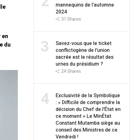
2
mannequins de l’automne
lle
2024
31
Shares
r en
3
Savez-vous que le ticket
he du
conflictogène de l’union
sacrée est le résultat des
urnes du présidium ?
24
Shares
4
Exclusivité de la Symbolique
: « Difficile de comprendre la
décision du Chef de l’État en
ce moment » Le MinÉtat
Constant Mutamba siège au
conseil des Ministres de ce
Vendredi !