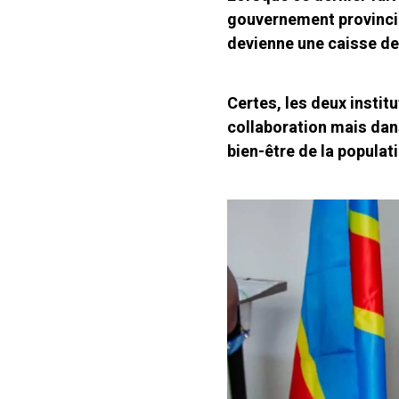
gouvernement provincial
devienne une caisse d
Certes, les deux instit
collaboration mais dans
bien-être de la populat