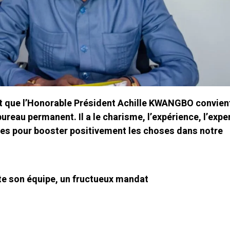
t que l’Honorable Président Achille KWANGBO convient
ureau permanent. Il a le charisme, l’expérience, l’exper
res pour booster positivement les choses dans notre
ute son équipe, un fructueux mandat