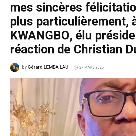
mes sincères félicitat
plus particulièrement, 
KWANGBO, élu président
réaction de Christian D
Gérard LEMBA LAU
by
27 MARS 2025