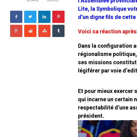
l’Assemblée provincial
Lite, la Symbolique vo
d’un digne fils de cett
Voici sa réaction après
Dans la configuration a
régionalisme politique,
ses missions constituti
légiférer par voie d’ed
Et pour mieux exercer s
qui incarne un certain n
respectabilité d’une a
président.