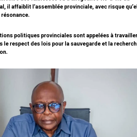
, il affaiblit l’assemblée provinciale, avec risque qu’e
e résonance.
utions politiques provinciales sont appelées à travaille
 le respect des lois pour la sauvegarde et la recherc
ion.