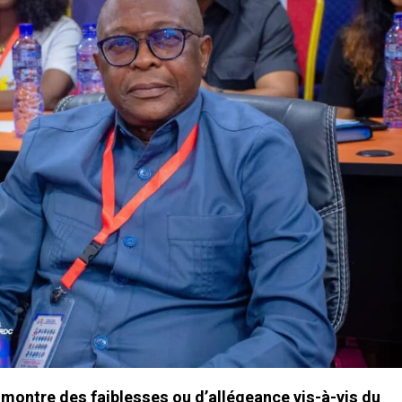
 montre des faiblesses ou d’allégeance vis-à-vis du