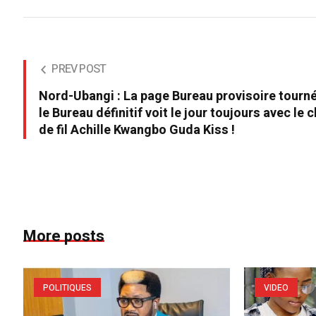
PREV POST
Nord-Ubangi : La page Bureau provisoire tourn
le Bureau définitif voit le jour toujours avec le 
de fil Achille Kwangbo Guda Kiss !
More posts
POLITIQUES
VIDEO