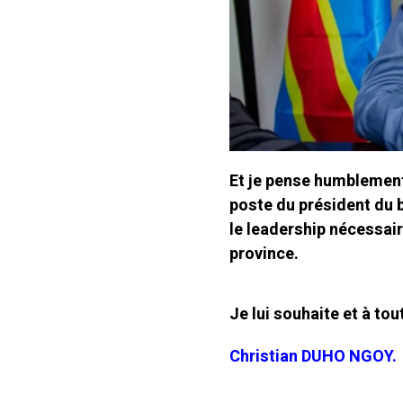
Et je pense humblemen
poste du président du b
le leadership nécessai
province.
Je lui souhaite et à to
Christian DUHO NGOY.