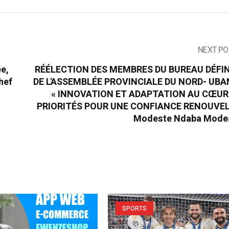
NEXT PO
ée,
RÉÉLECTION DES MEMBRES DU BUREAU DÉFIN
chef
DE L'ASSEMBLÉE PROVINCIALE DU NORD- UBAN
« INNOVATION ET ADAPTATION AU CŒUR
PRIORITÉS POUR UNE CONFIANCE RENOUVEL
Modeste Ndaba Modea
SPORTS