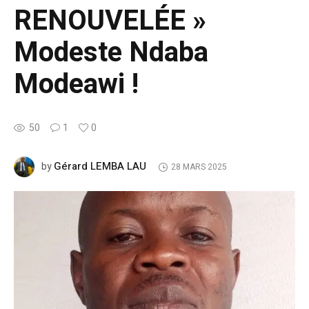
RENOUVELÉE »
Modeste Ndaba
Modeawi !
50
1
0
Gérard LEMBA LAU
by
28 MARS 2025