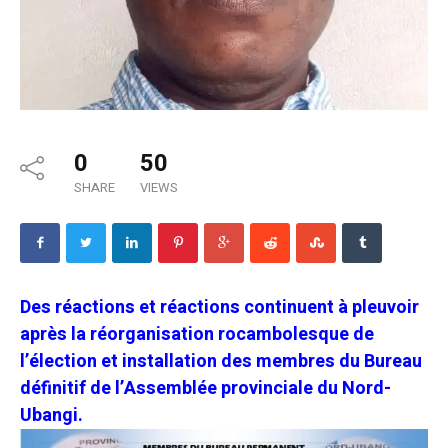
0
50
SHARE
VIEWS
Des réactions et réactions continuent à pleuvoir
après la réorganisation rocambolesque de
l’élection et installation des membres du Bureau
définitif de l’Assemblée provinciale du Nord-
Ubangi.