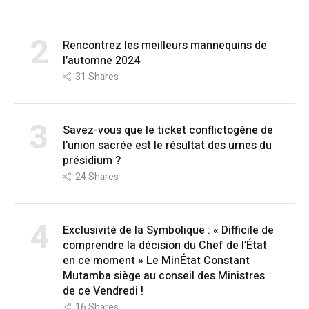
2
Rencontrez les meilleurs mannequins de
l’automne 2024
31
Shares
3
Savez-vous que le ticket conflictogène de
l’union sacrée est le résultat des urnes du
présidium ?
24
Shares
4
Exclusivité de la Symbolique : « Difficile de
comprendre la décision du Chef de l’État
en ce moment » Le MinÉtat Constant
Mutamba siège au conseil des Ministres
de ce Vendredi !
16
Shares