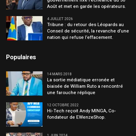
gouvernement fixe l’échéance du 30
Août et met en garde les opérateurs.
4 JUILLET 2026
Tribune : du retour des Léopards au
Conseil de sécurité, la revanche d’une
nation qui refuse l’effacement.
Populaires
14 MARS 2018
La sortie médiatique erronée et
biaisée de William Ruto a rencontré
une farouche réplique
12 OCTOBRE 2022
Hi-Tech reçoit Andy MINGA, Co-
fondateur de EWenzeShop.
1 JUIN 2024