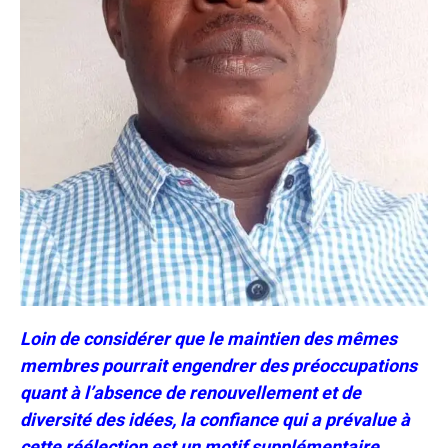
Loin de considérer que le maintien des mêmes
membres pourrait engendrer des préoccupations
quant à l’absence de renouvellement et de
diversité des idées, la confiance qui a prévalue à
cette réélection est un motif supplémentaire