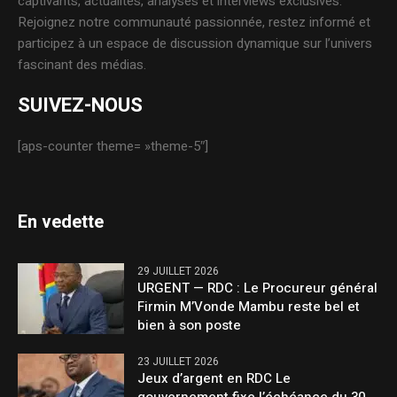
captivants, actualités, analyses et interviews exclusives.
Rejoignez notre communauté passionnée, restez informé et
participez à un espace de discussion dynamique sur l’univers
fascinant des médias.
SUIVEZ-NOUS
[aps-counter theme= »theme-5″]
En vedette
29 JUILLET 2026
URGENT — RDC : Le Procureur général
Firmin M’Vonde Mambu reste bel et
bien à son poste
23 JUILLET 2026
Jeux d’argent en RDC Le