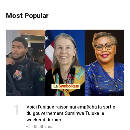
Most Popular
1
Voici l’unique raison qui empêcha la sortie
du gouvernement Suminwa Tuluka le
weekend dernier.
100
Shares