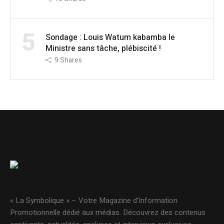
5
Sondage : Louis Watum kabamba le
Ministre sans tâche, plébiscité !
9
Shares
« La Symbolique » – Votre Magazine d’Information
Promotionnelle dédié aux médias. Découvrez des contenus