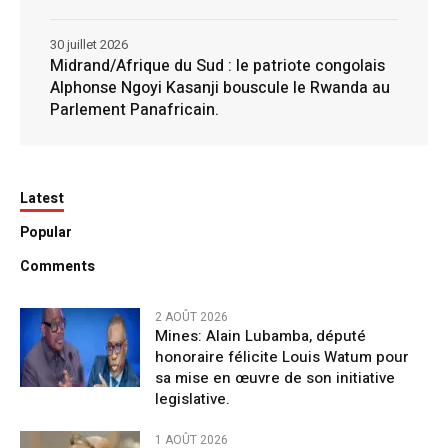
30 juillet 2026
Midrand/Afrique du Sud : le patriote congolais
Alphonse Ngoyi Kasanji bouscule le Rwanda au
Parlement Panafricain.
Latest
Popular
Comments
2 AOÛT 2026
Mines: Alain Lubamba, député
honoraire félicite Louis Watum pour
sa mise en œuvre de son initiative
legislative.
1 AOÛT 2026