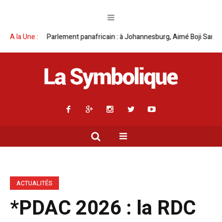
anafricain : à Johannesburg, Aimé Boji Sangara multiplie les plaidoyers 
A la Une :
ACTUALITÉS
*PDAC 2026 : la RDC