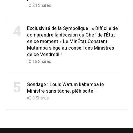
24
Shares
4
Exclusivité de la Symbolique : « Difficile de
comprendre la décision du Chef de l’État
en ce moment » Le MinÉtat Constant
Mutamba siège au conseil des Ministres
de ce Vendredi !
16
Shares
5
Sondage : Louis Watum kabamba le
Ministre sans tâche, plébiscité !
9
Shares