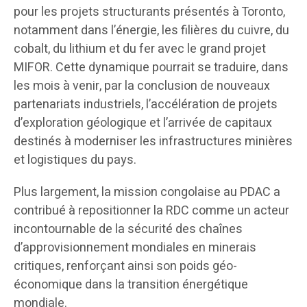
pour les projets structurants présentés à Toronto,
notamment dans l’énergie, les filières du cuivre, du
cobalt, du lithium et du fer avec le grand projet
MIFOR. Cette dynamique pourrait se traduire, dans
les mois à venir, par la conclusion de nouveaux
partenariats industriels, l’accélération de projets
d’exploration géologique et l’arrivée de capitaux
destinés à moderniser les infrastructures minières
et logistiques du pays.
Plus largement, la mission congolaise au PDAC a
contribué à repositionner la RDC comme un acteur
incontournable de la sécurité des chaînes
d’approvisionnement mondiales en minerais
critiques, renforçant ainsi son poids géo-
économique dans la transition énergétique
mondiale.