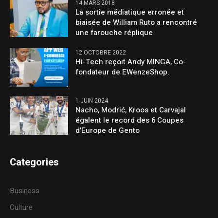
14 MARS 2018
La sortie médiatique erronée et
biaisée de William Ruto a rencontré
une farouche réplique
12 OCTOBRE 2022
Hi-Tech reçoit Andy MINGA, Co-
fondateur de EWenzeShop.
1 JUIN 2024
Nacho, Modrić, Kroos et Carvajal
égalent le record des 6 Coupes
d’Europe de Gento
Categories
Business
Culture