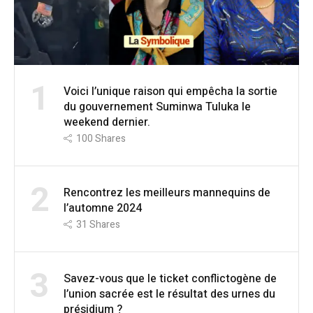
1
Voici l’unique raison qui empêcha la sortie
du gouvernement Suminwa Tuluka le
weekend dernier.
100
Shares
2
Rencontrez les meilleurs mannequins de
l’automne 2024
31
Shares
3
Savez-vous que le ticket conflictogène de
l’union sacrée est le résultat des urnes du
présidium ?