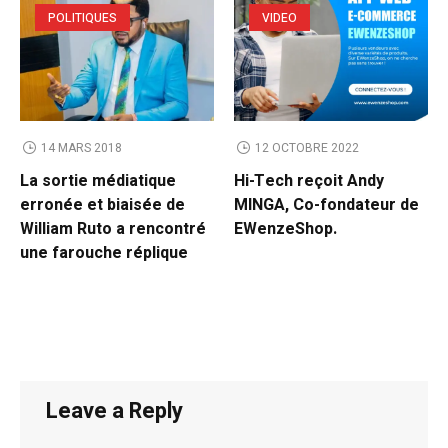
POLITIQUES
VIDEO
14 MARS 2018
12 OCTOBRE 2022
La sortie médiatique
Hi-Tech reçoit Andy
erronée et biaisée de
MINGA, Co-fondateur de
William Ruto a rencontré
EWenzeShop.
une farouche réplique
Leave a Reply