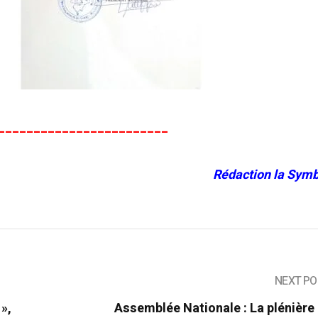
________________________
Rédaction la Symb
NEXT PO
 »,
Assemblée Nationale : La plénière 