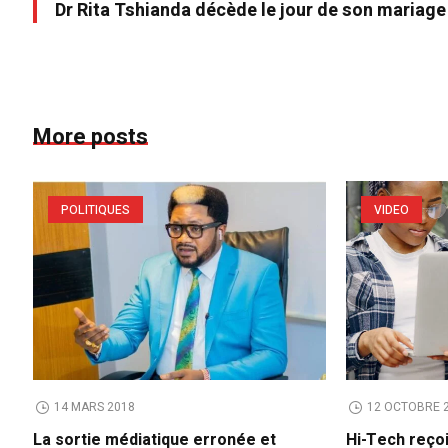
Dr Rita Tshianda décède le jour de son mariage 
More posts
POLITIQUES
VIDEO
14 MARS 2018
12 OCTOBRE 
La sortie médiatique erronée et
Hi-Tech reço