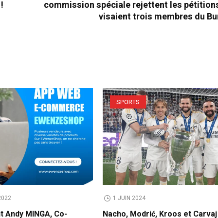
!
commission spéciale rejettent les pétition
visaient trois membres du Bu
SPORTS
2022
1 JUIN 2024
it Andy MINGA, Co-
Nacho, Modrić, Kroos et Carvaj