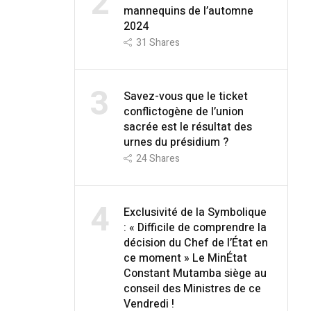
2
mannequins de l’automne
2024
31
Shares
3
Savez-vous que le ticket
conflictogène de l’union
sacrée est le résultat des
urnes du présidium ?
24
Shares
4
Exclusivité de la Symbolique
: « Difficile de comprendre la
décision du Chef de l’État en
ce moment » Le MinÉtat
Constant Mutamba siège au
conseil des Ministres de ce
Vendredi !