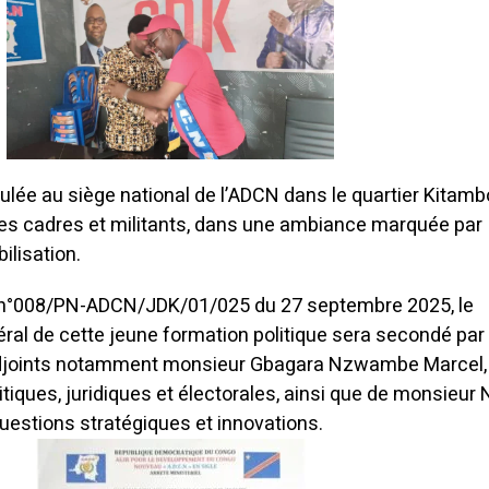
ulée au siège national de l’ADCN dans le quartier Kitamb
es cadres et militants, dans une ambiance marquée par
ilisation.
 n°008/PN-ADCN/JDK/01/025 du 27 septembre 2025, le
ral de cette jeune formation politique sera secondé par
adjoints notamment monsieur Gbagara Nzwambe Marcel,
tiques, juridiques et électorales, ainsi que de monsieur
uestions stratégiques et innovations.