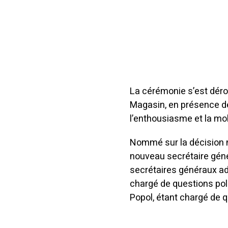
La cérémonie s’est déro
Magasin, en présence d
l’enthousiasme et la mob
Nommé sur la décision
nouveau secrétaire géné
secrétaires généraux 
chargé de questions poli
Popol, étant chargé de q