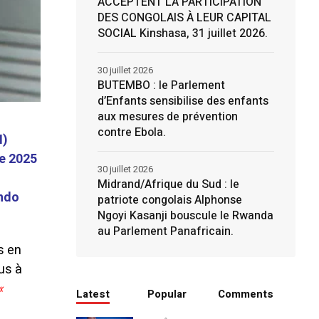
ACCEPTENT LA PARTICIPATION
DES CONGOLAIS À LEUR CAPITAL
SOCIAL Kinshasa, 31 juillet 2026.
30 juillet 2026
BUTEMBO : le Parlement
d’Enfants sensibilise des enfants
aux mesures de prévention
contre Ebola.
N)
re 2025
30 juillet 2026
Midrand/Afrique du Sud : le
ondo
patriote congolais Alphonse
Ngoyi Kasanji bouscule le Rwanda
au Parlement Panafricain.
s en
us à
«
Latest
Popular
Comments