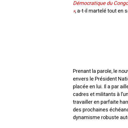
Démocratique du Congo 
»
, a-t-il martelé tout en 
Prenant la parole, le n
envers le Président Nati
placée en lui. Il a par 
cadres et militants à l’
travailler en parfaite h
des prochaines échéance
dynamisme robuste autou