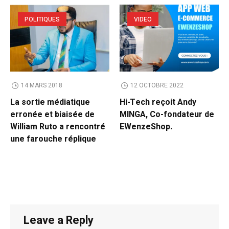
POLITIQUES
VIDEO
14 MARS 2018
12 OCTOBRE 2022
La sortie médiatique
Hi-Tech reçoit Andy
erronée et biaisée de
MINGA, Co-fondateur de
William Ruto a rencontré
EWenzeShop.
une farouche réplique
Leave a Reply