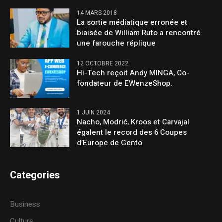
14 MARS 2018
La sortie médiatique erronée et
biaisée de William Ruto a rencontré
une farouche réplique
12 OCTOBRE 2022
Hi-Tech reçoit Andy MINGA, Co-
fondateur de EWenzeShop.
1 JUIN 2024
Nacho, Modrić, Kroos et Carvajal
égalent le record des 6 Coupes
d’Europe de Gento
Categories
Business
Culture