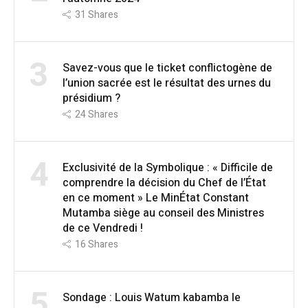
31
Shares
3
Savez-vous que le ticket conflictogène de
l’union sacrée est le résultat des urnes du
présidium ?
24
Shares
4
Exclusivité de la Symbolique : « Difficile de
comprendre la décision du Chef de l’État
en ce moment » Le MinÉtat Constant
Mutamba siège au conseil des Ministres
de ce Vendredi !
16
Shares
5
Sondage : Louis Watum kabamba le