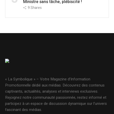
Ministre sans tâche, plébiscité !
9
Shares
« La Symbolique » – Votre Magazine d’Information
Promotionnelle dédié aux médias. Découvrez des contenus
captivants, actualités, analyses et interviews exclusives.
Rejoignez notre communauté passionnée, restez informé et
participez à un espace de discussion dynamique sur l’univers
fascinant des médias.