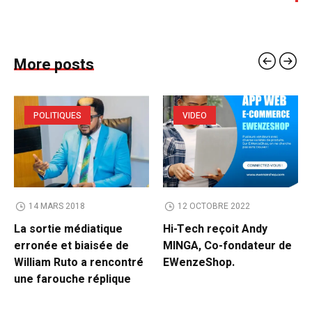
More posts
POLITIQUES
VIDEO
14 MARS 2018
12 OCTOBRE 2022
La sortie médiatique
Hi-Tech reçoit Andy
erronée et biaisée de
MINGA, Co-fondateur de
William Ruto a rencontré
EWenzeShop.
une farouche réplique