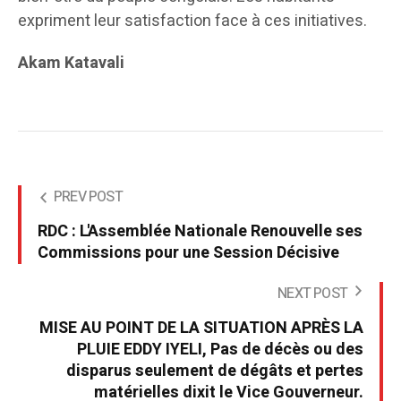
expriment leur satisfaction face à ces initiatives.
Akam Katavali
PREV POST
RDC : L'Assemblée Nationale Renouvelle ses
Commissions pour une Session Décisive
NEXT POST
MISE AU POINT DE LA SITUATION APRÈS LA
PLUIE EDDY IYELI, Pas de décès ou des
disparus seulement de dégâts et pertes
matérielles dixit le Vice Gouverneur.