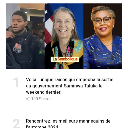
1
Voici l’unique raison qui empêcha la sortie
du gouvernement Suminwa Tuluka le
weekend dernier.
100
Shares
2
Rencontrez les meilleurs mannequins de
l’automne 2024