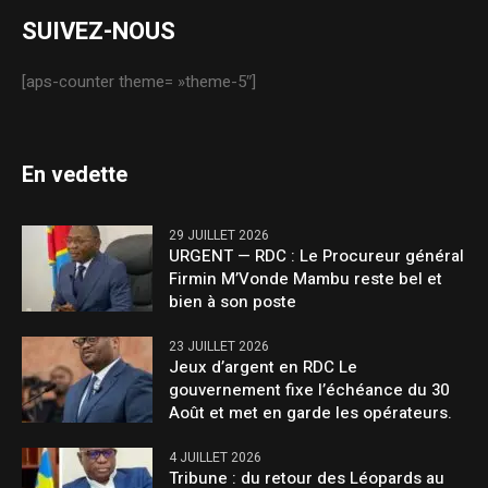
SUIVEZ-NOUS
[aps-counter theme= »theme-5″]
En vedette
29 JUILLET 2026
URGENT — RDC : Le Procureur général
Firmin M’Vonde Mambu reste bel et
bien à son poste
23 JUILLET 2026
Jeux d’argent en RDC Le
gouvernement fixe l’échéance du 30
Août et met en garde les opérateurs.
4 JUILLET 2026
Tribune : du retour des Léopards au