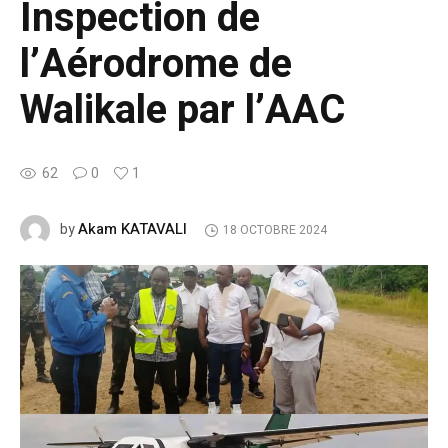
Inspection de
l’Aérodrome de
Walikale par l’AAC
62
0
1
Akam KATAVALI
by
18 OCTOBRE 2024