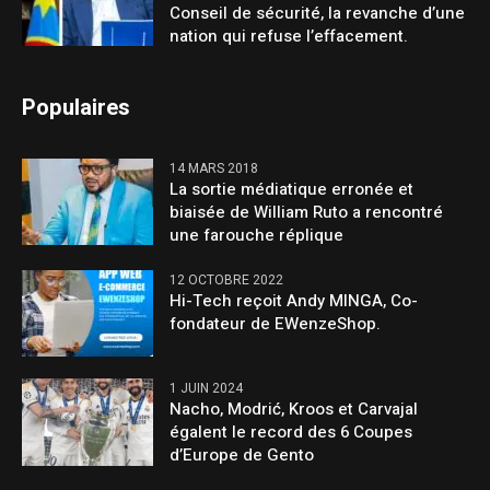
Conseil de sécurité, la revanche d’une
nation qui refuse l’effacement.
Populaires
14 MARS 2018
La sortie médiatique erronée et
biaisée de William Ruto a rencontré
une farouche réplique
12 OCTOBRE 2022
Hi-Tech reçoit Andy MINGA, Co-
fondateur de EWenzeShop.
1 JUIN 2024
Nacho, Modrić, Kroos et Carvajal
égalent le record des 6 Coupes
d’Europe de Gento