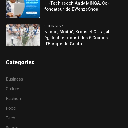
Hi-Tech reçoit Andy MINGA, Co-
fondateur de EWenzeShop.
1 JUIN 2024
Nacho, Modrić, Kroos et Carvajal
égalent le record des 6 Coupes
d’Europe de Gento
Categories
Business
Culture
Fashion
Food
Tech
Sports