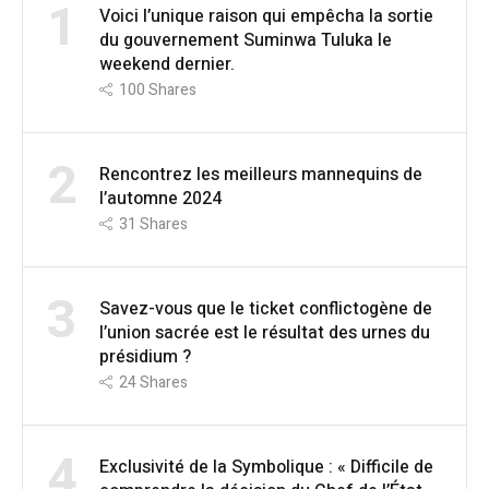
1
Voici l’unique raison qui empêcha la sortie
du gouvernement Suminwa Tuluka le
weekend dernier.
100
Shares
2
Rencontrez les meilleurs mannequins de
l’automne 2024
31
Shares
3
Savez-vous que le ticket conflictogène de
l’union sacrée est le résultat des urnes du
présidium ?
24
Shares
4
Exclusivité de la Symbolique : « Difficile de