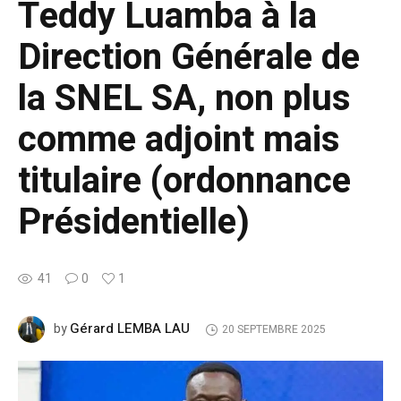
Teddy Luamba à la
Direction Générale de
la SNEL SA, non plus
comme adjoint mais
titulaire (ordonnance
Présidentielle)
41
0
1
Gérard LEMBA LAU
by
20 SEPTEMBRE 2025