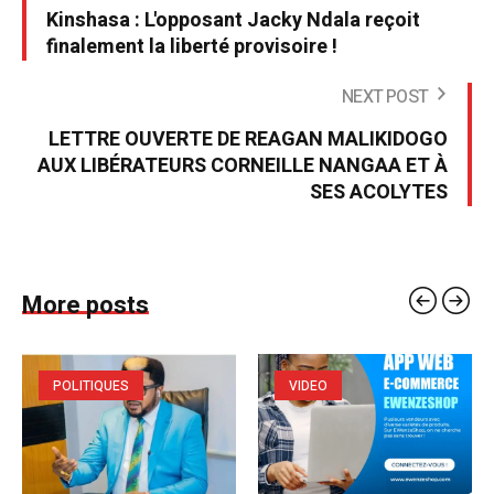
Kinshasa : L'opposant Jacky Ndala reçoit
finalement la liberté provisoire !
NEXT POST
LETTRE OUVERTE DE REAGAN MALIKIDOGO
AUX LIBÉRATEURS CORNEILLE NANGAA ET À
SES ACOLYTES
More posts
POLITIQUES
VIDEO