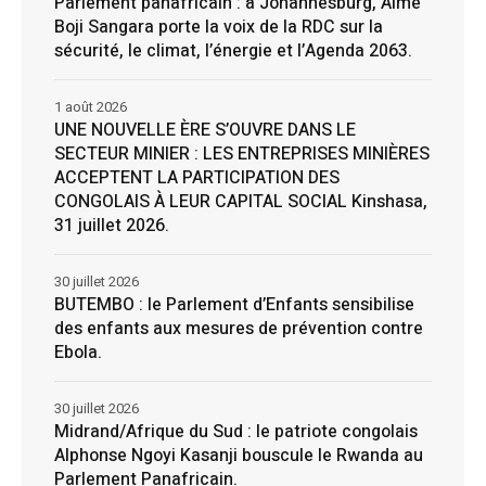
Parlement panafricain : à Johannesburg, Aimé
Boji Sangara porte la voix de la RDC sur la
sécurité, le climat, l’énergie et l’Agenda 2063.
1 août 2026
UNE NOUVELLE ÈRE S’OUVRE DANS LE
SECTEUR MINIER : LES ENTREPRISES MINIÈRES
ACCEPTENT LA PARTICIPATION DES
CONGOLAIS À LEUR CAPITAL SOCIAL Kinshasa,
31 juillet 2026.
30 juillet 2026
BUTEMBO : le Parlement d’Enfants sensibilise
des enfants aux mesures de prévention contre
Ebola.
30 juillet 2026
Midrand/Afrique du Sud : le patriote congolais
Alphonse Ngoyi Kasanji bouscule le Rwanda au
Parlement Panafricain.