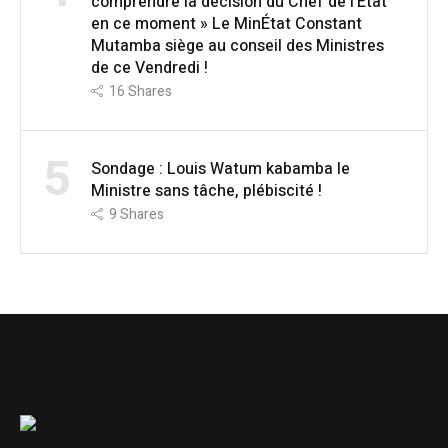
comprendre la décision du Chef de l’État
en ce moment » Le MinÉtat Constant
Mutamba siège au conseil des Ministres
de ce Vendredi !
16
Shares
5
Sondage : Louis Watum kabamba le
Ministre sans tâche, plébiscité !
9
Shares