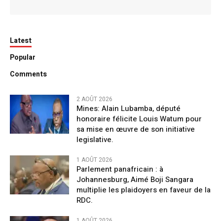
Latest
Popular
Comments
2 AOÛT 2026
Mines: Alain Lubamba, député
honoraire félicite Louis Watum pour
sa mise en œuvre de son initiative
legislative.
1 AOÛT 2026
Parlement panafricain : à
Johannesburg, Aimé Boji Sangara
multiplie les plaidoyers en faveur de la
RDC.
1 AOÛT 2026