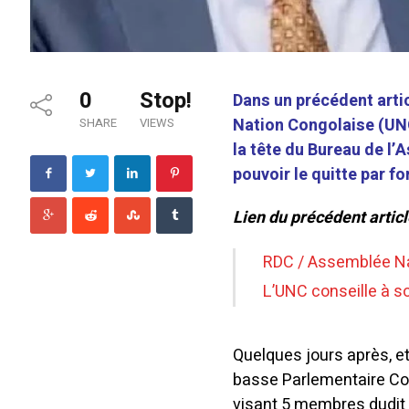
0
Stop!
Dans un précédent artic
Nation Congolaise (UNC
SHARE
VIEWS
la tête du Bureau de l’
pouvoir le quitte par fo
Lien du précédent articl
RDC / Assemblée Nati
L’UNC conseille à s
Quelques jours après, et
basse Parlementaire Con
visant 5 membres dudit 