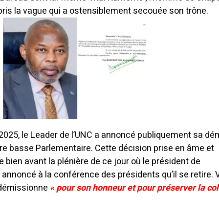
ris la vague qui a ostensiblement secouée son trône.
2025, le Leader de l’UNC a annoncé publiquement sa dé
re basse Parlementaire. Cette décision prise en âme et
 bien avant la plénière de ce jour où le président de
annoncé à la conférence des présidents qu’il se retire.
V
l démissionne
« pour son honneur et pour préserver la co