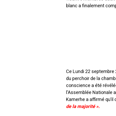
blanc a finalement comp
Ce Lundi 22 septembre 
du perchoir de la chamb
conscience a été révélée
l’Assemblée Nationale a 
Kamerhe a affirmé qu’i
de la majorité ».