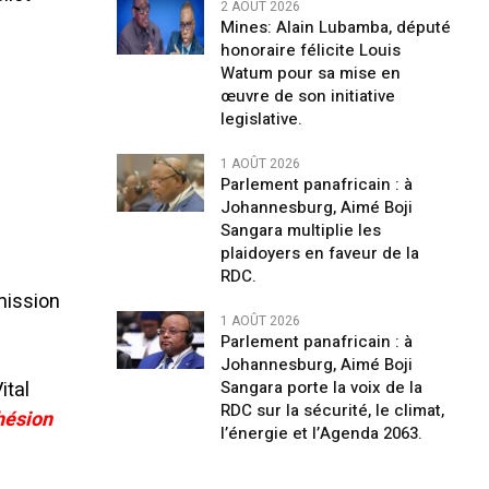
2 AOÛT 2026
Mines: Alain Lubamba, député
honoraire félicite Louis
Watum pour sa mise en
œuvre de son initiative
legislative.
1 AOÛT 2026
Parlement panafricain : à
Johannesburg, Aimé Boji
Sangara multiplie les
plaidoyers en faveur de la
RDC.
mission
1 AOÛT 2026
Parlement panafricain : à
Johannesburg, Aimé Boji
ital
Sangara porte la voix de la
RDC sur la sécurité, le climat,
hésion
l’énergie et l’Agenda 2063.