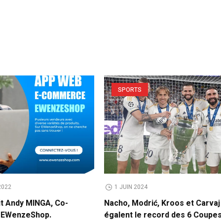
SPORTS
2022
1 JUIN 2024
it Andy MINGA, Co-
Nacho, Modrić, Kroos et Carvaj
e EWenzeShop.
égalent le record des 6 Coupe