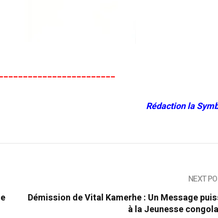
________________________
Rédaction la Symb
NEXT PO
te
Démission de Vital Kamerhe : Un Message puis
à la Jeunesse congola