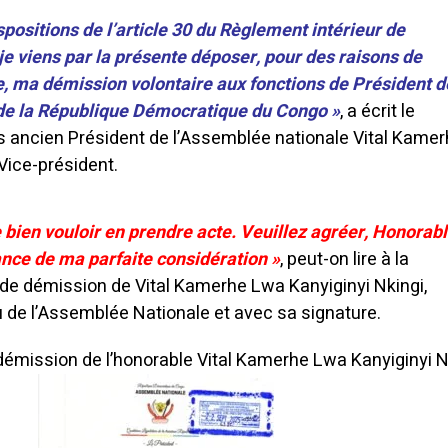
ositions de l’article 30 du Règlement intérieur de
je viens par la présente déposer, pour des raisons de
, ma démission volontaire aux fonctions de Président d
de la République Démocratique du Congo »
, a écrit le
 ancien Président de l’Assemblée nationale Vital Kamer
Vice-président.
 bien vouloir en prendre acte. Veuillez agréer, Honorabl
ance de ma parfaite considération »
, peut-on lire à la
 de démission de Vital Kamerhe Lwa Kanyiginyi Nkingi,
u de l’Assemblée Nationale et avec sa signature.
 démission de l’honorable Vital Kamerhe Lwa Kanyiginyi N