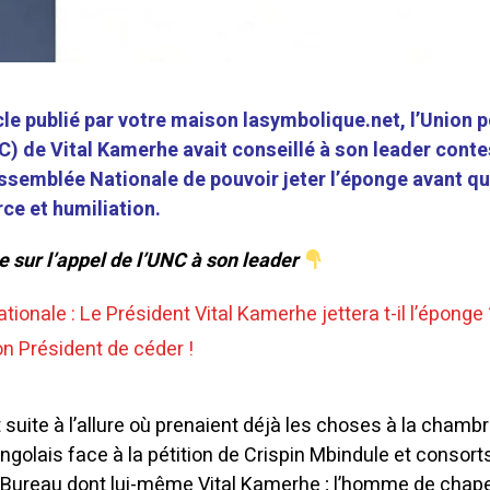
le publié par votre maison lasymbolique.net, l’Union p
) de Vital Kamerhe avait conseillé à son leader conte
Assemblée Nationale de pouvoir jeter l’éponge avant qu
rce et humiliation.
e sur l’appel de l’UNC à son leader
onale : Le Président Vital Kamerhe jettera t-il l’éponge 
on Président de céder !
 suite à l’allure où prenaient déjà les choses à la chamb
golais face à la pétition de Crispin Mbindule et consort
Bureau dont lui-même Vital Kamerhe ; l’homme de chape