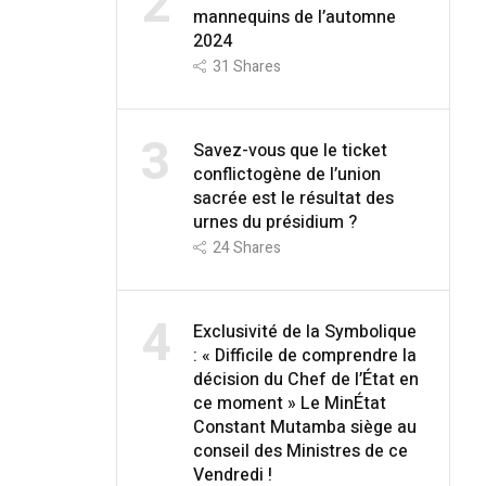
2
mannequins de l’automne
2024
31
Shares
3
Savez-vous que le ticket
conflictogène de l’union
sacrée est le résultat des
urnes du présidium ?
24
Shares
4
Exclusivité de la Symbolique
: « Difficile de comprendre la
décision du Chef de l’État en
ce moment » Le MinÉtat
Constant Mutamba siège au
conseil des Ministres de ce
Vendredi !