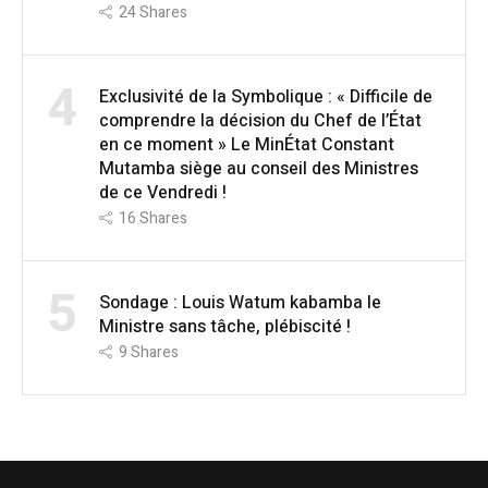
24
Shares
4
Exclusivité de la Symbolique : « Difficile de
comprendre la décision du Chef de l’État
en ce moment » Le MinÉtat Constant
Mutamba siège au conseil des Ministres
de ce Vendredi !
16
Shares
5
Sondage : Louis Watum kabamba le
Ministre sans tâche, plébiscité !
9
Shares