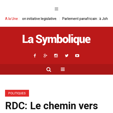
itiative legislative.
A la Une :
Parlement panafricain : à Johannesburg, Aimé Boji
POLITIQUES
RDC: Le chemin vers