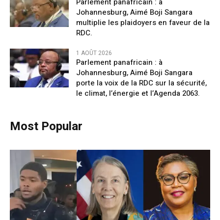
Parlement panafricain : à
Johannesburg, Aimé Boji Sangara
multiplie les plaidoyers en faveur de la
RDC.
1 AOÛT 2026
Parlement panafricain : à
Johannesburg, Aimé Boji Sangara
porte la voix de la RDC sur la sécurité,
le climat, l’énergie et l’Agenda 2063.
Most Popular