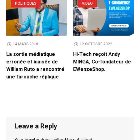
POLITIQUES
VIDEO
14 MARS 2018
12 OCTOBRE 2022
La sortie médiatique
Hi-Tech reçoit Andy
erronée et biaisée de
MINGA, Co-fondateur de
William Ruto a rencontré
EWenzeShop.
une farouche réplique
Leave a Reply
Your email address will not be published.