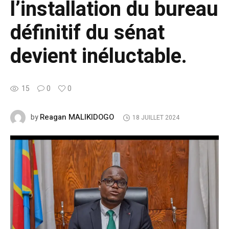
l’installation du bureau
définitif du sénat
devient inéluctable.
15
0
0
Reagan MALIKIDOGO
by
18 JUILLET 2024