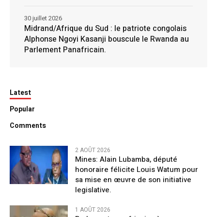
30 juillet 2026
Midrand/Afrique du Sud : le patriote congolais
Alphonse Ngoyi Kasanji bouscule le Rwanda au
Parlement Panafricain.
Latest
Popular
Comments
2 AOÛT 2026
Mines: Alain Lubamba, député
honoraire félicite Louis Watum pour
sa mise en œuvre de son initiative
legislative.
1 AOÛT 2026