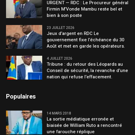
URGENT — RDC : Le Procureur général
Firmin M’Vonde Mambu reste bel et
bien à son poste
23 JUILLET 2026
Jeux d’argent en RDC Le
gouvernement fixe l’échéance du 30
Août et met en garde les opérateurs.
4 JUILLET 2026
Tribune : du retour des Léopards au
Conseil de sécurité, la revanche d’une
nation qui refuse l’effacement.
Populaires
14 MARS 2018
La sortie médiatique erronée et
biaisée de William Ruto a rencontré
une farouche réplique