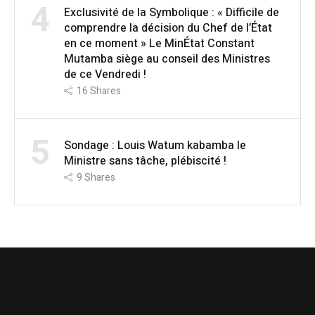
4
Exclusivité de la Symbolique : « Difficile de
comprendre la décision du Chef de l’État
en ce moment » Le MinÉtat Constant
Mutamba siège au conseil des Ministres
de ce Vendredi !
16
Shares
5
Sondage : Louis Watum kabamba le
Ministre sans tâche, plébiscité !
9
Shares