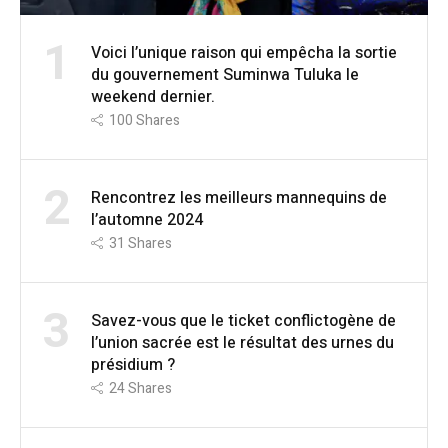
1
Voici l’unique raison qui empêcha la sortie
du gouvernement Suminwa Tuluka le
weekend dernier.
100
Shares
2
Rencontrez les meilleurs mannequins de
l’automne 2024
31
Shares
3
Savez-vous que le ticket conflictogène de
l’union sacrée est le résultat des urnes du
présidium ?
24
Shares