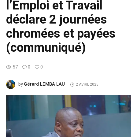
l’Emploi et Travail
déclare 2 journées
chromées et payées
(communiqué)
57
0
0
Gérard LEMBA LAU
by
2 AVRIL 2025