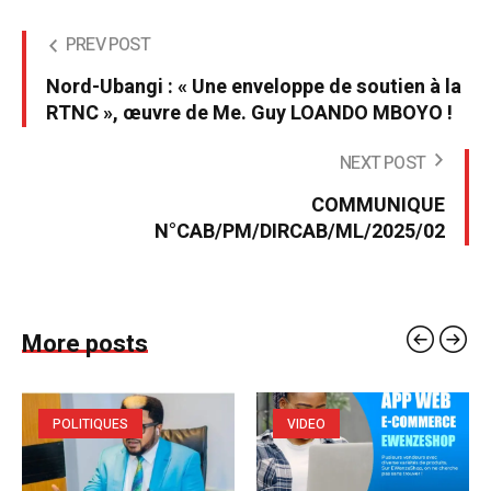
PREV POST
Nord-Ubangi : « Une enveloppe de soutien à la
RTNC », œuvre de Me. Guy LOANDO MBOYO !
NEXT POST
COMMUNIQUE
N°CAB/PM/DIRCAB/ML/2025/02
More posts
POLITIQUES
VIDEO