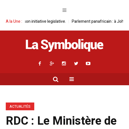
initiative legislative.
A la Une :
Parlement panafricain : à Johannesburg, Aimé B
ACTUALITÉS
RDC : Le Ministère de