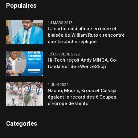
Populaires
14 MARS 2018
La sortie médiatique erronée et
biaisée de William Ruto a rencontré
une farouche réplique
12 OCTOBRE 2022
Hi-Tech reçoit Andy MINGA, Co-
fondateur de EWenzeShop.
1 JUIN 2024
Nacho, Modrić, Kroos et Carvajal
égalent le record des 6 Coupes
d’Europe de Gento
Categories