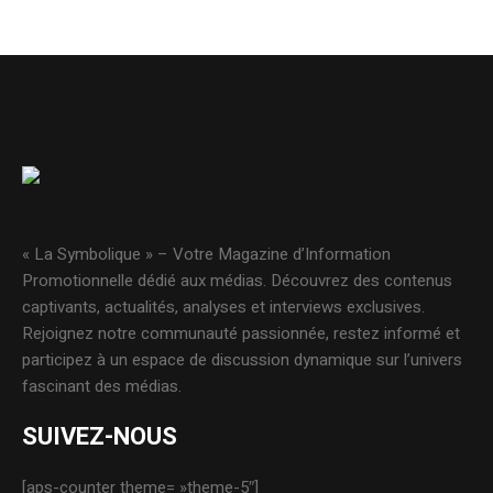
« La Symbolique » – Votre Magazine d’Information
Promotionnelle dédié aux médias. Découvrez des contenus
captivants, actualités, analyses et interviews exclusives.
Rejoignez notre communauté passionnée, restez informé et
participez à un espace de discussion dynamique sur l’univers
fascinant des médias.
SUIVEZ-NOUS
[aps-counter theme= »theme-5″]