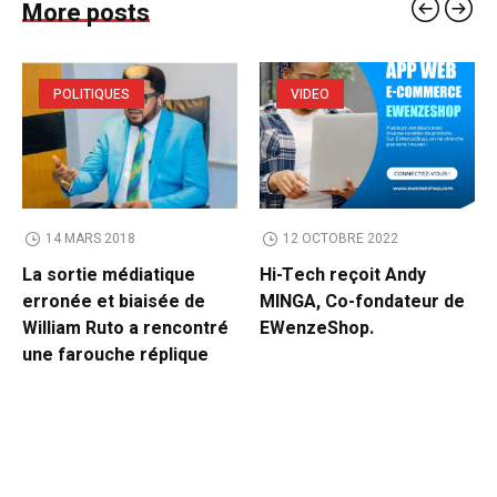
More posts
POLITIQUES
VIDEO
14 MARS 2018
12 OCTOBRE 2022
La sortie médiatique
Hi-Tech reçoit Andy
erronée et biaisée de
MINGA, Co-fondateur de
William Ruto a rencontré
EWenzeShop.
une farouche réplique