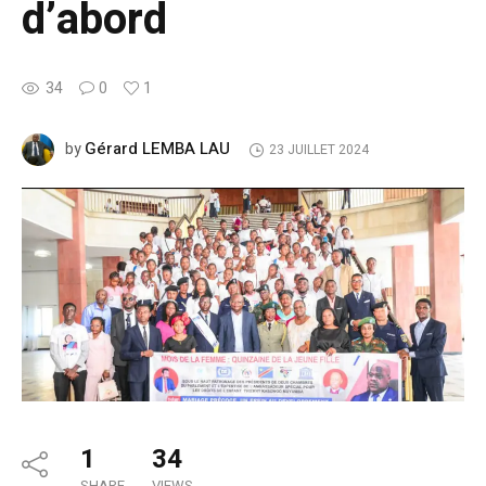
d’abord
34
0
1
Gérard LEMBA LAU
by
23 JUILLET 2024
1
34
SHARE
VIEWS