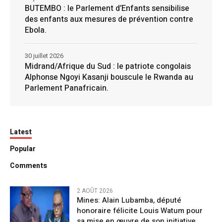
BUTEMBO : le Parlement d’Enfants sensibilise
des enfants aux mesures de prévention contre
Ebola.
30 juillet 2026
Midrand/Afrique du Sud : le patriote congolais
Alphonse Ngoyi Kasanji bouscule le Rwanda au
Parlement Panafricain.
Latest
Popular
Comments
2 AOÛT 2026
Mines: Alain Lubamba, député
honoraire félicite Louis Watum pour
sa mise en œuvre de son initiative