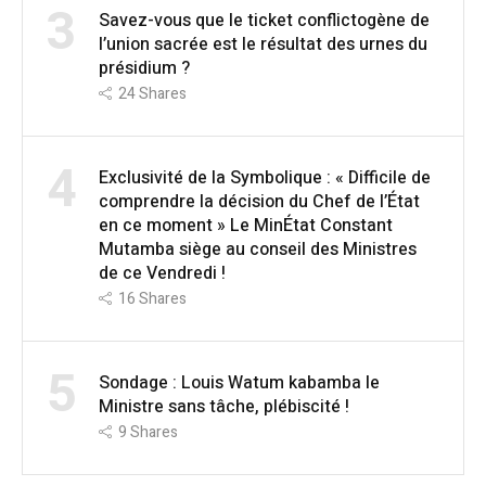
3
Savez-vous que le ticket conflictogène de
l’union sacrée est le résultat des urnes du
présidium ?
24
Shares
4
Exclusivité de la Symbolique : « Difficile de
comprendre la décision du Chef de l’État
en ce moment » Le MinÉtat Constant
Mutamba siège au conseil des Ministres
de ce Vendredi !
16
Shares
5
Sondage : Louis Watum kabamba le
Ministre sans tâche, plébiscité !
9
Shares