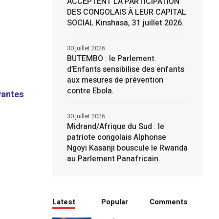
ACCEPTENT LA PARTICIPATION
DES CONGOLAIS À LEUR CAPITAL
SOCIAL Kinshasa, 31 juillet 2026.
30 juillet 2026
BUTEMBO : le Parlement
d’Enfants sensibilise des enfants
aux mesures de prévention
contre Ebola.
vantes
30 juillet 2026
Midrand/Afrique du Sud : le
patriote congolais Alphonse
Ngoyi Kasanji bouscule le Rwanda
au Parlement Panafricain.
Latest
Popular
Comments