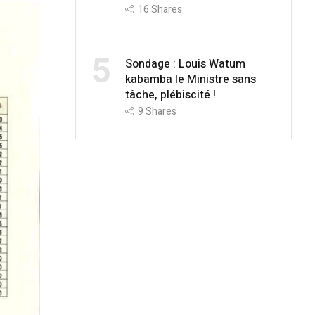
16
Shares
5
Sondage : Louis Watum
kabamba le Ministre sans
tâche, plébiscité !
9
Shares