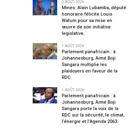
2 AOÛT 2026
Mines: Alain Lubamba, député
honoraire félicite Louis
Watum pour sa mise en
œuvre de son initiative
legislative.
1 AOÛT 2026
Parlement panafricain : à
Johannesburg, Aimé Boji
Sangara multiplie les
plaidoyers en faveur de la
RDC.
1 AOÛT 2026
Parlement panafricain : à
Johannesburg, Aimé Boji
Sangara porte la voix de la
RDC sur la sécurité, le climat,
l’énergie et l’Agenda 2063.