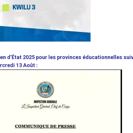
men d’État 2025 pour les provinces éducationnelles sui
rcredi 13 Août :