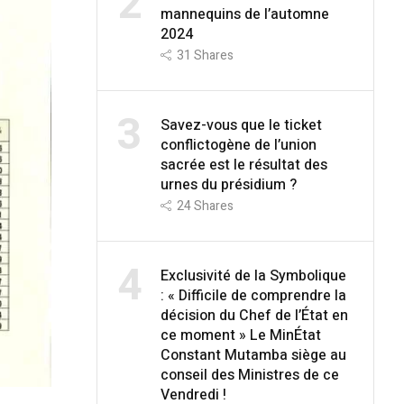
2
mannequins de l’automne
2024
31
Shares
3
Savez-vous que le ticket
conflictogène de l’union
sacrée est le résultat des
urnes du présidium ?
24
Shares
4
Exclusivité de la Symbolique
: « Difficile de comprendre la
décision du Chef de l’État en
ce moment » Le MinÉtat
Constant Mutamba siège au
conseil des Ministres de ce
Vendredi !