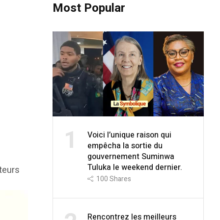
Most Popular
1
Voici l’unique raison qui
empêcha la sortie du
gouvernement Suminwa
Tuluka le weekend dernier.
teurs
100
Shares
Rencontrez les meilleurs