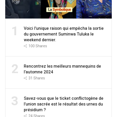
1
Voici l’unique raison qui empêcha la sortie
du gouvernement Suminwa Tuluka le
weekend dernier.
100
Shares
2
Rencontrez les meilleurs mannequins de
l’automne 2024
31
Shares
3
Savez-vous que le ticket conflictogène de
l’union sacrée est le résultat des urnes du
présidium ?
24
Shares