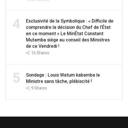
4
Exclusivité de la Symbolique : « Difficile de
comprendre la décision du Chef de l’État
en ce moment » Le MinÉtat Constant
Mutamba siège au conseil des Ministres
de ce Vendredi !
16
Shares
5
Sondage : Louis Watum kabamba le
Ministre sans tâche, plébiscité !
9
Shares