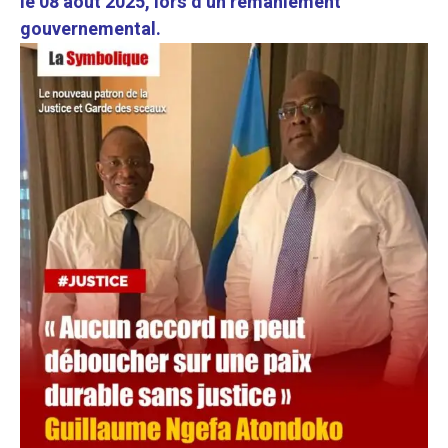
le 08 août 2025, lors d’un remaniement
gouvernemental.