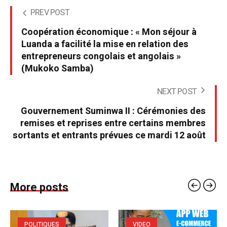
PREV POST
Coopération économique : « Mon séjour à
Luanda a facilité la mise en relation des
entrepreneurs congolais et angolais »
(Mukoko Samba)
NEXT POST
Gouvernement Suminwa II : Cérémonies des
remises et reprises entre certains membres
sortants et entrants prévues ce mardi 12 août
More posts
POLITIQUES
VIDEO