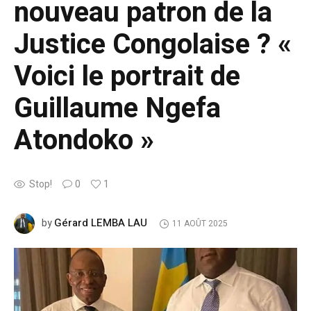
nouveau patron de la
Justice Congolaise ? «
Voici le portrait de
Guillaume Ngefa
Atondoko »
Stop!
0
1
Gérard LEMBA LAU
by
11 AOÛT 2025