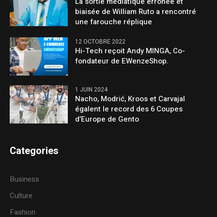
La sortie médiatique erronée et
biaisée de William Ruto a rencontré
une farouche réplique
12 OCTOBRE 2022
Hi-Tech reçoit Andy MINGA, Co-
fondateur de EWenzeShop.
1 JUIN 2024
Nacho, Modrić, Kroos et Carvajal
égalent le record des 6 Coupes
d’Europe de Gento
Categories
Business
Culture
Fashion