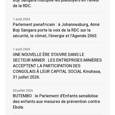
Boji Sangara multiplie les plaidoyers en faveur
de la RDC.
1 août 2026
Parlement panafricain : à Johannesburg, Aimé
Boji Sangara porte la voix de la RDC sur la
sécurité, le climat, l’énergie et l’Agenda 2063.
1 août 2026
UNE NOUVELLE ÈRE S’OUVRE DANS LE
SECTEUR MINIER : LES ENTREPRISES MINIÈRES
ACCEPTENT LA PARTICIPATION DES
CONGOLAIS À LEUR CAPITAL SOCIAL Kinshasa,
31 juillet 2026.
30 juillet 2026
BUTEMBO : le Parlement d’Enfants sensibilise
des enfants aux mesures de prévention contre
Ebola.