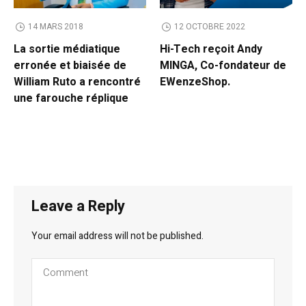
14 MARS 2018
12 OCTOBRE 2022
La sortie médiatique
Hi-Tech reçoit Andy
erronée et biaisée de
MINGA, Co-fondateur de
William Ruto a rencontré
EWenzeShop.
une farouche réplique
Leave a Reply
Your email address will not be published.