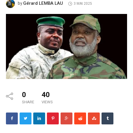
Gérard LEMBA LAU
by
3 MAI 2025
0
40
SHARE
VIEWS