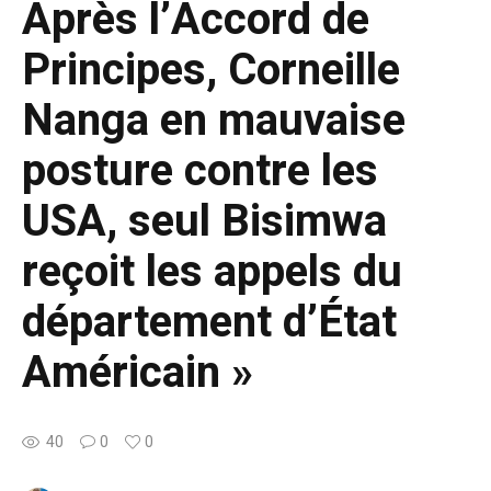
Après l’Accord de
Principes, Corneille
Nanga en mauvaise
posture contre les
USA, seul Bisimwa
reçoit les appels du
département d’État
Américain »
40
0
0