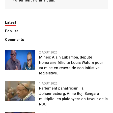
Parlement Panafricain.
Latest
Popular
Comments
2 AOÛT 2026
Mines: Alain Lubamba, député
honoraire félicite Louis Watum pour
sa mise en œuvre de son initiative
legislative.
1 AOÛT 2026
Parlement panafricain : à
Johannesburg, Aimé Boji Sangara
multiplie les plaidoyers en faveur de la
RDC.