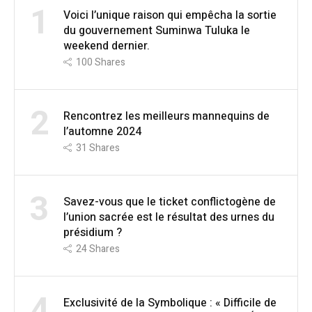
1
Voici l’unique raison qui empêcha la sortie
du gouvernement Suminwa Tuluka le
weekend dernier.
100
Shares
2
Rencontrez les meilleurs mannequins de
l’automne 2024
31
Shares
3
Savez-vous que le ticket conflictogène de
l’union sacrée est le résultat des urnes du
présidium ?
24
Shares
4
Exclusivité de la Symbolique : « Difficile de