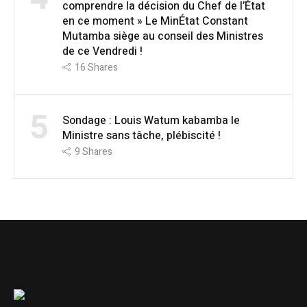
comprendre la décision du Chef de l’État
en ce moment » Le MinÉtat Constant
Mutamba siège au conseil des Ministres
de ce Vendredi !
16
Shares
5
Sondage : Louis Watum kabamba le
Ministre sans tâche, plébiscité !
9
Shares