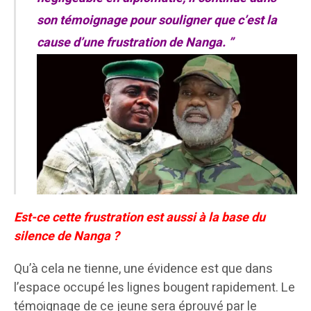
son témoignage pour souligner que c’est la
cause d’une frustration de Nanga. ”
Est-ce cette frustration est aussi à la base du
silence de Nanga ?
Qu’à cela ne tienne, une évidence est que dans
l’espace occupé les lignes bougent rapidement. Le
témoignage de ce jeune sera éprouvé par le