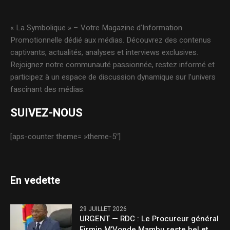
« La Symbolique » – Votre Magazine d’Information
Promotionnelle dédié aux médias. Découvrez des contenus
captivants, actualités, analyses et interviews exclusives.
Rejoignez notre communauté passionnée, restez informé et
participez à un espace de discussion dynamique sur l’univers
fascinant des médias.
SUIVEZ-NOUS
[aps-counter theme= »theme-5″]
En vedette
29 JUILLET 2026
URGENT — RDC : Le Procureur général
Firmin M’Vonde Mambu reste bel et