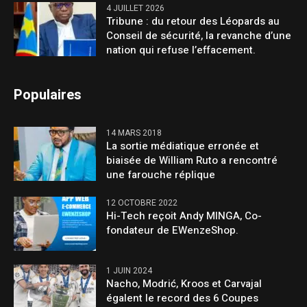
4 JUILLET 2026
Tribune : du retour des Léopards au
Conseil de sécurité, la revanche d’une
nation qui refuse l’effacement.
Populaires
14 MARS 2018
La sortie médiatique erronée et
biaisée de William Ruto a rencontré
une farouche réplique
12 OCTOBRE 2022
Hi-Tech reçoit Andy MINGA, Co-
fondateur de EWenzeShop.
1 JUIN 2024
Nacho, Modrić, Kroos et Carvajal
égalent le record des 6 Coupes