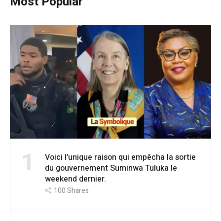
Most Popular
1
Voici l’unique raison qui empêcha la sortie
du gouvernement Suminwa Tuluka le
weekend dernier.
100
Shares