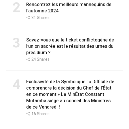
2
Rencontrez les meilleurs mannequins de
l’automne 2024
31
Shares
3
Savez-vous que le ticket conflictogène de
l’union sacrée est le résultat des urnes du
présidium ?
24
Shares
4
Exclusivité de la Symbolique : « Difficile de
comprendre la décision du Chef de l’État
en ce moment » Le MinÉtat Constant
Mutamba siège au conseil des Ministres
de ce Vendredi !
16
Shares