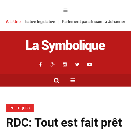
ve legislative.
A la Une :
Parlement panafricain : à Johannesburg, Aimé Boji Sang
POLITIQUES
RDC: Tout est fait prêt