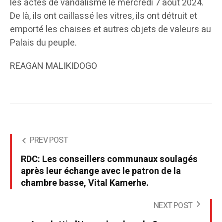
les actes de vandalisme le mercredi 7 août 2024.
De là, ils ont caillassé les vitres, ils ont détruit et
emporté les chaises et autres objets de valeurs au
Palais du peuple.
REAGAN MALIKIDOGO
PREV POST
RDC: Les conseillers communaux soulagés
après leur échange avec le patron de la
chambre basse, Vital Kamerhe.
NEXT POST