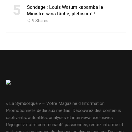
5
Sondage : Louis Watum kabamba le
Ministre sans tâche, plébiscité !
9
Shares
« La Symbolique » – Votre Magazine d’Information
Promotionnelle dédié aux médias. Découvrez des contenus
captivants, actualités, analyses et interviews exclusives.
Rejoignez notre communauté passionnée, restez informé et
participez à un espace de discussion dynamique sur l’univers