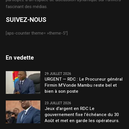
fascinant des médias.
SUIVEZ-NOUS
[aps-counter theme= »theme-5″]
En vedette
29 JUILLET 2026
URGENT — RDC : Le Procureur général
Firmin M’Vonde Mambu reste bel et
bien à son poste
23 JUILLET 2026
Jeux d’argent en RDC Le
gouvernement fixe l’échéance du 30
Août et met en garde les opérateurs.