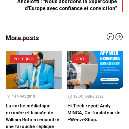
Ancelotti : "Nous abordons la Supercoupe
d'Europe avec confiance et conviction"
More posts
POLITIQUES
VIDEO
14 MARS 2018
12 OCTOBRE 2022
La sortie médiatique
Hi-Tech reçoit Andy
erronée et biaisée de
MINGA, Co-fondateur de
William Ruto a rencontré
EWenzeShop.
une farouche réplique