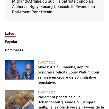
Midrand/Afrique du Sud : le patriote congolais
Alphonse Ngoyi Kasanji bouscule le Rwanda au
Parlement Panafricain.
Latest
Popular
Comments
2 AOÛT 2026
Mines: Alain Lubamba, député
honoraire félicite Louis Watum pour
sa mise en œuvre de son initiative
legislative.
1 AOÛT 2026
Parlement panafricain : à
Johannesburg, Aimé Boji Sangara
multiplie les plaidoyers en faveur de la