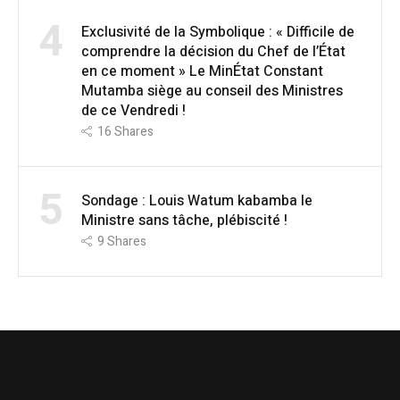
4
Exclusivité de la Symbolique : « Difficile de
comprendre la décision du Chef de l’État
en ce moment » Le MinÉtat Constant
Mutamba siège au conseil des Ministres
de ce Vendredi !
16
Shares
5
Sondage : Louis Watum kabamba le
Ministre sans tâche, plébiscité !
9
Shares