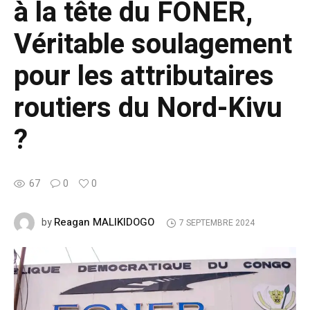
à la tête du FONER,
Véritable soulagement
pour les attributaires
routiers du Nord-Kivu
?
67
0
0
Reagan MALIKIDOGO
by
7 SEPTEMBRE 2024