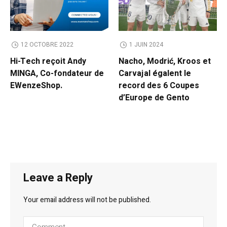
12 OCTOBRE 2022
1 JUIN 2024
Hi-Tech reçoit Andy
Nacho, Modrić, Kroos et
MINGA, Co-fondateur de
Carvajal égalent le
EWenzeShop.
record des 6 Coupes
d’Europe de Gento
Leave a Reply
Your email address will not be published.