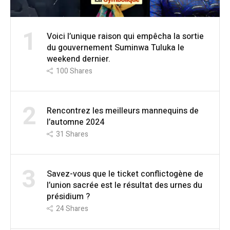
1
Voici l’unique raison qui empêcha la sortie
du gouvernement Suminwa Tuluka le
weekend dernier.
100
Shares
2
Rencontrez les meilleurs mannequins de
l’automne 2024
31
Shares
3
Savez-vous que le ticket conflictogène de
l’union sacrée est le résultat des urnes du
présidium ?
24
Shares