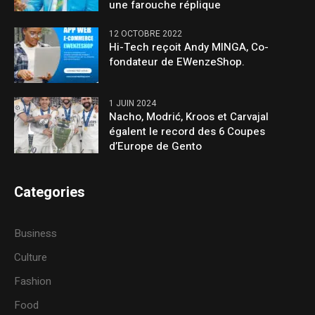
une farouche réplique
12 OCTOBRE 2022
Hi-Tech reçoit Andy MINGA, Co-
fondateur de EWenzeShop.
1 JUIN 2024
Nacho, Modrić, Kroos et Carvajal
égalent le record des 6 Coupes
d’Europe de Gento
Categories
Business
Culture
Fashion
Food