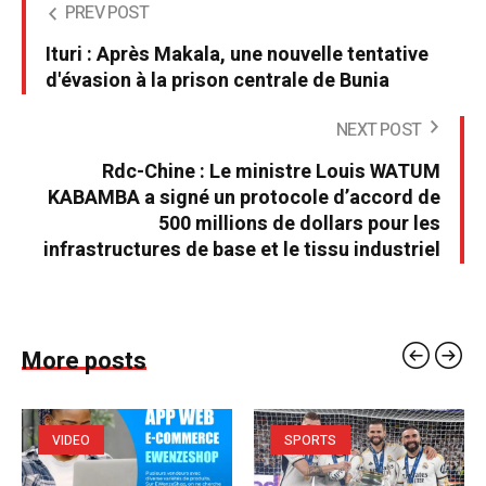
PREV POST
Ituri : Après Makala, une nouvelle tentative
d'évasion à la prison centrale de Bunia
NEXT POST
Rdc-Chine : Le ministre Louis WATUM
KABAMBA a signé un protocole d’accord de
500 millions de dollars pour les
infrastructures de base et le tissu industriel
More posts
VIDEO
SPORTS