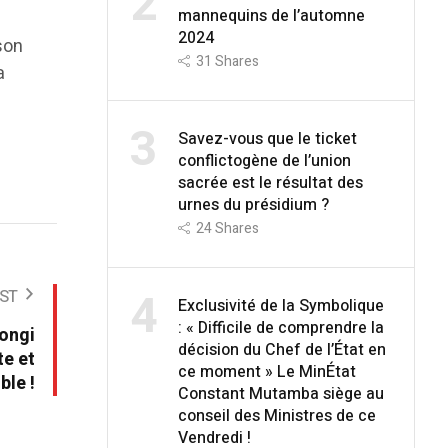
2
mannequins de l’automne
2024
son
31
Shares
a
3
Savez-vous que le ticket
conflictogène de l’union
sacrée est le résultat des
urnes du présidium ?
24
Shares
4
ST
Exclusivité de la Symbolique
: « Difficile de comprendre la
ongi
décision du Chef de l’État en
te et
ce moment » Le MinÉtat
ble !
Constant Mutamba siège au
conseil des Ministres de ce
Vendredi !