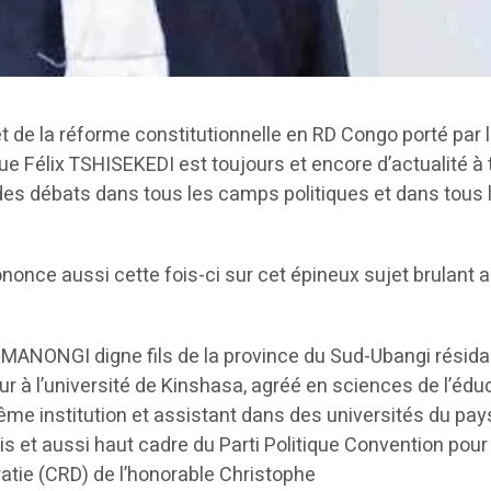
t de la réforme constitutionnelle en RD Congo porté par 
ue Félix TSHISEKEDI est toujours et encore d’actualité à 
 des débats dans tous les camps politiques et dans tous 
ononce aussi cette fois-ci sur cet épineux sujet brulant 
or MANONGI digne fils de la province du Sud-Ubangi résida
ur à l’université de Kinshasa, agréé en sciences de l’édu
ême institution et assistant dans des universités du pay
is et aussi haut cadre du Parti Politique Convention pour 
atie (CRD) de l’honorable Christophe