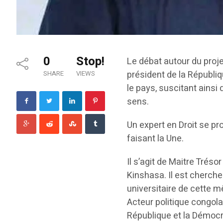
0
Stop!
Le débat autour du proje
président de la Républiq
SHARE
VIEWS
le pays, suscitant ainsi
sens.
Un expert en Droit se pr
faisant la Une.
Il s’agit de Maitre Trés
Kinshasa. Il est cherche
universitaire de cette m
Acteur politique congola
République et la Démocr