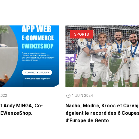
SPORTS
2022
1 JUIN 2024
it Andy MINGA, Co-
Nacho, Modrić, Kroos et Carvaj
e EWenzeShop.
égalent le record des 6 Coupe
d’Europe de Gento