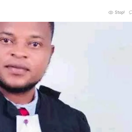
Stop!