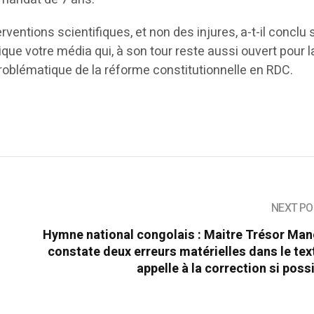
ventions scientifiques, et non des injures, a-t-il conclu 
ique votre média qui, à son tour reste aussi ouvert pour l
problématique de la réforme constitutionnelle en RDC.
NEXT PO
Hymne national congolais : Maitre Trésor Man
constate deux erreurs matérielles dans le tex
appelle à la correction si possi