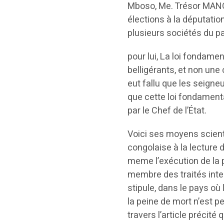
Mboso, Me. Trésor MANO
élections à la députation
plusieurs sociétés du p
pour lui, La loi fondame
belligérants, et non une c
eut fallu que les seigneu
que cette loi fondamenta
par le Chef de l’État.
Voici ses moyens scientif
congolaise à la lecture d
meme l’exécution de la p
membre des traités intern
stipule, dans le pays où
la peine de mort n’est p
travers l’article précité