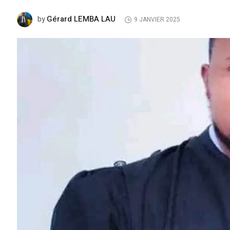
Gérard LEMBA LAU
by
9 JANVIER 2025