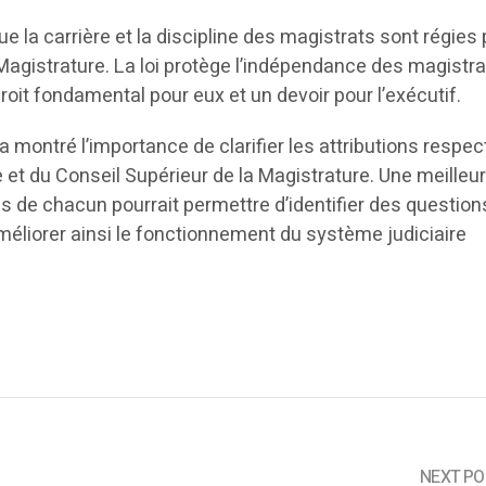
e la carrière et la discipline des magistrats sont régies 
Magistrature. La loi protège l’indépendance des magistra
it fondamental pour eux et un devoir pour l’exécutif.
montré l’importance de clarifier les attributions respec
e et du Conseil Supérieur de la Magistrature. Une meilleu
 de chacun pourrait permettre d’identifier des question
méliorer ainsi le fonctionnement du système judiciaire
NEXT PO