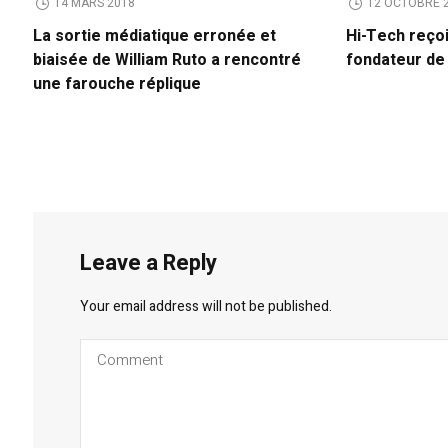
14 MARS 2018
12 OCTOBRE 
La sortie médiatique erronée et
Hi-Tech reço
biaisée de William Ruto a rencontré
fondateur d
une farouche réplique
Leave a Reply
Your email address will not be published.