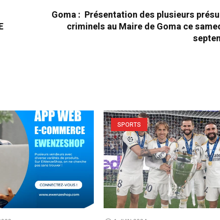
Goma : Présentation des plusieurs prés
E
criminels au Maire de Goma ce samed
septe
SPORTS