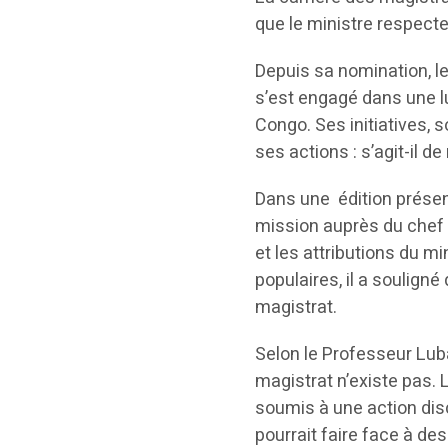
que le ministre respecte
Depuis sa nomination, l
s’est engagé dans une l
Congo. Ses initiatives, 
ses actions : s’agit-il 
Dans une édition présen
mission auprès du chef 
et les attributions du m
populaires, il a soulign
magistrat.
Selon le Professeur Luba
magistrat n’existe pas.
soumis à une action disci
pourrait faire face à des