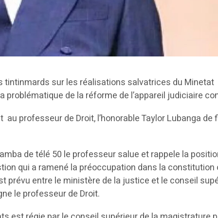
s tintinmards sur les réalisations salvatrices du Minetat
problématique de la réforme de l’appareil judiciaire con
 au professeur de Droit, l’honorable Taylor Lubanga de f
mba de télé 50 le professeur salue et rappele la positio
estion qui a ramené la préoccupation dans la constitution
t prévu entre le ministère de la justice et le conseil sup
gne le professeur de Droit.
ts est régie par le conseil supérieur de la magistrature p