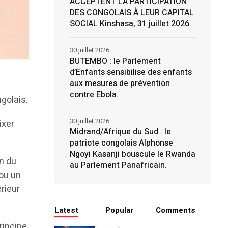
ACCEPTENT LA PARTICIPATION
DES CONGOLAIS À LEUR CAPITAL
SOCIAL Kinshasa, 31 juillet 2026.
30 juillet 2026
BUTEMBO : le Parlement
d’Enfants sensibilise des enfants
aux mesures de prévention
contre Ebola.
golais.
30 juillet 2026
ixer
Midrand/Afrique du Sud : le
patriote congolais Alphonse
Ngoyi Kasanji bouscule le Rwanda
n du
au Parlement Panafricain.
 ou un
érieur
Latest
Popular
Comments
rincipe