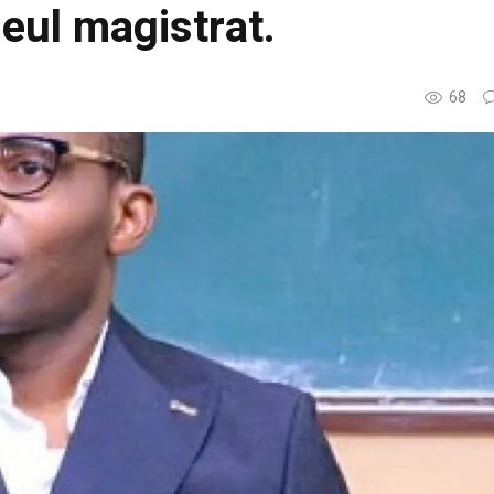
eul magistrat.
68