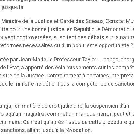
 jusque là
e Ministre de la Justice et Garde des Sceaux, Constat M
utte pour une bonne justice en République Démocratiqu
souvent controversées, suscitent des débats sur la natur
de réformes nécessaires ou d’un populisme opportuniste ?
tée par Jean-Marie, le Professeur Taylor Lubanga, char
de l’État, a apporté des éclaircissements sur les comp
inistre de la Justice. Contrairement à certaines interprét
é que le ministre ne détient pas la compétence de sanctio
nga, en matière de droit judiciaire, la suspension d’un
 Lorsqu’un magistrat commet un manquement, il peut êtr
plinaire. Ce n’est qu’après l’issue de cette procédure qu’
 sanctions, allant jusqu’à la révocation.