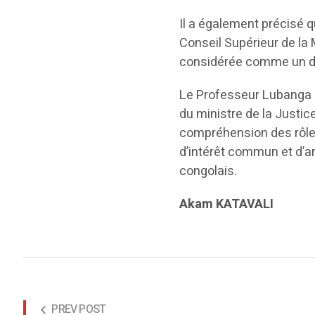
Il a également précisé qu
Conseil Supérieur de la 
considérée comme un dro
Le Professeur Lubanga a 
du ministre de la Justic
compréhension des rôles
d’intérêt commun et d’a
congolais.
Akam KATAVALI
PREV POST