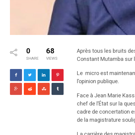
0
68
Après tous les bruits de
Constant Mutamba sur la 
SHARE
VIEWS
Le micro est maintenant
l’opinion publique.
Face à Jean Marie Kassa
chef de l’État sur la qu
cadre de concertation es
de la magistrature souli
La carrière des magistra