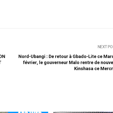
NEXT PO
ION
Nord-Ubangi : De retour à Gbado-Lite ce Mar
T
février, le gouverneur Malo rentre de nouv
Kinshasa ce Mercr