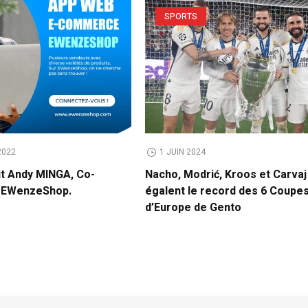
SPORTS
2022
1 JUIN 2024
it Andy MINGA, Co-
Nacho, Modrić, Kroos et Carvaj
e EWenzeShop.
égalent le record des 6 Coupe
d’Europe de Gento