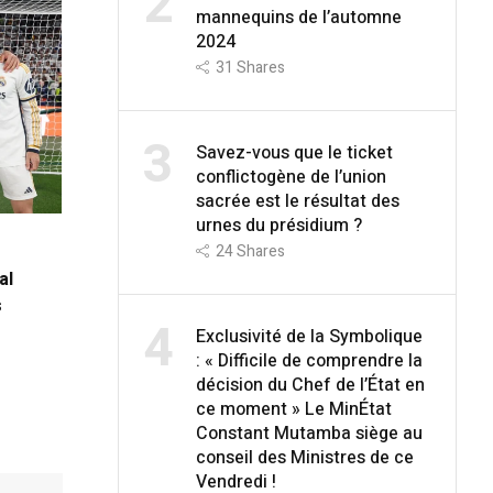
2
mannequins de l’automne
2024
31
Shares
3
Savez-vous que le ticket
conflictogène de l’union
sacrée est le résultat des
urnes du présidium ?
24
Shares
al
s
4
Exclusivité de la Symbolique
: « Difficile de comprendre la
décision du Chef de l’État en
ce moment » Le MinÉtat
Constant Mutamba siège au
conseil des Ministres de ce
Vendredi !