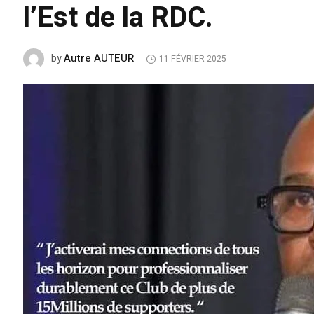
l’Est de la RDC.
Autre AUTEUR
by
11 FÉVRIER 2025