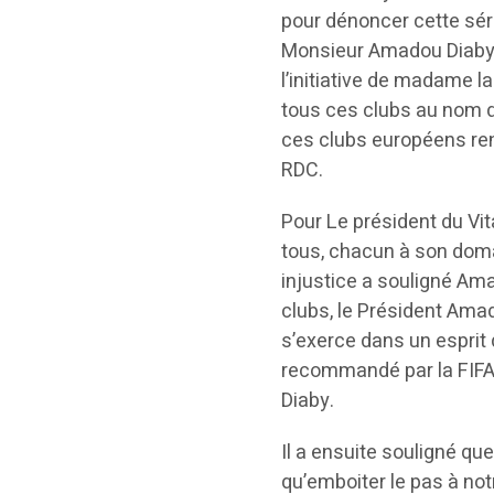
pour dénoncer cette séri
Monsieur Amadou Diaby, 
l’initiative de madame l
tous ces clubs au nom d
ces clubs européens ren
RDC.
Pour Le président du Vit
tous, chacun à son doma
injustice a souligné Am
clubs, le Président Amad
s’exerce dans un esprit 
recommandé par la FIFA e
Diaby.
Il a ensuite souligné q
qu’emboiter le pas à not