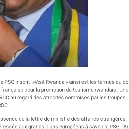
de PSG inscrit »Visit Rwanda » ainsi est les termes du co
e française pour la promotion du tourisme rwandais . Une
 RDC au regard des atrocités commises par les troupes
RDC.
essence de la lettre de ministre des affaires étrangères,
essée aux grands clubs européens à savoir le PSG, l’A