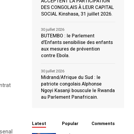
ACCEPTENT LA PARTICIPATION
DES CONGOLAIS À LEUR CAPITAL
SOCIAL Kinshasa, 31 juillet 2026.
30 juillet 2026
BUTEMBO : le Parlement
d’Enfants sensibilise des enfants
aux mesures de prévention
contre Ebola.
30 juillet 2026
Midrand/Afrique du Sud : le
patriote congolais Alphonse
ntrat
Ngoyi Kasanji bouscule le Rwanda
au Parlement Panafricain.
Latest
Popular
Comments
rsenal