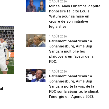
2 AOÛT 2026
Mines: Alain Lubamba, député
honoraire félicite Louis
Watum pour sa mise en
œuvre de son initiative
legislative.
1 AOÛT 2026
Parlement panafricain : à
Johannesburg, Aimé Boji
Sangara multiplie les
plaidoyers en faveur de la
RDC.
1 AOÛT 2026
Parlement panafricain : à
Johannesburg, Aimé Boji
Sangara porte la voix de la
al
RDC sur la sécurité, le climat,
s
l’énergie et l’Agenda 2063.