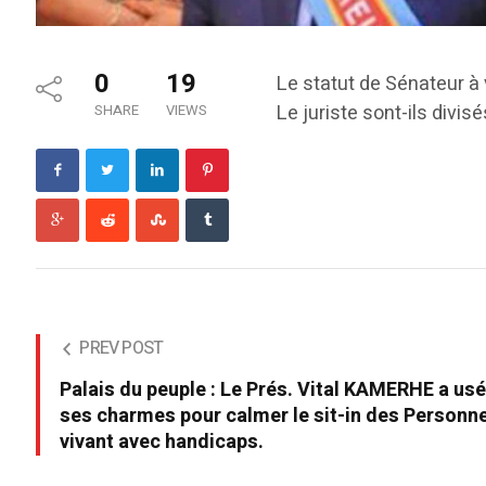
0
19
Le statut de Sénateur à v
Le juriste sont-ils divisé
SHARE
VIEWS
PREV POST
Palais du peuple : Le Prés. Vital KAMERHE a us
ses charmes pour calmer le sit-in des Personn
vivant avec handicaps.