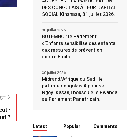
ACCEPTENT LA PARTICIPATION
DES CONGOLAIS À LEUR CAPITAL
SOCIAL Kinshasa, 31 juillet 2026.
30 juillet 2026
BUTEMBO : le Parlement
d’Enfants sensibilise des enfants
aux mesures de prévention
contre Ebola.
30 juillet 2026
Midrand/Afrique du Sud : le
patriote congolais Alphonse
Ngoyi Kasanji bouscule le Rwanda
ST
au Parlement Panafricain.
eut -
nat ?
Latest
Popular
Comments