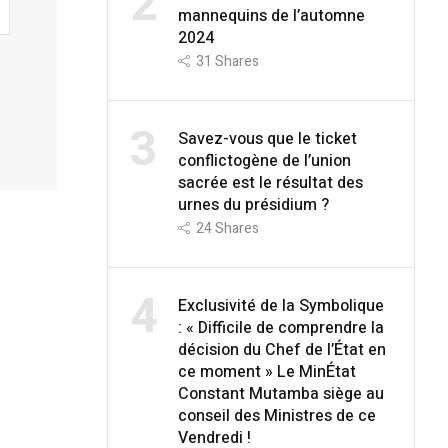
2
mannequins de l’automne
2024
31
Shares
3
Savez-vous que le ticket
conflictogène de l’union
sacrée est le résultat des
urnes du présidium ?
24
Shares
4
Exclusivité de la Symbolique
: « Difficile de comprendre la
décision du Chef de l’État en
ce moment » Le MinÉtat
Constant Mutamba siège au
conseil des Ministres de ce
Vendredi !