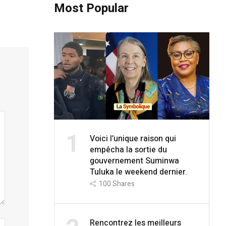
Most Popular
1
Voici l’unique raison qui
empêcha la sortie du
gouvernement Suminwa
Tuluka le weekend dernier.
100
Shares
Rencontrez les meilleurs