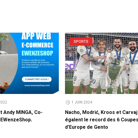
SPORTS
2022
1 JUIN 2024
it Andy MINGA, Co-
Nacho, Modrić, Kroos et Carvaj
e EWenzeShop.
égalent le record des 6 Coupe
d’Europe de Gento