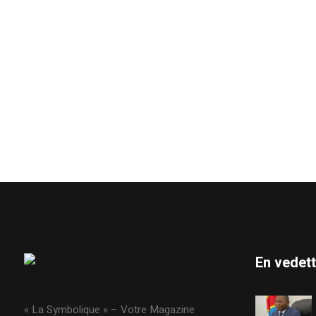
En vedet
« La Symbolique » – Votre Magazine