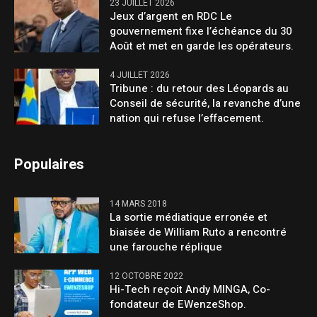
23 JUILLET 2026
Jeux d’argent en RDC Le
gouvernement fixe l’échéance du 30
Août et met en garde les opérateurs.
4 JUILLET 2026
Tribune : du retour des Léopards au
Conseil de sécurité, la revanche d’une
nation qui refuse l’effacement.
Populaires
14 MARS 2018
La sortie médiatique erronée et
biaisée de William Ruto a rencontré
une farouche réplique
12 OCTOBRE 2022
Hi-Tech reçoit Andy MINGA, Co-
fondateur de EWenzeShop.