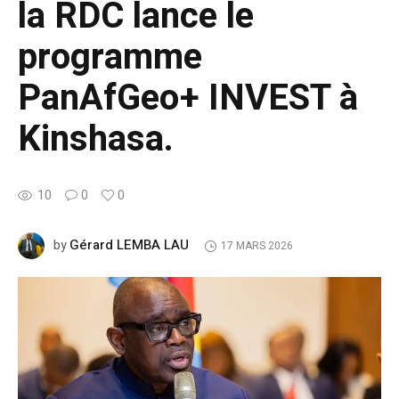
la RDC lance le
programme
PanAfGeo+ INVEST à
Kinshasa.
10
0
0
Gérard LEMBA LAU
by
17 MARS 2026