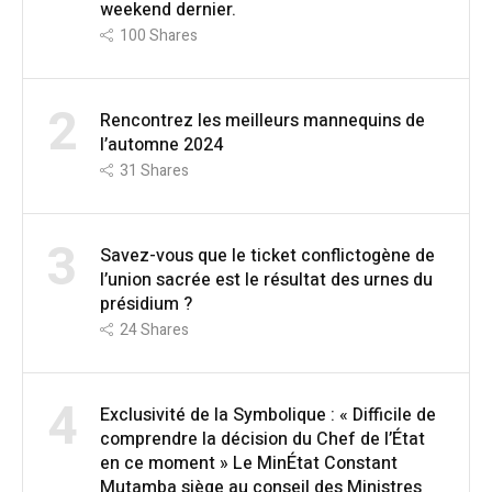
weekend dernier.
100
Shares
2
Rencontrez les meilleurs mannequins de
l’automne 2024
31
Shares
3
Savez-vous que le ticket conflictogène de
l’union sacrée est le résultat des urnes du
présidium ?
24
Shares
4
Exclusivité de la Symbolique : « Difficile de
comprendre la décision du Chef de l’État
en ce moment » Le MinÉtat Constant
Mutamba siège au conseil des Ministres