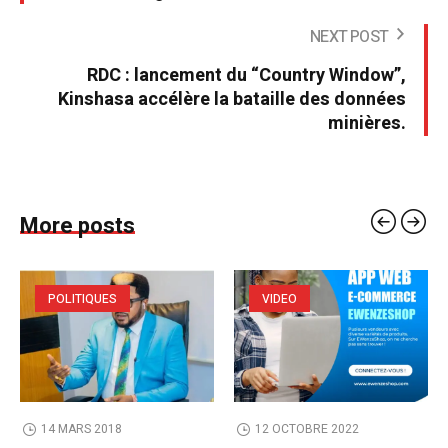
NEXT POST
RDC : lancement du “Country Window”,
Kinshasa accélère la bataille des données
minières.
More posts
POLITIQUES
VIDEO
14 MARS 2018
12 OCTOBRE 2022