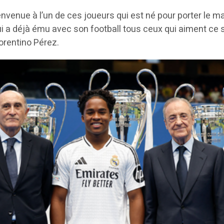
nvenue à l’un de ces joueurs qui est né pour porter le ma
i a déjà ému avec son football tous ceux qui aiment ce s
lorentino Pérez.