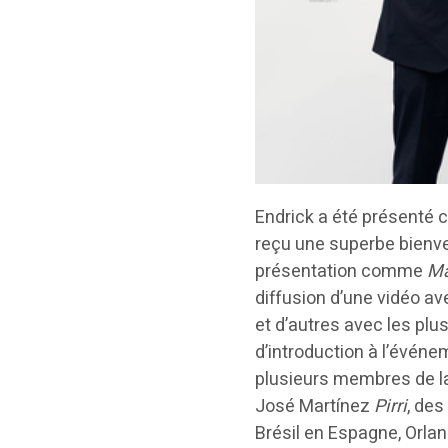
Endrick a été présenté 
reçu une superbe bienve
présentation comme
Ma
diffusion d’une vidéo a
et d’autres avec les plus
d’introduction à l’événe
plusieurs membres de la 
José Martínez
Pirri
, de
Brésil en Espagne, Orlan