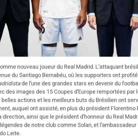
comme nouveau joueur du Real Madrid. L’attaquant brésil
nue du Santiago Bernabéu, où les supporters ont profité
dridista
de l’une des grandes stars en devenir du footbal
vec des images des 15 Coupes d’Europe remportées par le
 belles actions et les meilleurs buts du Brésilien ont serv
ment, auquel ont assisté, en plus du président Florentino 
direction, ainsi que le président d’honneur du Real Madr
s légendes de notre club comme Solari, et l’ambassadeur
do Leite.