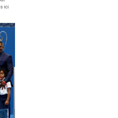
s ici