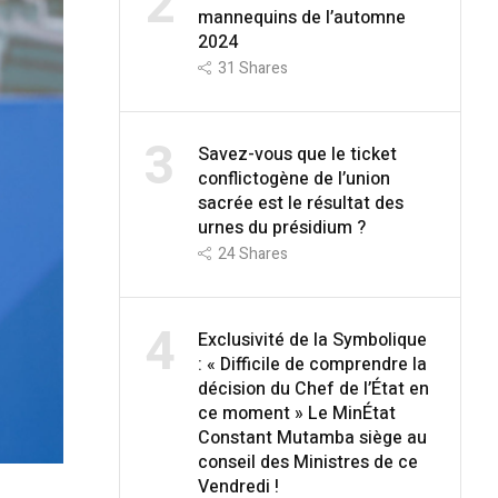
2
mannequins de l’automne
2024
31
Shares
3
Savez-vous que le ticket
conflictogène de l’union
sacrée est le résultat des
urnes du présidium ?
24
Shares
4
Exclusivité de la Symbolique
: « Difficile de comprendre la
décision du Chef de l’État en
ce moment » Le MinÉtat
Constant Mutamba siège au
conseil des Ministres de ce
Vendredi !