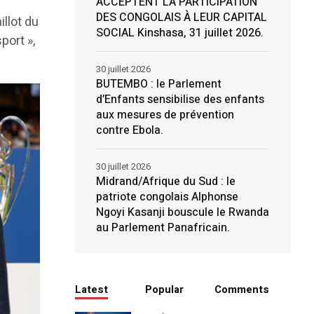
ACCEPTENT LA PARTICIPATION
DES CONGOLAIS À LEUR CAPITAL
illot du
SOCIAL Kinshasa, 31 juillet 2026.
port »,
30 juillet 2026
BUTEMBO : le Parlement
d’Enfants sensibilise des enfants
aux mesures de prévention
contre Ebola.
30 juillet 2026
Midrand/Afrique du Sud : le
patriote congolais Alphonse
Ngoyi Kasanji bouscule le Rwanda
au Parlement Panafricain.
Latest
Popular
Comments