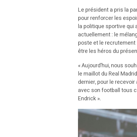
Le président a pris la pa
pour renforcer les espoi
la politique sportive qu
actuellement : le mélan
poste et le recrutement
être les héros du présent
« Aujourd’hui, nous souh
le maillot du Real Madri
dernier, pour le recevoi
avec son football tous 
Endrick ».