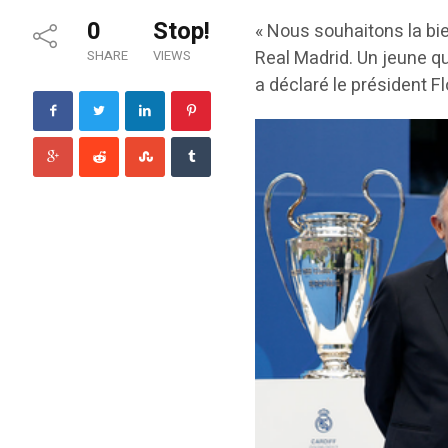
0
Stop!
« Nous souhaitons la bie
Real Madrid. Un jeune qu
SHARE
VIEWS
a déclaré le président F