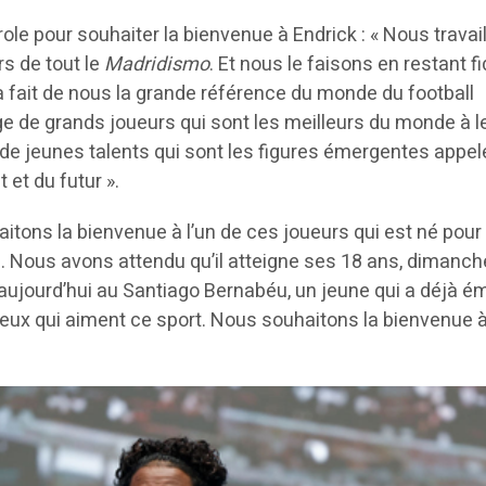
role pour souhaiter la bienvenue à Endrick : « Nous travai
rs de tout le
Madridismo
. Et nous le faisons en restant f
i a fait de nous la grande référence du monde du football
ge de grands joueurs qui sont les meilleurs du monde à l
 de jeunes talents qui sont les figures émergentes appel
 et du futur ».
aitons la bienvenue à l’un de ces joueurs qui est né pour
d. Nous avons attendu qu’il atteigne ses 18 ans, dimanch
r aujourd’hui au Santiago Bernabéu, un jeune qui a déjà é
ceux qui aiment ce sport. Nous souhaitons la bienvenue 