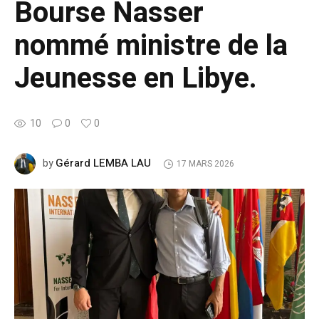
Bourse Nasser
nommé ministre de la
Jeunesse en Libye.
10
0
0
Gérard LEMBA LAU
by
17 MARS 2026