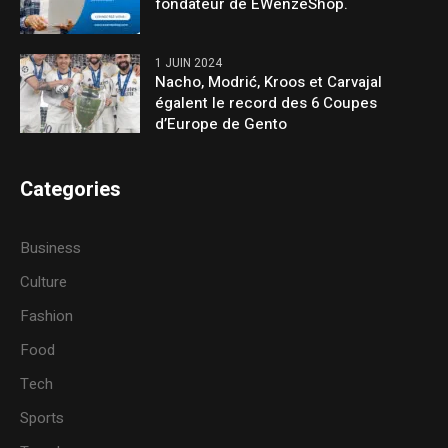
fondateur de EWenzeShop.
1 JUIN 2024
Nacho, Modrić, Kroos et Carvajal
égalent le record des 6 Coupes
d’Europe de Gento
Categories
Business
Culture
Fashion
Food
Tech
Sports