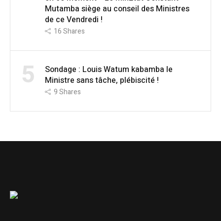
Mutamba siège au conseil des Ministres
de ce Vendredi !
16
Shares
5
Sondage : Louis Watum kabamba le
Ministre sans tâche, plébiscité !
9
Shares