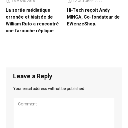
14 MARS 2018
12 OCTOBRE 2022
La sortie médiatique
Hi-Tech reçoit Andy
erronée et biaisée de
MINGA, Co-fondateur de
William Ruto a rencontré
EWenzeShop.
une farouche réplique
Leave a Reply
Your email address will not be published.