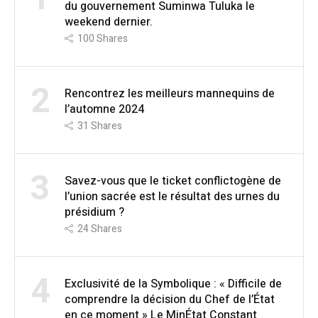
du gouvernement Suminwa Tuluka le
weekend dernier.
100
Shares
2
Rencontrez les meilleurs mannequins de
l’automne 2024
31
Shares
3
Savez-vous que le ticket conflictogène de
l’union sacrée est le résultat des urnes du
présidium ?
24
Shares
4
Exclusivité de la Symbolique : « Difficile de
comprendre la décision du Chef de l’État
en ce moment » Le MinÉtat Constant