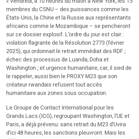
« Vendredi, à 10 heures du matin à New York, les 15
membres du CSNU – des puissances comme les
États-Unis, la Chine et la Russie aux représentants
africains comme le Mozambique – se pencheront
sur ce dossier explosif. L’ordre du jour est clair :
violation flagrante de la Résolution 2773 (février
2025), qui ordonnait le retrait immédiat des RDF ;
échec des processus de Luanda, Doha et
Washington ; et urgence humanitaire, car, il sied de
le rappeler, aussi bien le PROXY M23 que son
créateur rwandais refusent tout accès
humanitaire aux zones sous occupation.
Le Groupe de Contact International pour les
Grands Lacs (ICG), regroupant Washington, l’UE et
Paris, a déjà prévenu: sans retrait du M23 d’Uvira
d’ici 48 heures, les sanctions pleuvront. Mais les