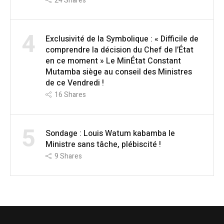
24
Shares
4
Exclusivité de la Symbolique : « Difficile de
comprendre la décision du Chef de l’État
en ce moment » Le MinÉtat Constant
Mutamba siège au conseil des Ministres
de ce Vendredi !
16
Shares
5
Sondage : Louis Watum kabamba le
Ministre sans tâche, plébiscité !
9
Shares