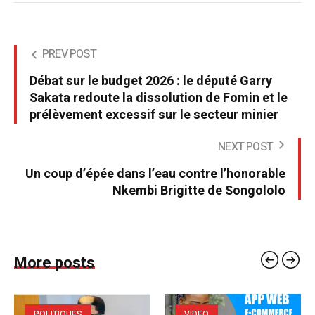
PREV POST
Débat sur le budget 2026 : le député Garry
Sakata redoute la dissolution de Fomin et le
prélèvement excessif sur le secteur minier
NEXT POST
Un coup d’épée dans l’eau contre l’honorable
Nkembi Brigitte de Songololo
More posts
POLITIQUES
VIDEO