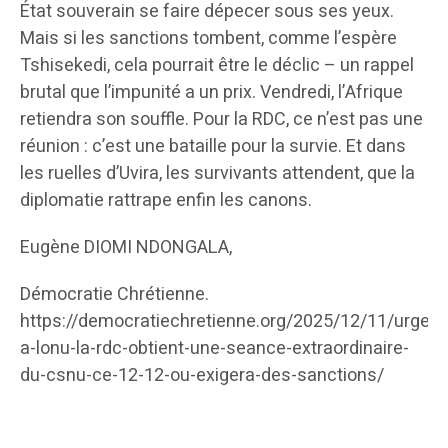
État souverain se faire dépecer sous ses yeux.
Mais si les sanctions tombent, comme l’espère
Tshisekedi, cela pourrait être le déclic – un rappel
brutal que l’impunité a un prix. Vendredi, l’Afrique
retiendra son souffle. Pour la RDC, ce n’est pas une
réunion : c’est une bataille pour la survie. Et dans
les ruelles d’Uvira, les survivants attendent, que la
diplomatie rattrape enfin les canons.
Eugène DIOMI NDONGALA,
Démocratie Chrétienne.
https://democratiechretienne.org/2025/12/11/urgen
a-lonu-la-rdc-obtient-une-seance-extraordinaire-
du-csnu-ce-12-12-ou-exigera-des-sanctions/