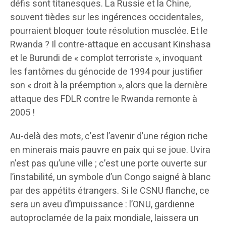
défis sont titanesques. La Russie et la Chine,
souvent tièdes sur les ingérences occidentales,
pourraient bloquer toute résolution musclée. Et le
Rwanda ? Il contre-attaque en accusant Kinshasa
et le Burundi de « complot terroriste », invoquant
les fantômes du génocide de 1994 pour justifier
son « droit à la préemption », alors que la dernière
attaque des FDLR contre le Rwanda remonte à
2005 !
Au-delà des mots, c’est l’avenir d’une région riche
en minerais mais pauvre en paix qui se joue. Uvira
n’est pas qu’une ville ; c’est une porte ouverte sur
l’instabilité, un symbole d’un Congo saigné à blanc
par des appétits étrangers. Si le CSNU flanche, ce
sera un aveu d’impuissance : l’ONU, gardienne
autoproclamée de la paix mondiale, laissera un