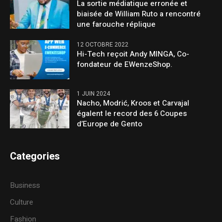
La sortie médiatique erronée et
biaisée de William Ruto a rencontré
une farouche réplique
12 OCTOBRE 2022
Hi-Tech reçoit Andy MINGA, Co-
fondateur de EWenzeShop.
1 JUIN 2024
Nacho, Modrić, Kroos et Carvajal
égalent le record des 6 Coupes
d’Europe de Gento
Categories
Business
Culture
Fashion