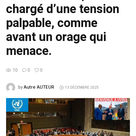
chargé d’une tension
palpable, comme
avant un orage qui
menace.
10
0
0
Autre AUTEUR
by
13 DÉCEMBRE 2025