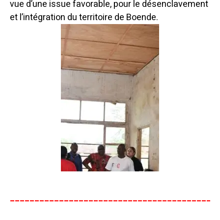
vue d’une issue favorable, pour le désenclavement
et l’intégration du territoire de Boende.
__________________________________________