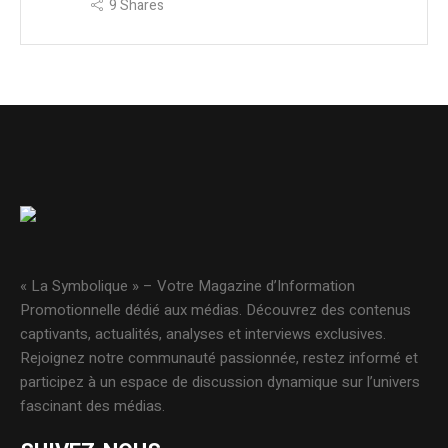
9
Shares
« La Symbolique » – Votre Magazine d’Information
Promotionnelle dédié aux médias. Découvrez des contenus
captivants, actualités, analyses et interviews exclusives.
Rejoignez notre communauté passionnée, restez informé et
participez à un espace de discussion dynamique sur l’univers
fascinant des médias.