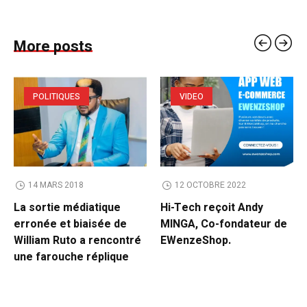
More posts
POLITIQUES
VIDEO
14 MARS 2018
12 OCTOBRE 2022
La sortie médiatique
Hi-Tech reçoit Andy
erronée et biaisée de
MINGA, Co-fondateur de
William Ruto a rencontré
EWenzeShop.
une farouche réplique