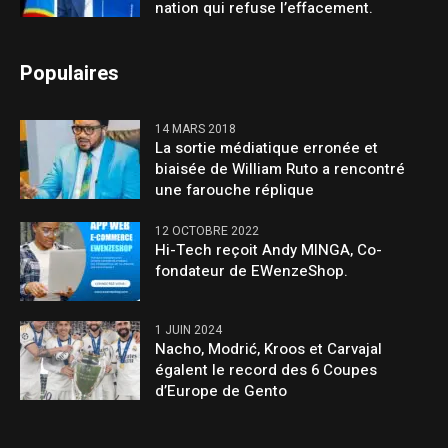
nation qui refuse l’effacement.
Populaires
14 MARS 2018
La sortie médiatique erronée et
biaisée de William Ruto a rencontré
une farouche réplique
12 OCTOBRE 2022
Hi-Tech reçoit Andy MINGA, Co-
fondateur de EWenzeShop.
1 JUIN 2024
Nacho, Modrić, Kroos et Carvajal
égalent le record des 6 Coupes
d’Europe de Gento