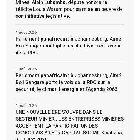
Mines: Alain Lubamba, député honoraire
félicite Louis Watum pour sa mise en œuvre de
son initiative legislative.
1 août 2026
Parlement panafricain : à Johannesburg, Aimé
Boji Sangara multiplie les plaidoyers en faveur
de la RDC.
1 août 2026
Parlement panafricain : à Johannesburg, Aimé
Boji Sangara porte la voix de la RDC sur la
sécurité, le climat, l’énergie et l’Agenda 2063.
1 août 2026
UNE NOUVELLE ÈRE S’OUVRE DANS LE
SECTEUR MINIER : LES ENTREPRISES MINIÈRES
ACCEPTENT LA PARTICIPATION DES
CONGOLAIS À LEUR CAPITAL SOCIAL Kinshasa,
31 juillet 2026.