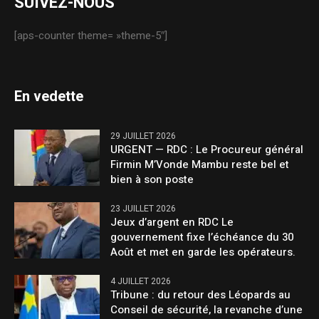
SUIVEZ-NOUS
[aps-counter theme= »theme-5″]
En vedette
29 JUILLET 2026
URGENT — RDC : Le Procureur général
Firmin M’Vonde Mambu reste bel et
bien à son poste
23 JUILLET 2026
Jeux d’argent en RDC Le
gouvernement fixe l’échéance du 30
Août et met en garde les opérateurs.
4 JUILLET 2026
Tribune : du retour des Léopards au
Conseil de sécurité, la revanche d’une