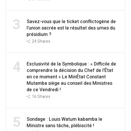
3
Savez-vous que le ticket conflictogène de
l’union sacrée est le résultat des urnes du
présidium ?
24
Shares
4
Exclusivité de la Symbolique : « Difficile de
comprendre la décision du Chef de l’État
en ce moment » Le MinÉtat Constant
Mutamba siège au conseil des Ministres
de ce Vendredi !
16
Shares
5
Sondage : Louis Watum kabamba le
Ministre sans tâche, plébiscité !