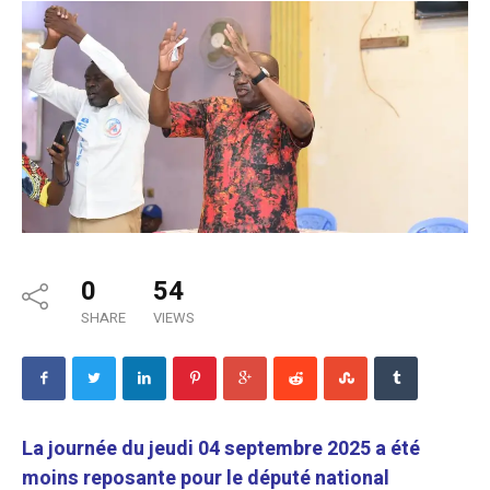
0
54
SHARE
VIEWS
La journée du jeudi 04 septembre 2025 a été
moins reposante pour le député national