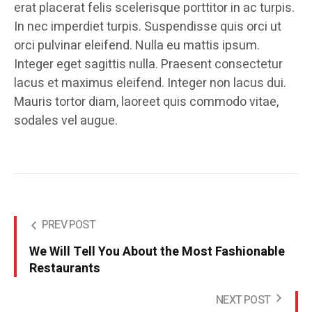
erat placerat felis scelerisque porttitor in ac turpis.
In nec imperdiet turpis. Suspendisse quis orci ut
orci pulvinar eleifend. Nulla eu mattis ipsum.
Integer eget sagittis nulla. Praesent consectetur
lacus et maximus eleifend. Integer non lacus dui.
Mauris tortor diam, laoreet quis commodo vitae,
sodales vel augue.
PREV POST
We Will Tell You About the Most Fashionable
Restaurants
NEXT POST