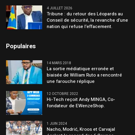
4 JUILLET 2026
Tribune : du retour des Léopards au
Conseil de sécurité, la revanche d’une
nation qui refuse l’effacement.
Populaires
14 MARS 2018
La sortie médiatique erronée et
biaisée de William Ruto a rencontré
une farouche réplique
12 OCTOBRE 2022
Hi-Tech reçoit Andy MINGA, Co-
fondateur de EWenzeShop.
1 JUIN 2024
Nacho, Modrić, Kroos et Carvajal