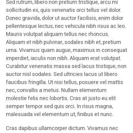
Sed rutrum, libero non pretium tristique, arcu mi
sollicitudin ex, quis venenatis orci tellus vel dolor.
Donec gravida, dolor ut auctor facilisis, enim dolor
pellentesque lectus, nec vehicula nibh risus ac leo.
Mauris volutpat aliquam tellus nec rhoncus.
Aliquam et nibh pulvinar, sodales nibh et, pretium
urna. Vivamus quam augue, maximus in consequat
imperdiet, iaculis non nibh. Aliquam erat volutpat.
Curabitur venenatis massa sed lacus tristique, non
auctor nisl sodales. Sed ultricies lacus ut libero
faucibus fringilla. Ut nisi tellus, posuere vel mattis
nec, convallis a metus. Nullam elementum
molestie felis nec lobortis. Cras at justo eu elit
semper tempor sed quis orci. In risus magna,
malesuada vel elementum ut, finibus et nunc.
Cras dapibus ullamcorper dictum. Vivamus nec