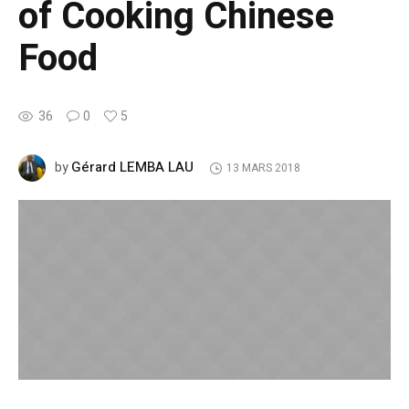
of Cooking Chinese
Food
36
0
5
Gérard LEMBA LAU
by
13 MARS 2018