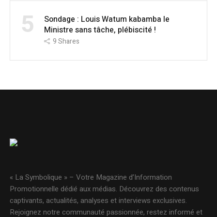
5
Sondage : Louis Watum kabamba le
Ministre sans tâche, plébiscité !
9
Shares
« La Symbolique » – Votre Magazine d’Information
Promotionnelle dédié aux médias. Découvrez des contenus
captivants, actualités, analyses et interviews exclusives.
Rejoignez notre communauté passionnée, restez informé et