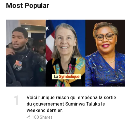
Most Popular
1
Voici l’unique raison qui empêcha la sortie
du gouvernement Suminwa Tuluka le
weekend dernier.
100
Shares