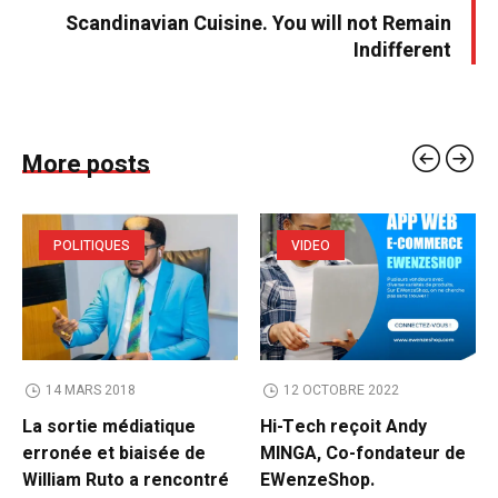
Scandinavian Cuisine. You will not Remain
Indifferent
More posts
POLITIQUES
VIDEO
14 MARS 2018
12 OCTOBRE 2022
La sortie médiatique
Hi-Tech reçoit Andy
erronée et biaisée de
MINGA, Co-fondateur de
William Ruto a rencontré
EWenzeShop.