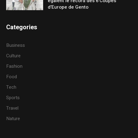
égalent le record des 6 Coupes
d’Europe de Gento
Categories
Business
Culture
Fashion
Food
Tech
Sports
Travel
Nature