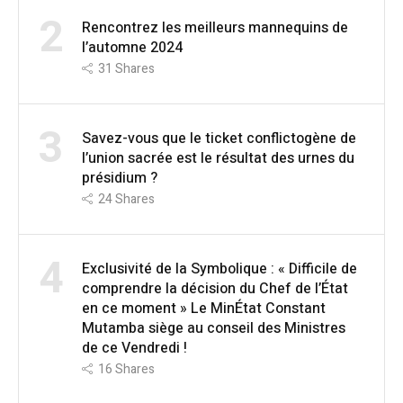
2
Rencontrez les meilleurs mannequins de
l’automne 2024
31
Shares
3
Savez-vous que le ticket conflictogène de
l’union sacrée est le résultat des urnes du
présidium ?
24
Shares
4
Exclusivité de la Symbolique : « Difficile de
comprendre la décision du Chef de l’État
en ce moment » Le MinÉtat Constant
Mutamba siège au conseil des Ministres
de ce Vendredi !
16
Shares