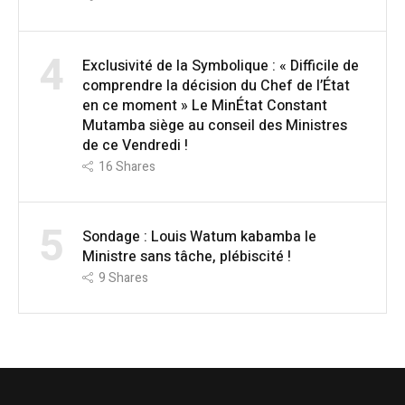
4
Exclusivité de la Symbolique : « Difficile de
comprendre la décision du Chef de l’État
en ce moment » Le MinÉtat Constant
Mutamba siège au conseil des Ministres
de ce Vendredi !
16
Shares
5
Sondage : Louis Watum kabamba le
Ministre sans tâche, plébiscité !
9
Shares