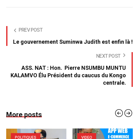
PREV POST
Le gouvernement Suminwa Judith est enfin là !
NEXT POST
ASS. NAT : Hon. Pierre NSUMBU MUNTU
KALAMVO Élu Président du caucus du Kongo
centrale.
More posts
POLITIQUES
VIDEO