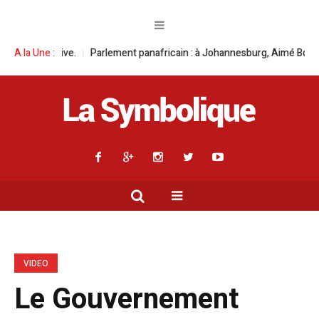
ve.
A la Une :
Parlement panafricain : à Johannesburg, Aimé Boji Sangara multipli
VIDEO
Le Gouvernement