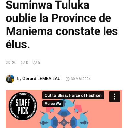
Suminwa Tuluka
oublie la Province de
Maniema constate les
élus.
20
0
5
Gérard LEMBA LAU
by
30 MAI 2024