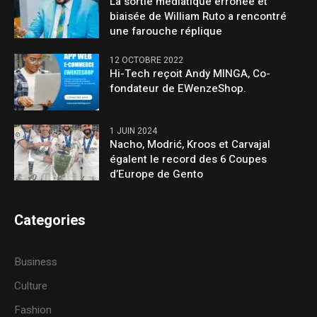
La sortie médiatique erronée et
biaisée de William Ruto a rencontré
une farouche réplique
12 OCTOBRE 2022
Hi-Tech reçoit Andy MINGA, Co-
fondateur de EWenzeShop.
1 JUIN 2024
Nacho, Modrić, Kroos et Carvajal
égalent le record des 6 Coupes
d’Europe de Gento
Categories
Business
Culture
Fashion