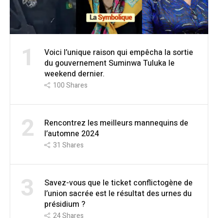
1
Voici l’unique raison qui empêcha la sortie
du gouvernement Suminwa Tuluka le
weekend dernier.
100
Shares
2
Rencontrez les meilleurs mannequins de
l’automne 2024
31
Shares
3
Savez-vous que le ticket conflictogène de
l’union sacrée est le résultat des urnes du
présidium ?
24
Shares