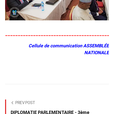
__________________________________________
Cellule de communication ASSEMBLÉE
NATIONALE
PREV POST
DIPLOMATIE PARLEMENTAIRE - 3ème