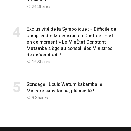
24
Shares
4
Exclusivité de la Symbolique : « Difficile de
comprendre la décision du Chef de l’État
en ce moment » Le MinÉtat Constant
Mutamba siège au conseil des Ministres
de ce Vendredi !
16
Shares
5
Sondage : Louis Watum kabamba le
Ministre sans tâche, plébiscité !
9
Shares