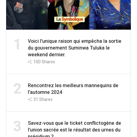
1
Voici l’unique raison qui empêcha la sortie
du gouvernement Suminwa Tuluka le
weekend dernier.
100
Shares
2
Rencontrez les meilleurs mannequins de
l’automne 2024
31
Shares
3
Savez-vous que le ticket conflictogène de
l’union sacrée est le résultat des urnes du
présidium ?