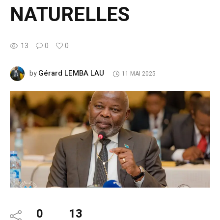
NATURELLES
13
0
0
Gérard LEMBA LAU
by
11 MAI 2025
0
13