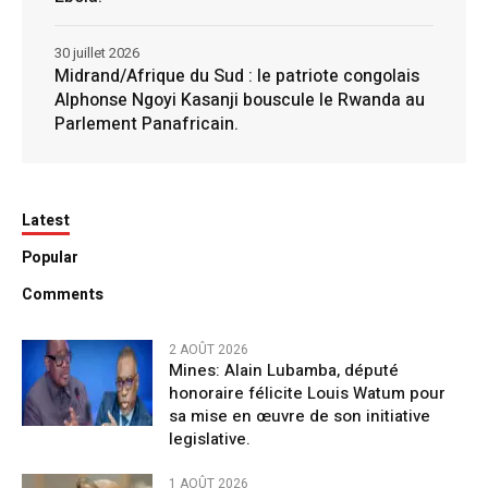
30 juillet 2026
Midrand/Afrique du Sud : le patriote congolais
Alphonse Ngoyi Kasanji bouscule le Rwanda au
Parlement Panafricain.
Latest
Popular
Comments
2 AOÛT 2026
Mines: Alain Lubamba, député
honoraire félicite Louis Watum pour
sa mise en œuvre de son initiative
legislative.
1 AOÛT 2026