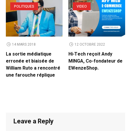
POLITIQUES
VIDEO
14 MARS 2018
12 OCTOBRE 2022
La sortie médiatique
Hi-Tech reçoit Andy
erronée et biaisée de
MINGA, Co-fondateur de
William Ruto a rencontré
EWenzeShop.
une farouche réplique
Leave a Reply